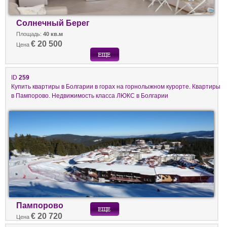
Солнечный Берег
Площадь:
40 кв.м
€ 20 500
Цена
ID
259
Купить квартиры в Болгарии в горах на горнолыжном курорте. Квартиры
в Пампорово. Недвижимость класса ЛЮКС в Болгарии
Пампорово
€ 20 720
Цена