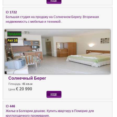
ID
1722
Большая студия на продажу на Солнечном Берегу. Вторичная
недвижимость с мебелью и техникой.
Продано
Акт 16
Солнечный Берег
Площадь:
45 кв.м
€ 20 990
Цена
ID
446
Жилье в Болгарии дешево. Купить квартиру в Поморие для
круглогодичного проживания.