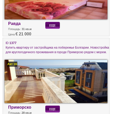
Равда
Площадь:
31 кв.м
€ 21 000
Цена
ID
1377
Купить квартиру от застройщика на побережье Болгарии. Новостройка
для круглогодичного проживания в городе Приморско рядом с морем.
Акт 16
Приморско
Площадь:
28 кв.м