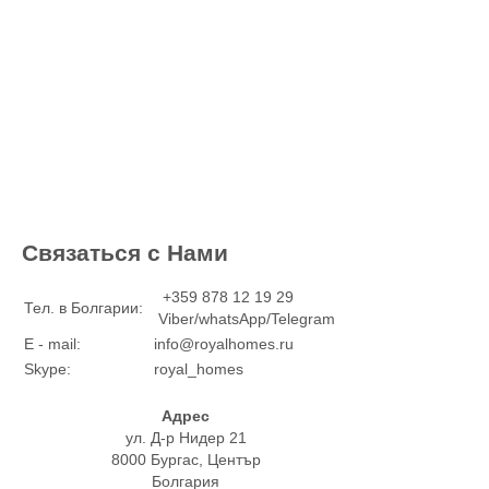
Связаться с Нами
+359 878 12 19 29
Тел. в Болгарии:
Viber/whatsApp/Telegram
E - mail:
info@royalhomes.ru
Skype:
royal_homes
Адрес
ул. Д-р Нидер 21
8000 Бургас, Център
Болгария