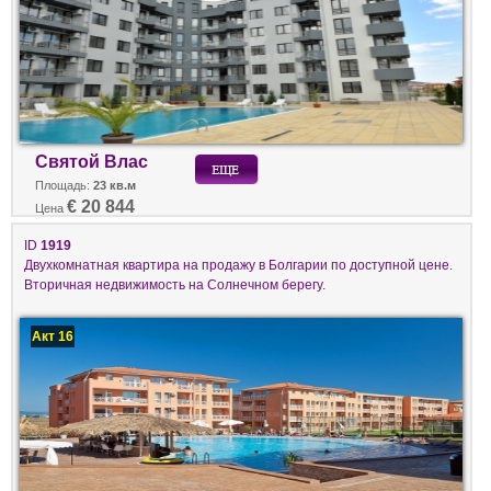
Святой Влас
Площадь:
23 кв.м
€ 20 844
Цена
ID
1919
Двухкомнатная квартира на продажу в Болгарии по доступной цене.
Вторичная недвижимость на Солнечном берегу.
Акт 16