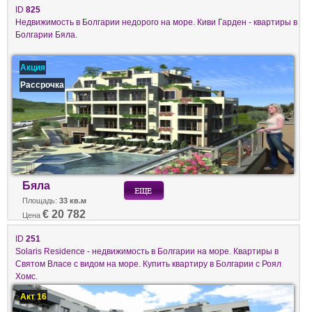
ID
825
Недвижимость в Болгарии недорого на море. Киви Гарден - квартиры в
Болгарии Бяла.
Акция
Рассрочка
Бяла
Площадь:
33 кв.м
€ 20 782
Цена
ID
251
Solaris Residence - недвижимость в Болгарии на море. Квартиры в
Святом Власе с видом на море. Купить квартиру в Болгарии с Роял
Хомс.
Акт 16