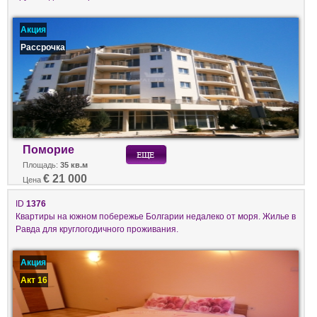
Акция
Рассрочка
Поморие
Площадь:
35 кв.м
€ 21 000
Цена
ID
1376
Квартиры на южном побережье Болгарии недалеко от моря. Жилье в
Равда для круглогодичного проживания.
Акция
Акт 16