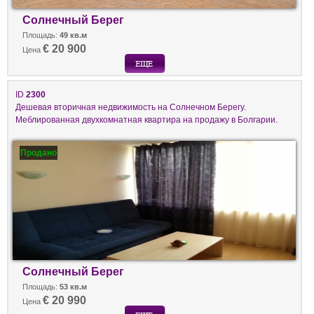
Солнечный Берег
Площадь:
49 кв.м
€ 20 900
Цена
ID
2300
Дешевая вторичная недвижимость на Солнечном Берегу.
Меблированная двухкомнатная квартира на продажу в Болгарии.
Продано
Солнечный Берег
Площадь:
53 кв.м
€ 20 990
Цена