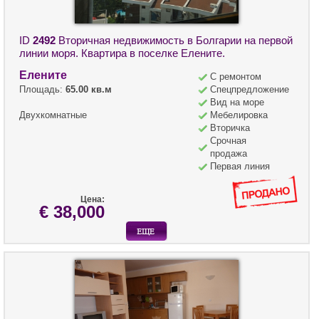
ID
2492
Вторичная недвижимость в Болгарии на первой
линии моря. Квартира в поселке Елените.
Елените
С ремонтом
Площадь:
65.00 кв.м
Спецпредложение
Вид на море
Двухкомнатные
Мебелировка
Вторичка
Срочная
продажа
Первая линия
Цена:
€ 38,000