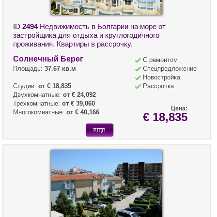
ID
2494
Недвижимость в Болгарии на море от
застройщика для отдыха и круглогодичного
проживания. Квартиры в рассрочку.
Солнечный Берег
С ремонтом
Площадь:
37.67 кв.м
Спецпредложение
Новостройка
Студии:
от € 18,835
Рассрочка
Двухкомнатные:
от € 24,092
Трехкомнатные:
от € 39,060
Цена:
Многокомнатные:
от € 40,166
€ 18,835