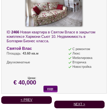
ID
2466
Новая квартира в Святом Власе в закрытом
комплексе Хармони Сьют 10. Недвижимость в
Болгарии Бизнес класса.
Святой Влас
С ремонтом
Площадь:
43.60 кв.м
Люкс
Мебелировка
Двухкомнатные
Вторичка
Новостройка
Цена:
€ 40,000
< PREV
NEXT >