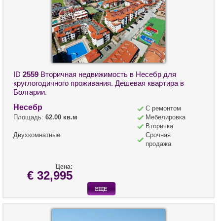
ID
2559
Вторичная недвижимость в Несебр для
круглогодичного проживания. Дешевая квартира в
Болгарии.
Несебр
С ремонтом
Площадь:
62.00 кв.м
Мебелировка
Вторичка
Двухкомнатные
Срочная
продажа
Цена:
€ 32,995