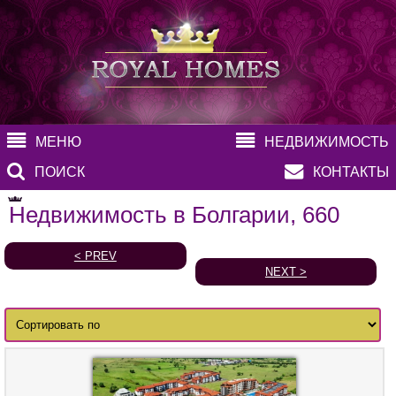
МЕНЮ
НЕДВИЖИМОСТЬ
ПОИСК
КОНТАКТЫ
Недвижимость в Болгарии, 660
< PREV
NEXT >