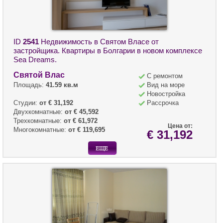
ID
2541
Недвижимость в Святом Власе от
застройщика. Квартиры в Болгарии в новом комплексе
Sea Dreams.
Святой Влас
С ремонтом
Площадь:
41.59 кв.м
Вид на море
Новостройка
Студии:
от € 31,192
Рассрочка
Двухкомнатные:
от € 45,592
Трехкомнатные:
от € 61,972
Цена от:
Многокомнатные:
от € 119,695
€ 31,192