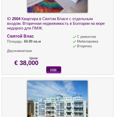
ID
2504
Квартира в Святом Власе с отдельным
входом. Вторичная недвижимость в Болгарии на море
недорого для ПМЖ.
Святой Влас
С ремонтом
Площадь:
60.00 кв.м
Мебелировка
Вторичка
Двухкомнатные
Цена:
€ 38,000