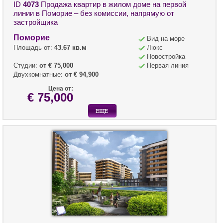
ID
4073
Продажа квартир в жилом доме на первой
линии в Поморие – без комиссии, напрямую от
застройщика
Поморие
Вид на море
Площадь от:
43.67 кв.м
Люкс
Новостройка
Студии:
от € 75,000
Первая линия
Двухкомнатные:
от € 94,900
Цена от:
€ 75,000