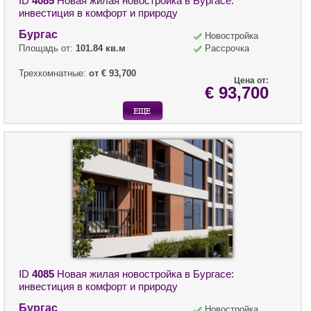
ID
4085
Новая жилая новостройка в Бургасе:
инвестиция в комфорт и природу
Бургас
Новостройка
Площадь от:
101.84 кв.м
Рассрочка
Трехкомнатные:
от € 93,700
Цена от:
€ 93,700
ID
4085
Новая жилая новостройка в Бургасе:
инвестиция в комфорт и природу
Бургас
Новостройка