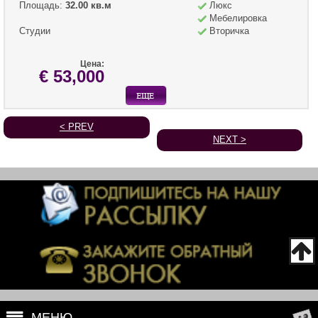
Площадь:
32.00 кв.м
Люкс
Мебелировка
Студии
Вторичка
Цена:
€ 53,000
< PREV
NEXT >
МЕНЮ