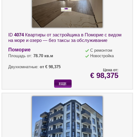
ID
4074
Квартиры от застройщика в Поморие с видом
на море и озеро — без таксы за обслуживание
Поморие
С ремонтом
Площадь от:
78.70 кв.м
Новостройка
Двухкомнатные:
от € 98,375
Цена от:
€ 98,375