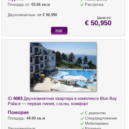
Площадь от:
65.66 кв.м
Рассрочка
Двухкомнатные:
от € 50,950
Цена от:
€ 50,950
ID
4083
Двухкомнатная квартира в комплексе Blue Bay
Palace — первая линия, сосны, комфорт
Поморие
С ремонтом
Площадь:
44.00 кв.м
Спецпредложение
Мебелировка
Двухкомнатные
Вторичка