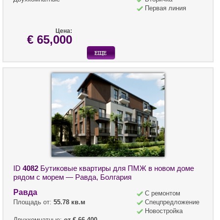
Первая линия
Цена:
€ 65,000
ID
4082
Бутиковые квартиры для ПМЖ в новом доме
рядом с морем — Равда, Болгария
Равда
С ремонтом
Площадь от:
55.78 кв.м
Спецпредложение
Новостройка
Двухкомнатные:
от € 66,400