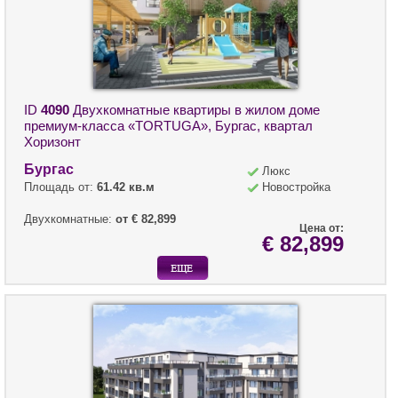
ID
4090
Двухкомнатные квартиры в жилом доме
премиум-класса «TORTUGA», Бургас, квартал
Хоризонт
Бургас
Люкс
Площадь от:
61.42 кв.м
Новостройка
Двухкомнатные:
от € 82,899
Цена от:
€ 82,899