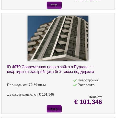
ID
4079
Современная новостройка в Бургасе —
квартиры от застройщика без таксы поддержки
Новостройка
Площадь от:
72.39 кв.м
Рассрочка
Двухкомнатные:
от € 101,346
Цена от:
€ 101,346