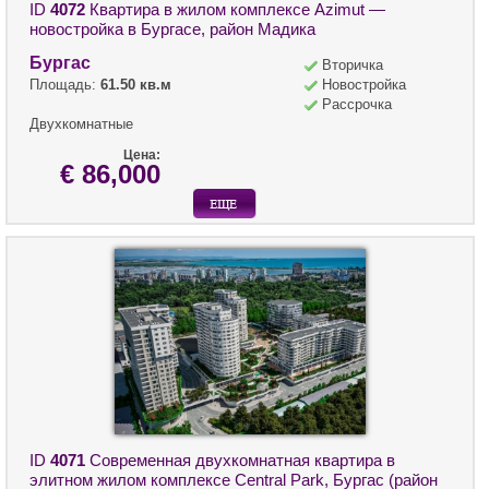
ID
4072
Квартира в жилом комплексе Azimut —
новостройка в Бургасе, район Мадика
Бургас
Вторичка
Площадь:
61.50 кв.м
Новостройка
Рассрочка
Двухкомнатные
Цена:
€ 86,000
ID
4071
Современная двухкомнатная квартира в
элитном жилом комплексе Central Park, Бургас (район