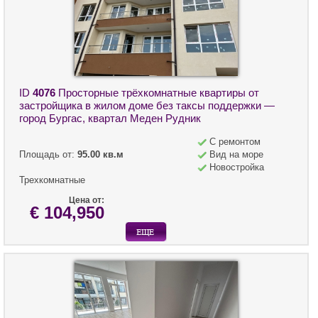
ID
4076
Просторные трёхкомнатные квартиры от
застройщика в жилом доме без таксы поддержки —
город Бургас, квартал Меден Рудник
С ремонтом
Площадь от:
95.00 кв.м
Вид на море
Новостройка
Трехкомнатные
Цена от:
€ 104,950