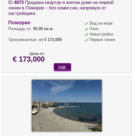
ID
4073
Продажа квартир в жилом доме на первой
линии в Поморие – без комиссии, напрямую от
застройщика
Поморие
Вид на море
Площадь от:
95.00 кв.м
Люкс
Новостройка
Трехкомнатные:
от € 173,000
Первая линия
Цена от:
€ 173,000