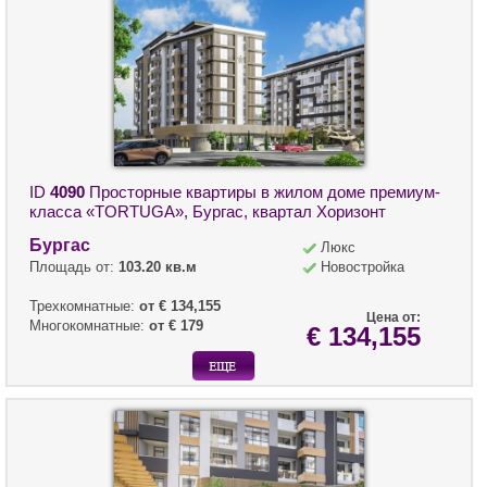
ID
4090
Просторные квартиры в жилом доме премиум-
класса «TORTUGA», Бургас, квартал Хоризонт
Бургас
Люкс
Площадь от:
103.20 кв.м
Новостройка
Трехкомнатные:
от € 134,155
Цена от:
Многокомнатные:
от € 179
€ 134,155