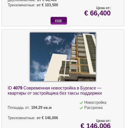
Трехкомнатные:
от € 103,500
Цена от:
€ 66,400
ID
4079
Современная новостройка в Бургасе —
квартиры от застройщика без таксы поддержки
Новостройка
Площадь от:
104.29 кв.м
Рассрочка
Трехкомнатные:
от € 146,006
Цена от:
€ 146,006