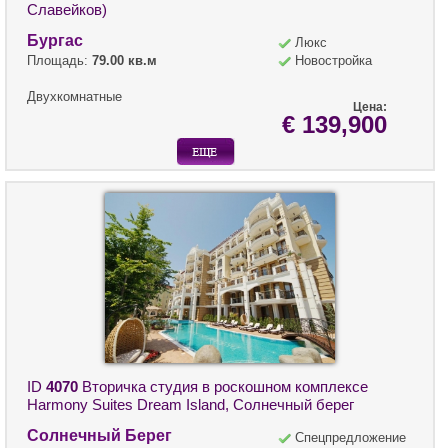
Славейков)
Бургас
Люкс
Площадь:
79.00 кв.м
Новостройка
Двухкомнатные
Цена:
€ 139,900
ID
4070
Вторичка студия в роскошном комплексе
Harmony Suites Dream Island, Солнечный берег
Солнечный Берег
Спецпредложение