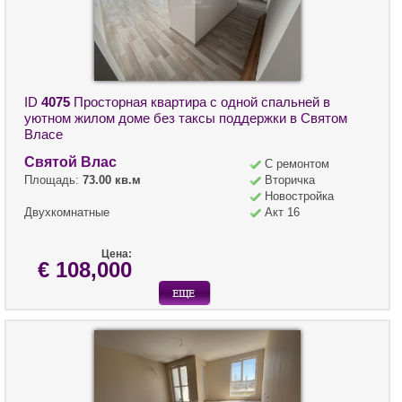
ID
4075
Просторная квартира с одной спальней в
уютном жилом доме без таксы поддержки в Святом
Власе
Святой Влас
С ремонтом
Площадь:
73.00 кв.м
Вторичка
Новостройка
Двухкомнатные
Акт 16
Цена:
€ 108,000