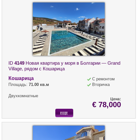
ID
4149
Новая квартира у моря в Болгарии — Grand
Village, рядом с Кошарица
Кошарица
С ремонтом
Площадь:
71.00 кв.м
Вторичка
Двухкомнатные
Цена:
€ 78,000