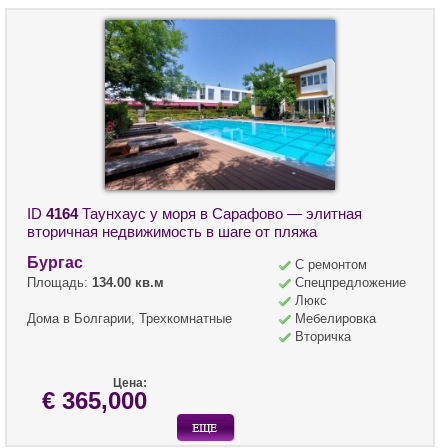
ID
4164
Таунхаус у моря в Сарафово — элитная
вторичная недвижимость в шаге от пляжа
Бургас
С ремонтом
Площадь:
134.00 кв.м
Спецпредложение
Люкс
Дома в Болгарии, Трехкомнатные
Мебелировка
Вторичка
Цена:
€ 365,000