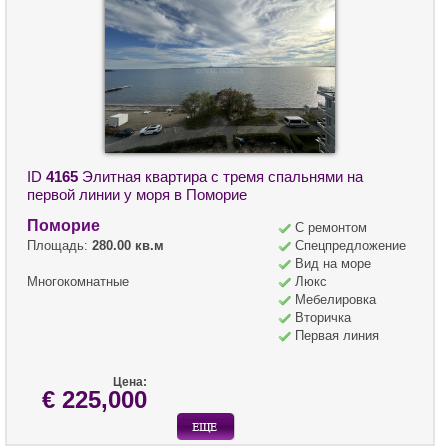
ID
4165
Элитная квартира с тремя спальнями на
первой линии у моря в Поморие
Поморие
С ремонтом
Площадь:
280.00 кв.м
Спецпредложение
Вид на море
Многокомнатные
Люкс
Мебелировка
Вторичка
Первая линия
Цена:
€ 225,000