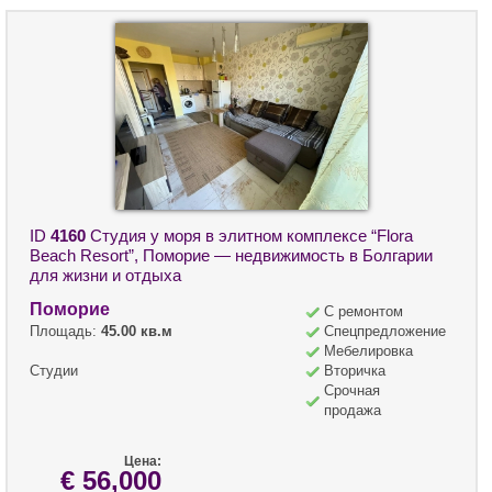
ID
4160
Студия у моря в элитном комплексе “Flora
Beach Resort”, Поморие — недвижимость в Болгарии
для жизни и отдыха
Поморие
С ремонтом
Площадь:
45.00 кв.м
Спецпредложение
Мебелировка
Студии
Вторичка
Срочная
продажа
Цена:
€ 56,000