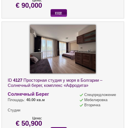
Цена:
€ 90,000
ID
4127
Просторная студия у моря в Болгарии –
Солнечный берег, комплекс «Афродита»
Солнечный Берег
Спецпредложение
Площадь:
40.00 кв.м
Мебелировка
Вторичка
Студии
Цена:
€ 50,900