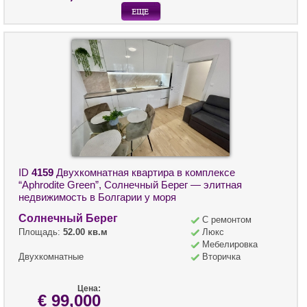
ID
4159
Двухкомнатная квартира в комплексе
“Aphrodite Green”, Солнечный Берег — элитная
недвижимость в Болгарии у моря
Солнечный Берег
С ремонтом
Площадь:
52.00 кв.м
Люкс
Мебелировка
Двухкомнатные
Вторичка
Цена:
€ 99,000