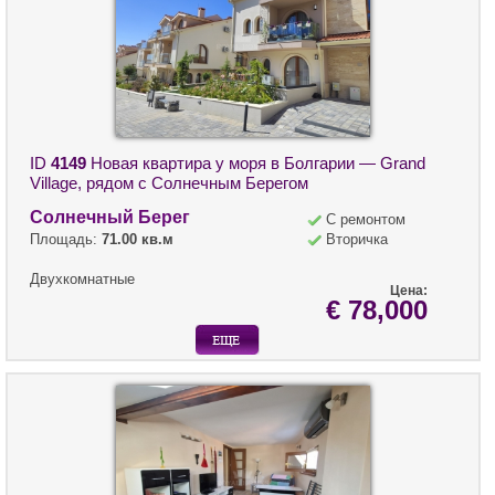
ID
4149
Новая квартира у моря в Болгарии — Grand
Village, рядом с Солнечным Берегом
Солнечный Берег
С ремонтом
Площадь:
71.00 кв.м
Вторичка
Двухкомнатные
Цена:
€ 78,000