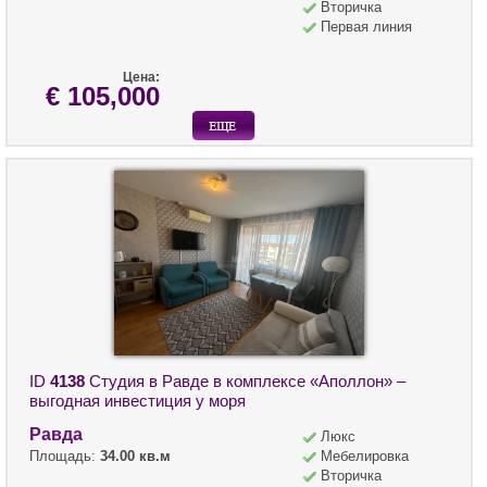
Вторичка
Первая линия
Цена:
€ 105,000
ID
4138
Студия в Равде в комплексе «Аполлон» –
выгодная инвестиция у моря
Равда
Люкс
Площадь:
34.00 кв.м
Мебелировка
Вторичка