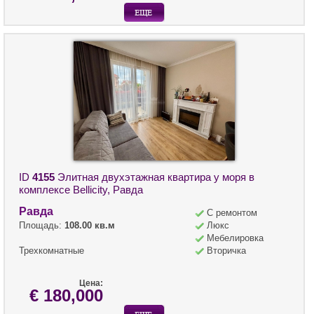
ID
4155
Элитная двухэтажная квартира у моря в
комплексе Bellicity, Равда
Равда
С ремонтом
Площадь:
108.00 кв.м
Люкс
Мебелировка
Трехкомнатные
Вторичка
Цена:
€ 180,000