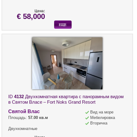
Цена:
€ 58,000
ID
4132
Двухкомнатная квартира с панорамным видом
в Святом Власе – Fort Noks Grand Resort
Святой Влас
Вид на море
Площадь:
57.00 кв.м
Мебелировка
Вторичка
Двухкомнатные