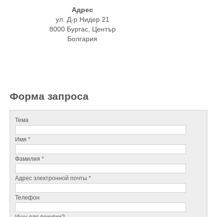
Адрес
ул. Д-р Нидер 21
8000 Бургас, Център
Болгария
Форма запроса
Тема
Имя *
Фамилия *
Адрес электронной почты *
Телефон
Ищу для покупки?