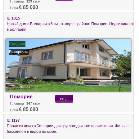
Площадь:
123 кв.м
€ 85 000
Цена
ID
1015
Новый дом в Болгарии в 6 км. от моря в районе Поморие. Недвижимость
в Болгарии.
Продано
Рассрочка
Поморие
Площадь:
147 кв.м
€ 85 000
Цена
ID
1197
Продажа дома в Болгарии для круглогодичного проживания. Жилье с
бассейном и видом на море.