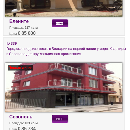
Елените
Площадь:
217 кв.м
€ 85 000
Цена
ID
339
Городская недвижимость в Болгарии на первой линии у моря. Квартиры
в Созополе для круглогодичного проживания.
Первая линия
Созополь
Площадь:
103 кв.м
€ 85 734
Цена