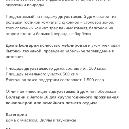
окружении природы.
Предлагаемый на продажу
двухэтажный дом
состоит из
большой гостиной комнаты с кухонной и столовой зоной,
трех спальных комнат, трех ванных комнат, балконом на
втором этаже и большой веранды с барбекю.
Дом в Болгарии
полностью
меблирован
и укомплектован
бытовой
техникой
, проведено кабельное телевидение и
интернет.
Площадь
двухэтажного дома
составляет: 160 кв.м.
Площадь земельного участка 500 кв.м.
Ежегодная такса поддержки составляет: 1 500 евро.
Отличная инвестиция в
двухэтажный дом
на побережье
Болгарии с Актом 16
для
круглогодичного проживания
пенсионеров или семейного летнего отдыха
.
Категории
Дома с участком
,
Виллы и таунхаусы