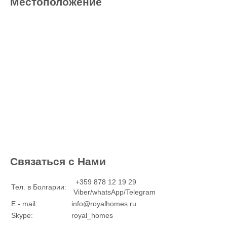
Местоположение
Связаться с Нами
+359 878 12 19 29
Тел. в Болгарии:
Viber/whatsApp/Telegram
E - mail:
info@royalhomes.ru
Skype:
royal_homes