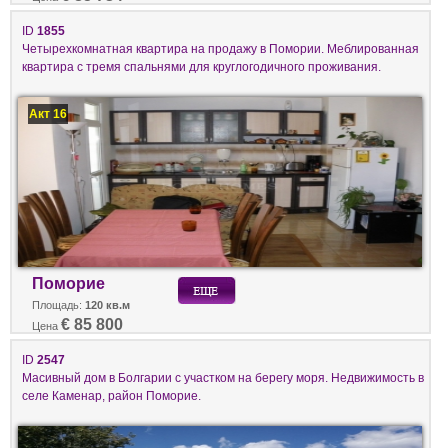
ID
1855
Четырехкомнатная квартира на продажу в Помории. Меблированная
квартира с тремя спальнями для круглогодичного проживания.
Акт 16
Поморие
Площадь:
120 кв.м
€ 85 800
Цена
ID
2547
Масивный дом в Болгарии с участком на берегу моря. Недвижимость в
селе Каменар, район Поморие.