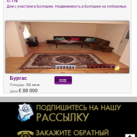
ID
776
Дом с участком в Болгарии. Недвижимость в Болгарии на побережье.
Бургас
Площадь:
311 кв.м
€ 88 000
Цена