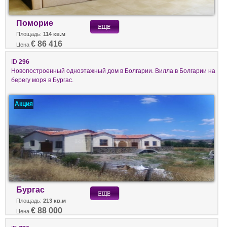
Поморие
Площадь:
114 кв.м
€ 86 416
Цена
ID
296
Новопостроенный одноэтажный дом в Болгарии. Вилла в Болгарии на
берегу моря в Бургас.
Акция
Бургас
Площадь:
213 кв.м
€ 88 000
Цена