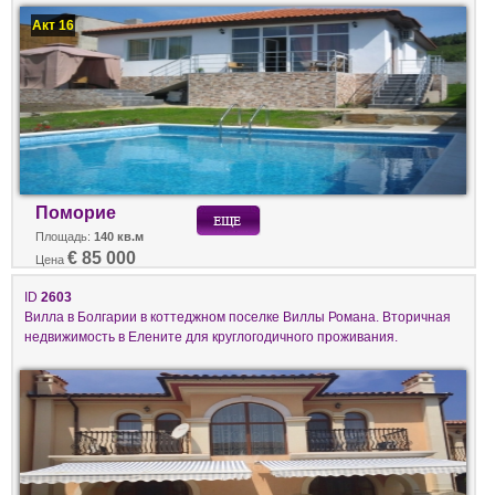
Акт 16
Поморие
Площадь:
140 кв.м
€ 85 000
Цена
ID
2603
Вилла в Болгарии в коттеджном поселке Виллы Романа. Вторичная
недвижимость в Елените для круглогодичного проживания.