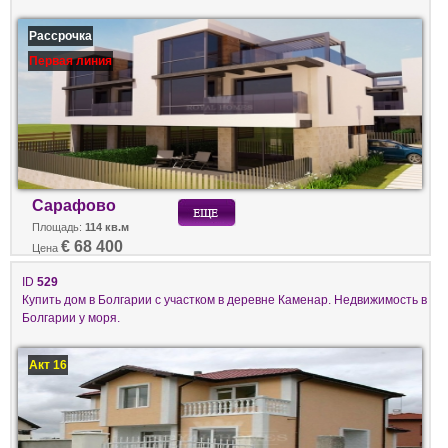
Рассрочка
Первая линия
Сарафово
Площадь:
114 кв.м
€ 68 400
Цена
ID
529
Купить дом в Болгарии с участком в деревне Каменар. Недвижимость в
Болгарии у моря.
Акт 16