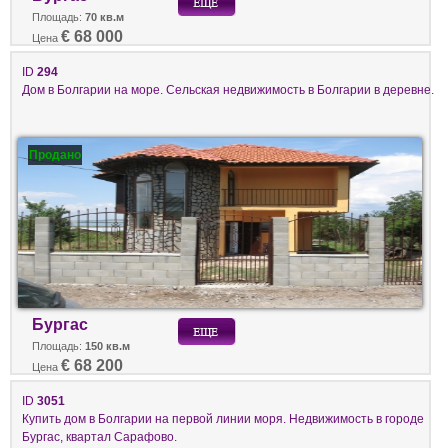
Площадь:
70 кв.м
€ 68 000
Цена
ID
294
Дом в Болгарии на море. Сельская недвижимость в Болгарии в деревне.
Продано
Бургас
Площадь:
150 кв.м
€ 68 200
Цена
ID
3051
Купить дом в Болгарии на первой линии моря. Недвижимость в городе
Бургас, квартал Сарафово.