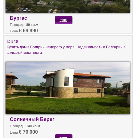
Бургас
Площадь:
89 кв.м
€ 69 990
Цена
ID
546
Купить дом в Болгрии недорого у моря. Недвижимсоть в Болгарии в
сельской местности.
Солнечный Берег
Площадь:
140 кв.м
€ 70 000
Цена