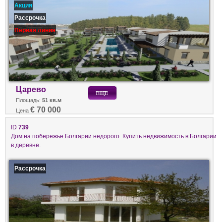
Акция
Рассрочка
Первая линия
Царево
Площадь:
51 кв.м
€ 70 000
Цена
ID
739
Дом на побережье Болгарии недорого. Купить недвижимость в Болгарии
в деревне.
Рассрочка