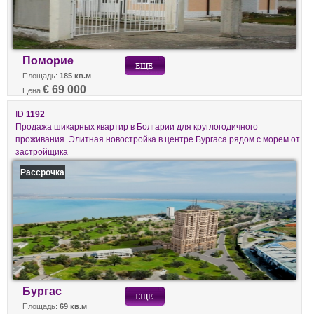
Поморие
Площадь:
185 кв.м
€ 69 000
Цена
ID
1192
Продажа шикарных квартир в Болгарии для круглогодичного
проживания. Элитная новостройка в центре Бургаса рядом с морем от
застройщика
Рассрочка
Бургас
Площадь:
69 кв.м