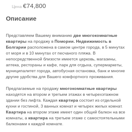
€74,800
Цена
Описание
Представляем Вашему вниманию
две многокомнатные
квартиры
на продажу в
Помории. Недвижимость в
Болгарии
расположена в самом центре города, в 5 минутах
от моря и в 10 минутах от песчаного пляжа. В
непосредственной близости имеется церковь, магазины,
аптека, рестораны и кафе, парк для отдыха, супермаркеты,
муниципалитет города, автобусная остановка, банк и многие
другие удобства для Вашего комфортного проживания.
Предлагаемые на продажу
многокомнатные квартиры
находятся на втором и третьем этажах в четырехэтажном
здании без лифта. Каждая
квартира
состоит из отдельной
кухни и гостиной, 3 ванных комнат и четырех жилых комнат.
Квартира
на втором этаже имеет один общий балкон на все
комнаты, а
квартира
на третьем этаже с самостоятельными
балконами к каждой комнате.