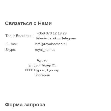
Связаться с Нами
+359 878 12 19 29
Тел. в Болгарии:
Viber/whatsApp/Telegram
E - mail:
info@royalhomes.ru
Skype:
royal_homes
Адрес
ул. Д-р Нидер 21
8000 Бургас, Център
Болгария
Форма запроса