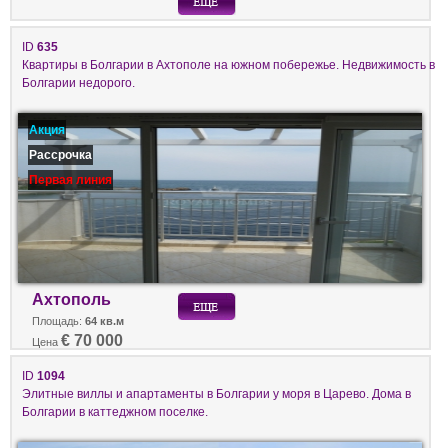
ID
635
Квартиры в Болгарии в Ахтополе на южном побережье. Недвижимость в
Болгарии недорого.
Акция
Рассрочка
Первая линия
Ахтополь
Площадь:
64 кв.м
€ 70 000
Цена
ID
1094
Элитные виллы и апартаменты в Болгарии у моря в Царево. Дома в
Болгарии в каттеджном поселке.