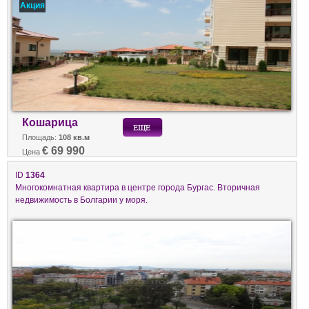
Акция
Кошарица
Площадь:
108 кв.м
€ 69 990
Цена
ID
1364
Многокомнатная квартира в центре города Бургас. Вторичная
недвижимость в Болгарии у моря.