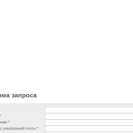
ма запроса
*
лия *
с электронной почты *