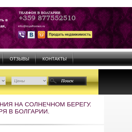
ть в
ая,
info@royalhomes.ru
Продать недвижимость
ОТЗЫВЫ
КОНТАКТЫ
НИЯ НА СОЛНЕЧНОМ БЕРЕГУ.
Я В БОЛГАРИИ.