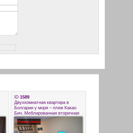
ID
1589
Двухкомнатная квартира в
Болгарии у моря – пляж Какао
Бич. Меблированная вторичная
недвижимость на Солнечном
Первая линия
Берегу.