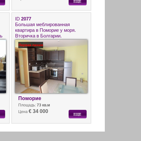
ID
2077
Большая меблированная
квартира в Поморие у моря.
ть
Вторичка в Болгарии.
Первая линия
Поморие
Площадь:
73 кв.м
€ 34 000
Цена