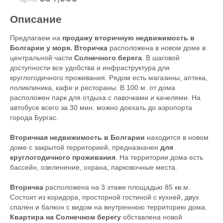
Описание
Предлагаем на
продажу вторичную недвижимость в
Болгарии у моря. Вторичка
расположена в новом доме в
центральной части
Солнечного берега
. В шаговой
доступности все удобства и инфраструктура для
круглогодичного проживания. Рядом есть магазины, аптека,
поликлиника, кафе и рестораны. В 100 м. от дома
расположен парк для отдыха с лавочками и качелями. На
автобусе всего за 30 мин. можно доехать до аэропорта
города Бургас.
Вторичная недвижимость в Болгарии
находится в новом
доме с закрытой территорией, предназначен
для
круглогодичного проживания
. На территории дома есть
бассейн, озеленение, охрана, парковочные места.
Вторичка
расположена на 3 этаже площадью 85 кв.м.
Состоит из коридора, просторной гостиной с кухней, двух
спален и балкон с видом на внутреннюю территорию дома.
Квартира на Солнечном берегу
обставлена новой