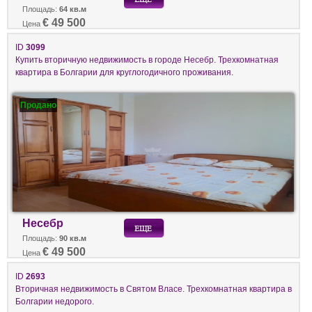
Площадь:
64 кв.м
€ 49 500
Цена
ID
3099
Купить вторичную недвижимость в городе Несебр. Трехкомнатная
квартира в Болгарии для круглогодичного проживания.
Продано
Несебр
Площадь:
90 кв.м
€ 49 500
Цена
ID
2693
Вторичная недвижимость в Святом Власе. Трехкомнатная квартира в
Болгарии недорого.