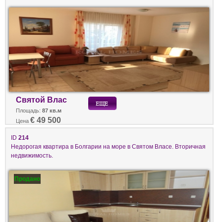
Святой Влас
Площадь:
87 кв.м
€ 49 500
Цена
ID
214
Недорогая квартира в Болгарии на море в Святом Власе. Вторичная
недвижимость.
Продано