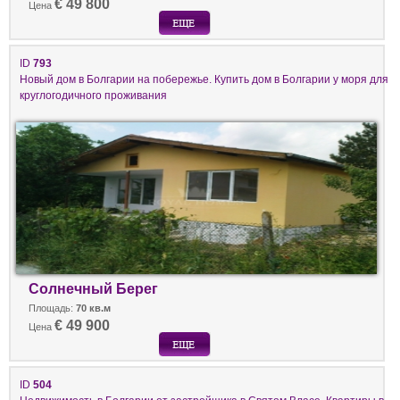
€ 49 800
Цена
ID
793
Новый дом в Болгарии на побережье. Купить дом в Болгарии у моря для
круглогодичного проживания
Солнечный Берег
Площадь:
70 кв.м
€ 49 900
Цена
ID
504