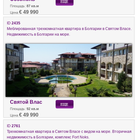
Площадь:
87 кв.м
€ 49 990
Цена
ID
2435
Меблированная трехкомнатная квартира в Болгарии в Святом Власе.
Недвижимость в Болгарии на море.
Святой Влас
Площадь:
92 кв.м
€ 49 990
Цена
ID
2761
Трехкомнатная квартира в Святом Власе с видом на море. Вторичная
недвижимость в Болгарии, комплекс Fort Noks.