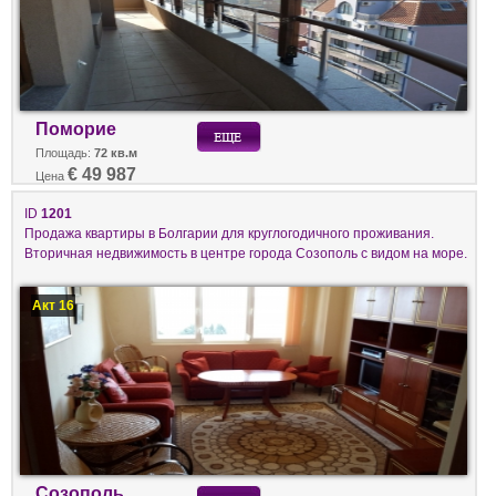
Поморие
Площадь:
72 кв.м
€ 49 987
Цена
ID
1201
Продажа квартиры в Болгарии для круглогодичного проживания.
Вторичная недвижимость в центре города Созополь с видом на море.
Акт 16
Созополь