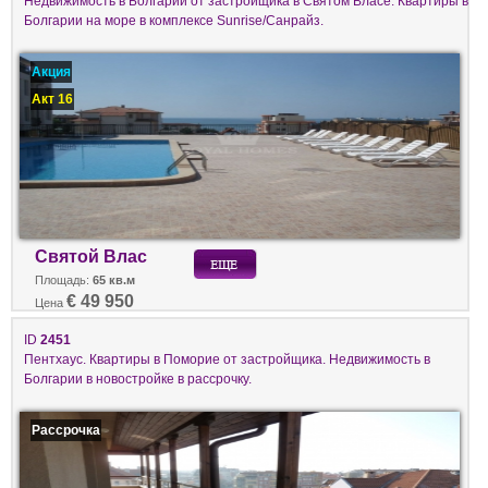
Недвижимость в Болгарии от застройщика в Святом Власе. Квартиры в
Болгарии на море в комплексе Sunrise/Санрайз.
Акция
Акт 16
Святой Влас
Площадь:
65 кв.м
€ 49 950
Цена
ID
2451
Пентхаус. Квартиры в Поморие от застройщика. Недвижимость в
Болгарии в новостройке в рассрочку.
Рассрочка