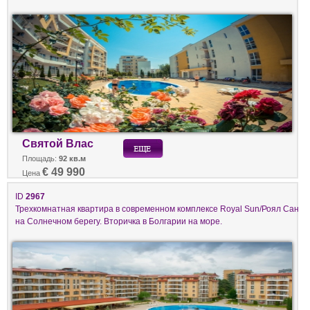
Святой Влас
Площадь:
92 кв.м
€ 49 990
Цена
ID
2967
Трехкомнатная квартира в современном комплексе Royal Sun/Роял Сан
на Солнечном берегу. Вторичка в Болгарии на море.