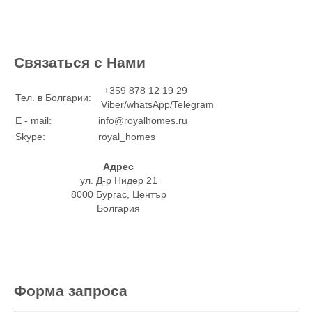
Связаться с Нами
+359 878 12 19 29
Тел. в Болгарии:
Viber/whatsApp/Telegram
E - mail:
info@royalhomes.ru
Skype:
royal_homes
Адрес
ул. Д-р Нидер 21
8000 Бургас, Център
Болгария
Форма запроса