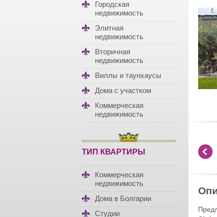
Городская
недвижимость
Элитная
недвижимость
Вторичная
недвижимость
Виллы и таунхаусы
Дома с участком
Коммерческая
недвижимость
ТИП КВАРТИРЫ
Коммерческая
недвижимость
Опи
Дома в Болгарии
Пред
Студии