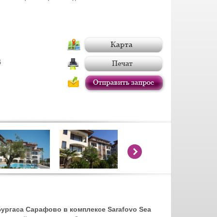
6
ургаса Сарафово в комплексе Sarafovo Sea