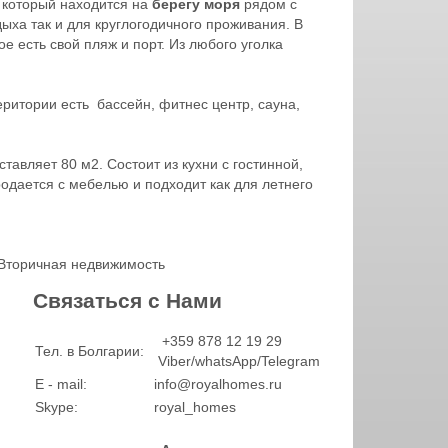
, который находится на
берегу моря
рядом с
ыха так и для круглогодичного проживания. В
е есть свой пляж и порт. Из любого уголка
еритории есть бассейн, фитнес центр, сауна,
авляет 80 м2. Состоит из кухни с гостинной,
одается с мебелью и подходит как для летнего
Вторичная недвижимость
Связаться с Нами
+359 878 12 19 29
Тел. в Болгарии:
Viber/whatsApp/Telegram
E - mail:
info@royalhomes.ru
Skype:
royal_homes