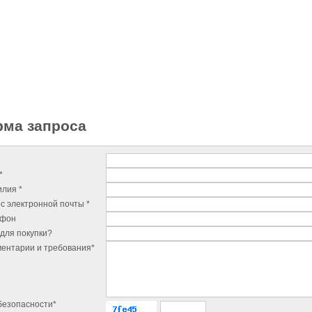
ма запроса
*
лия *
с электронной почты *
ефон
для покупки?
ентарии и требования*
безопасности*