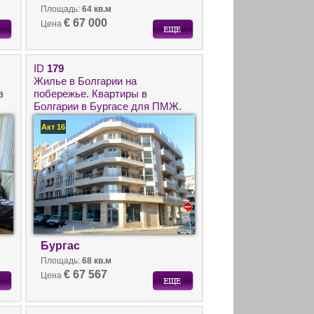
Площадь:
64 кв.м
€ 67 000
Цена
ID
179
Жилье в Болгарии на
з
побережье. Квартиры в
Болгарии в Бургасе для ПМЖ.
Акт 16
Бургас
Площадь:
68 кв.м
€ 67 567
Цена