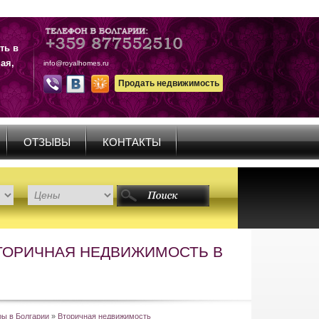
ть в
ая,
info@royalhomes.ru
Продать недвижимость
ОТЗЫВЫ
КОНТАКТЫ
ВТОРИЧНАЯ НЕДВИЖИМОСТЬ В
ры в Болгарии
»
Вторичная недвижимость