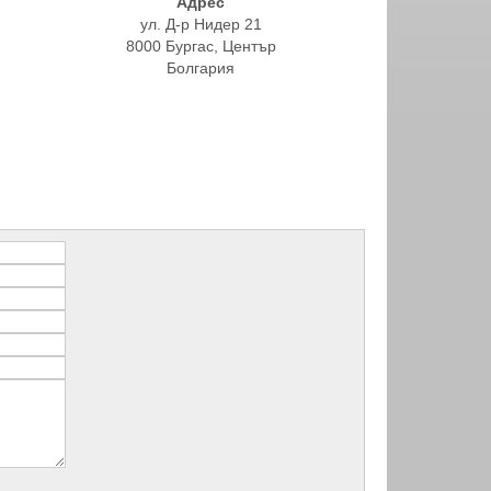
Адрес
ул. Д-р Нидер 21
8000 Бургас, Център
Болгария