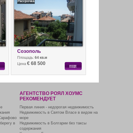
Рассрочка
Созополь
Площадь:
64 кв.м
€ 68 500
Цена
АГЕНТСТВО РОЯЛ ХОУМС
РЕКОМЕНДУЕТ
се
Первая линия - недорогая недвижимость
жания
Недвижимость в Святом Власе в видом на
Сарафово
море
берегу в
Недвижимость в Болгарии без таксы
содержания