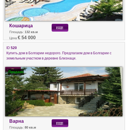
Кошарица
Площадь:
132 кв.м
€ 54 000
Цена
ID
520
Купить дом в Болгарии недорого. Предлагаем дом в Болгарии с
земельным участком в деревне Близнаци.
Продано
Варна
Площадь:
80 кв.м