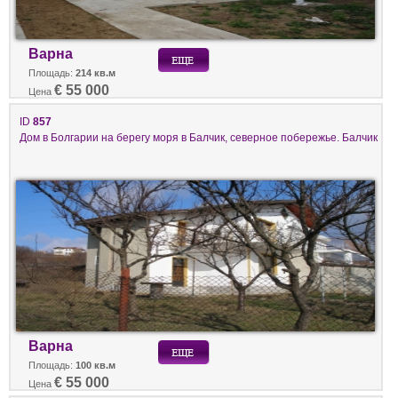
Варна
Площадь:
214 кв.м
€ 55 000
Цена
ID
857
Дом в Болгарии на берегу моря в Балчик, северное побережье. Балчик
Варна
Площадь:
100 кв.м
€ 55 000
Цена