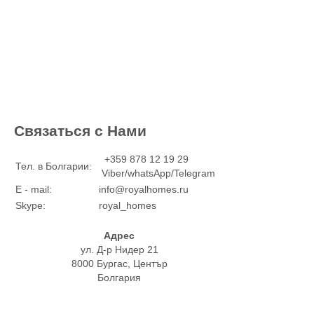
Связаться с Нами
+359 878 12 19 29
Тел. в Болгарии:
Viber/whatsApp/Telegram
E - mail:
info@royalhomes.ru
Skype:
royal_homes
Адрес
ул. Д-р Нидер 21
8000 Бургас, Център
Болгария