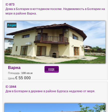
ID
873
Дома в Болгарии в коттеджном поселке. Недвижимость в Болгарии на
море в районе Варна.
Акция
Варна
Площадь:
108 кв.м
€ 55 000
Цена
ID
1044
Дом в Болгарии в деревне в районе Бургаса недалеко от моря.