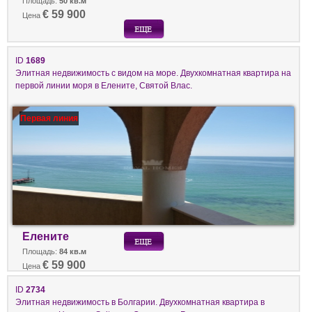
Площадь:
50 кв.м
€ 59 900
Цена
ID
1689
Элитная недвижимость с видом на море. Двухкомнатная квартира на
первой линии моря в Елените, Святой Влас.
Первая линия
Елените
Площадь:
84 кв.м
€ 59 900
Цена
ID
2734
Элитная недвижимость в Болгарии. Двухкомнатная квартира в