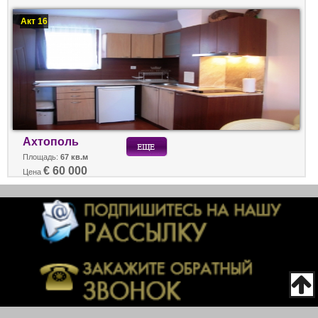
Акт 16
Ахтополь
Площадь:
67 кв.м
€ 60 000
Цена