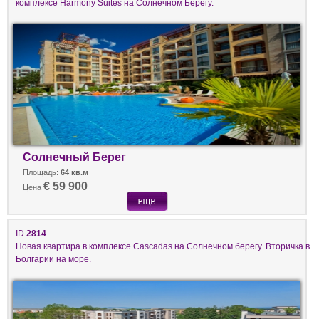
комплексе Harmony Suites на Солнечном Берегу.
Солнечный Берег
Площадь:
64 кв.м
€ 59 900
Цена
ID
2814
Новая квартира в комплексе Cascadas на Солнечном берегу. Вторичка в
Болгарии на море.