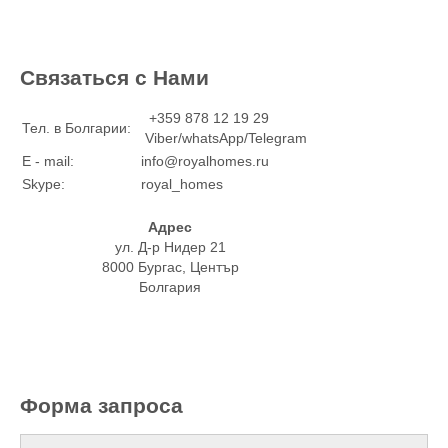
Связаться с Нами
+359 878 12 19 29
Тел. в Болгарии:
Viber/whatsApp/Telegram
E - mail:
info@royalhomes.ru
Skype:
royal_homes
Адрес
ул. Д-р Нидер 21
8000 Бургас, Център
Болгария
Форма запроса