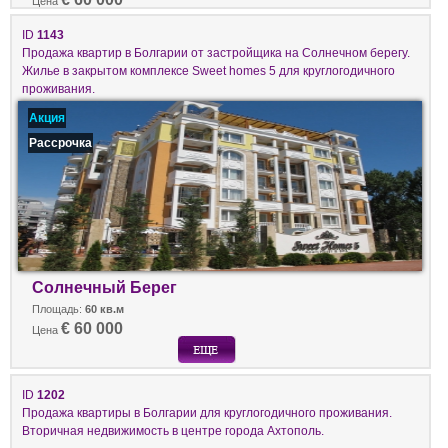
Цена
ID
1143
Продажа квартир в Болгарии от застройщика на Солнечном берегу.
Жилье в закрытом комплексе Sweet homes 5 для круглогодичного
проживания.
Акция
Рассрочка
Солнечный Берег
Площадь:
60 кв.м
€ 60 000
Цена
ID
1202
Продажа квартиры в Болгарии для круглогодичного проживания.
Вторичная недвижимость в центре города Ахтополь.