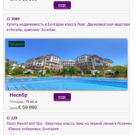
ID
3080
Купить недвижимость в Болгарии класса Люкс. Двухкомнатная квартира
в Несебр, комплекс Эстебан.
Продано
Несебр
Площадь:
75 кв.м
€ 59 990
Цена
ID
225
Oasis Resort and Spa - Квартиры класса люкс на первой линии в Лозенец
, Южное побережье, Болгария