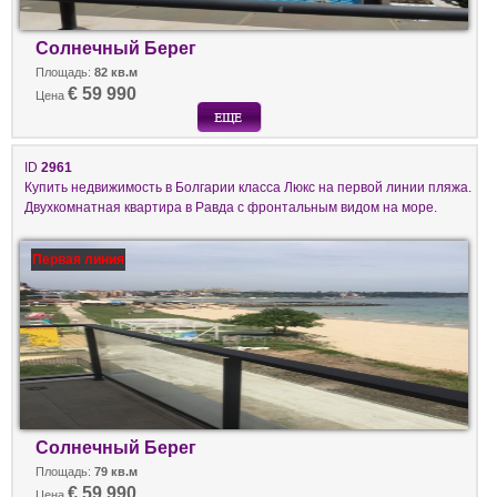
Солнечный Берег
Площадь:
82 кв.м
€ 59 990
Цена
ID
2961
Купить недвижимость в Болгарии класса Люкс на первой линии пляжа.
Двухкомнатная квартира в Равда с фронтальным видом на море.
Первая линия
Солнечный Берег
Площадь:
79 кв.м
€ 59 990
Цена