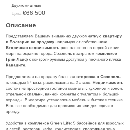
Двухкомнатные
€66,500
Цена
Описание
Представляем Вашему вниманию двухкомнатную
квартиру
в Болгарии на продажу
напрямую от собственника.
Вторичная недвижимость
расположена на первой линии
моря на окраине города Созополь в закрытом
комплексе
Грин Лайф
с контролируемым доступом у песчаного пляжа
Каваците.
Предлагаемая на продажу большая
вторичка в Созополь
площадью 84 кв.м. расположена на 2 этаже.
Недвижимость
состоит из просторной гостиной комнаты с кухонной и зоной,
отдельной спальни, ванной комнаты с туалетом и большой
веранды. В квартире установлена мебель и бытовая техника.
Есть все необходимое для проживания или для сдачи в
аренду.
Удобства в
комплексе Green Life
: 5 бассейнов для взрослых
и детей, ресторан, кафе, кондитерская, спортивная зона,