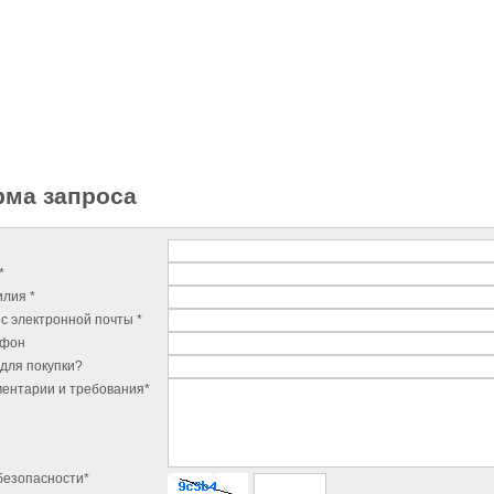
ма запроса
*
лия *
с электронной почты *
ефон
для покупки?
ентарии и требования*
безопасности*