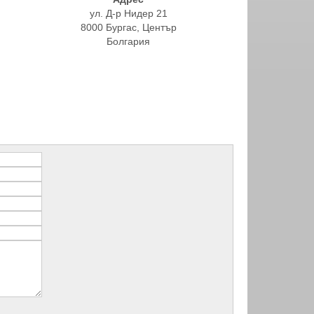
ул. Д-р Нидер 21
8000 Бургас, Център
Болгария