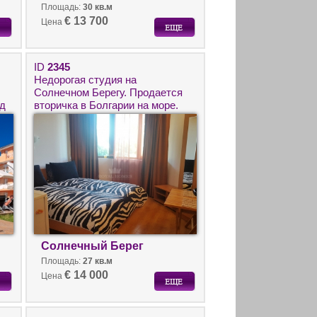
Площадь:
30 кв.м
€ 13 700
Цена
ID
2345
Недорогая студия на
Солнечном Берегу. Продается
од
вторичка в Болгарии на море.
Солнечный Берег
Площадь:
27 кв.м
€ 14 000
Цена