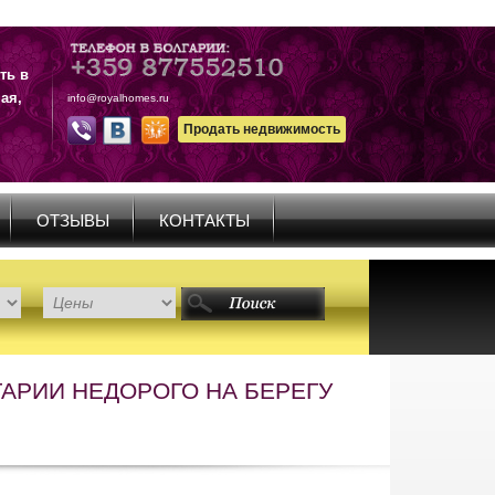
ть в
ая,
info@royalhomes.ru
Продать недвижимость
ОТЗЫВЫ
КОНТАКТЫ
АРИИ НЕДОРОГО НА БЕРЕГУ