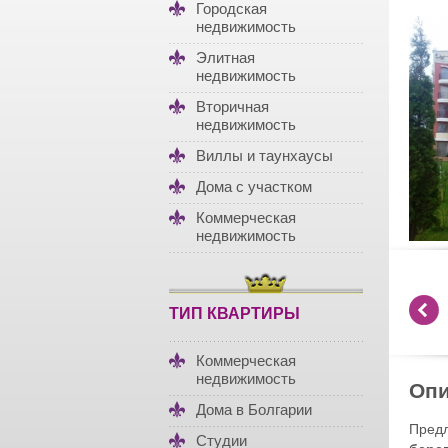
Городская
недвижимость
Элитная
недвижимость
Вторичная
недвижимость
Виллы и таунхаусы
Дома с участком
Коммерческая
недвижимость
ТИП КВАРТИРЫ
Коммерческая
недвижимость
Опи
Дома в Болгарии
Пред
Студии