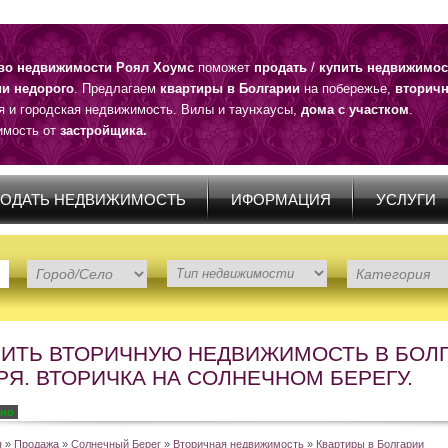
тво недвижимости Роял Хоумс
поможет
продать
/
купить недвижимос
ии недорого
. Предлагаем
квартиры в Болгарии
на побережье,
вторичн
я и городская недвижимость. Вилы и таунхаусы,
дома с участком
.
мость от
застройщика.
ОДАТЬ НЕДВИЖИМОСТЬ
ИФОРМАЦИЯ
УСЛУГИ
ПИТЬ ВТОРИЧНУЮ НЕДВИЖИМОСТЬ В БОЛГ
Я. ВТОРИЧКА НА СОЛНЕЧНОМ БЕРЕГУ.
но
я
»
Продажа
»
Солнечный Берег
»
Вторичная недвижимость
»
Квартиры в Болгарии