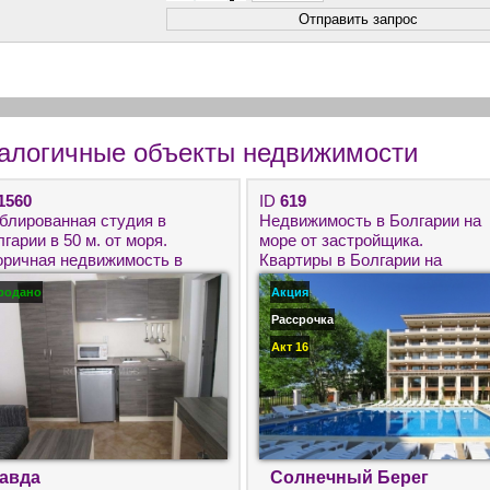
алогичные объекты недвижимости
1560
ID
619
блированная студия в
Недвижимость в Болгарии на
гарии в 50 м. от моря.
море от застройщика.
оричная недвижимость в
Квартиры в Болгарии на
вда для круглогодичного
Солнечном берегу.
родано
Акция
оживания.
Рассрочка
Акт 16
авда
Солнечный Берег