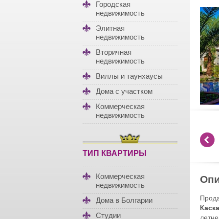
Городская
недвижимость
Элитная
недвижимость
Вторичная
недвижимость
Виллы и таунхаусы
Дома с участком
Коммерческая
недвижимость
ТИП КВАРТИРЫ
Коммерческая
Опи
недвижимость
Прода
Дома в Болгарии
Каск
Студии
летне