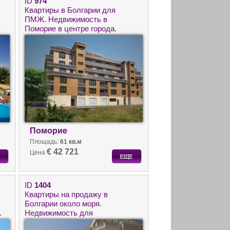
ID
974
Квартиры в Болгарии для
ПМЖ. Недвижимость в
Поморие в центре города.
Поморие
Площадь:
61 кв.м
€ 42 721
Цена
ID
1404
Квартиры на продажу в
Болгарии около моря.
.
Недвижимость для
круглогодичного проживания в