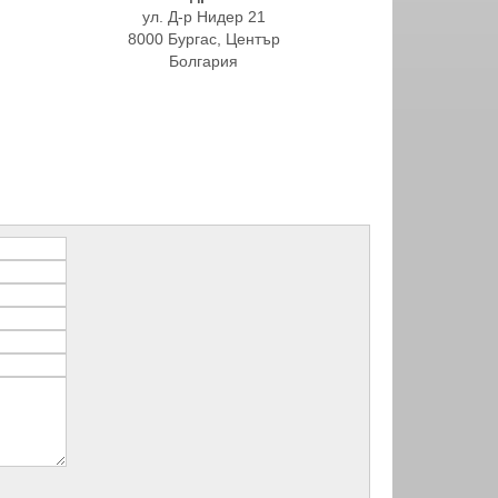
ул. Д-р Нидер 21
8000 Бургас, Център
Болгария