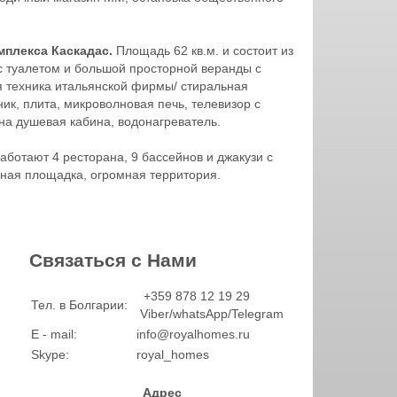
мплекса Каскадас.
Площадь 62 кв.м. и состоит из
 с туалетом и большой просторной веранды с
я техника итальянской фирмы/ стиральная
к, плита, микроволновая печь, телевизор с
на душевая кабина, водонагреватель.
ботают 4 ресторана, 9 бассейнов и джакузи с
ьная площадка, огромная территория.
Связаться с Нами
+359 878 12 19 29
Тел. в Болгарии:
Viber/whatsApp/Telegram
E - mail:
info@royalhomes.ru
Skype:
royal_homes
Адрес