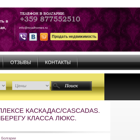
ть в
ая,
info@royalhomes.ru
Продать недвижимость
ОТЗЫВЫ
КОНТАКТЫ
ПЛЕКСЕ КАСКАДАС/CASCADAS.
БЕРЕГУ КЛАССА ЛЮКС.
 Болгарии