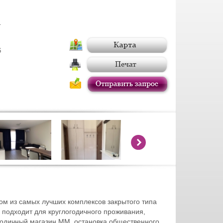
г
6
ом из самых лучших комплексов закрытого типа
подходит для круглогодичного проживания,
огодичный магазин ММ, остановка общественного