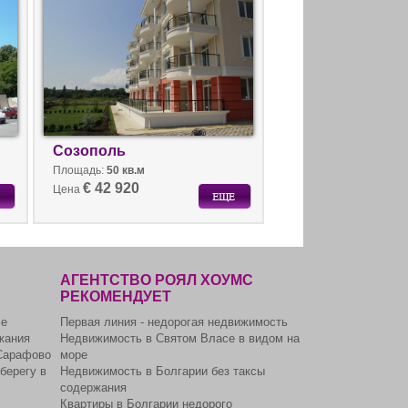
Болгарии.
Созополь
Площадь:
50 кв.м
€ 42 920
Цена
АГЕНТСТВО РОЯЛ ХОУМС
РЕКОМЕНДУЕТ
се
Первая линия - недорогая недвижимость
жания
Недвижимость в Святом Власе в видом на
Сарафово
море
берегу в
Недвижимость в Болгарии без таксы
содержания
Квартиры в Болгарии недорого