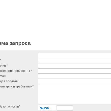
ма запроса
*
лия *
с электронной почты *
ефон
для покупки?
ентарии и требования*
безопасности*