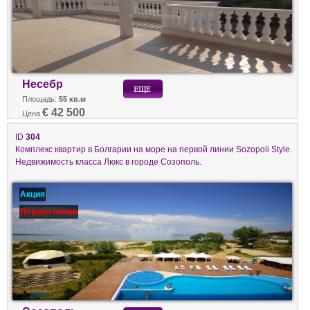
Несебр
Площадь:
55 кв.м
€ 42 500
Цена
ID
304
Комплекс квартир в Болгарии на море на первой линии Sozopoli Style.
Недвижимость класса Люкс в городе Созополь.
Акция
Первая линия