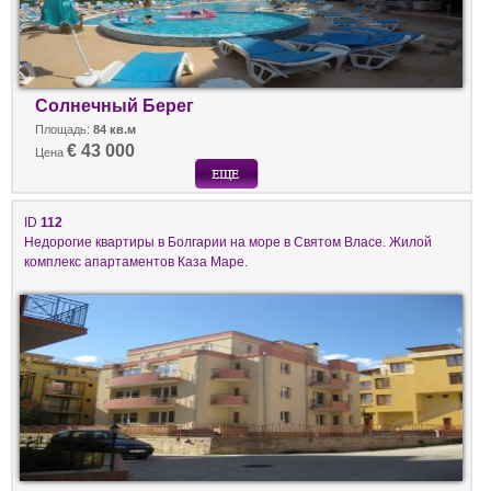
Солнечный Берег
Площадь:
84 кв.м
€ 43 000
Цена
ID
112
Недорогие квартиры в Болгарии на море в Святом Власе. Жилой
комплекс апартаментов Каза Маре.