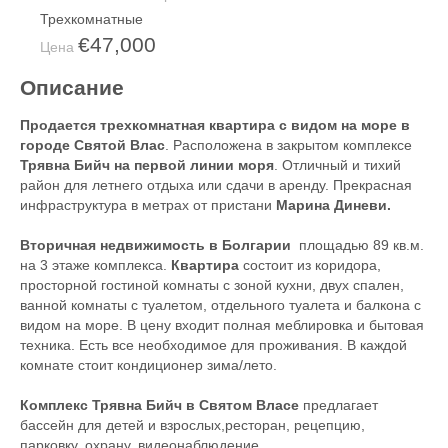
Трехкомнатные
€47,000
Цена
Описание
Продается трехкомнатная квартира с видом на море в
городе Святой Влас
. Расположена в закрытом комплексе
Трявна Бийч на первой линии моря
. Отличный и тихий
район для летнего отдыха или сдачи в аренду. Прекрасная
инфраструктура в метрах от пристани
Марина Диневи.
Вторичная недвижимость в Болгарии
площадью 89 кв.м.
на 3 этаже комплекса.
Квартира
состоит из коридора,
просторной гостиной комнаты с зоной кухни, двух спален,
ванной комнаты с туалетом, отдельного туалета и балкона с
видом на море. В цену входит полная меблировка и бытовая
техника. Есть все необходимое для проживания. В каждой
комнате стоит кондиционер зима/лето.
Комплекс Трявна Бийч в Святом Власе
предлагает
бассейн для детей и взрослых,ресторан, рецепцию,
парковку, охрану, видеонаблюдение.