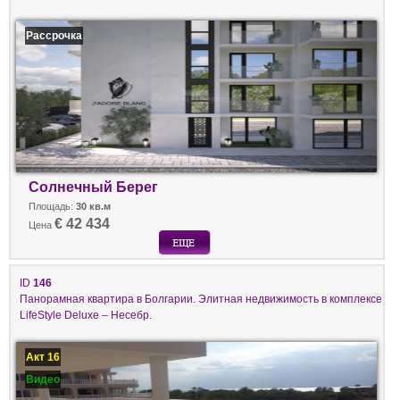
Рассрочка
Солнечный Берег
Площадь:
30 кв.м
€ 42 434
Цена
ID
146
Панорамная квартира в Болгарии. Элитная недвижимость в комплексе
LifeStyle Deluxe – Несебр.
Акт 16
Видео