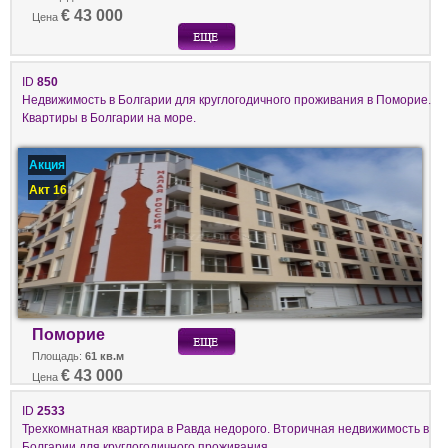
€ 43 000
Цена
ID
850
Недвижимость в Болгарии для круглогодичного проживания в Поморие.
Квартиры в Болгарии на море.
Акция
Акт 16
Поморие
Площадь:
61 кв.м
€ 43 000
Цена
ID
2533
Трехкомнатная квартира в Равда недорого. Вторичная недвижимость в
Болгарии для круглогодичного проживания.