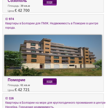
Созополь
Площадь:
39 кв.м
€ 42 700
Цена
ID
974
Квартиры в Болгарии для ПМЖ. Недвижимость в Поморие в центре
города.
Поморие
Площадь:
61 кв.м
€ 42 721
Цена
ID
116
Квартиры в Болгарии на море для круглогодичного проживания в центре
Несебра. Городская недвижимость.