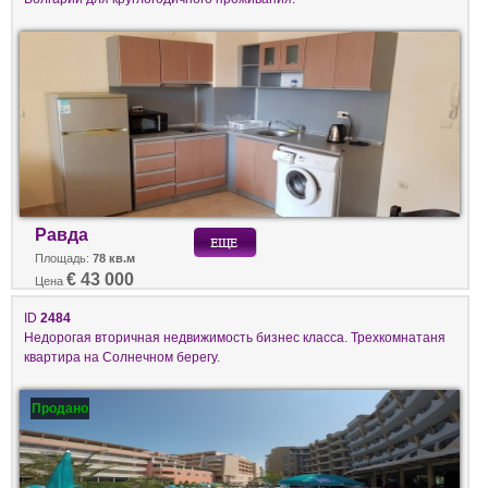
Равда
Площадь:
78 кв.м
€ 43 000
Цена
ID
2484
Недорогая вторичная недвижимость бизнес класса. Трехкомнатаня
квартира на Солнечном берегу.
Продано