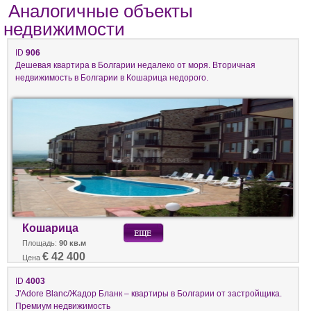
Аналогичные объекты
недвижимости
ID
906
Дешевая квартира в Болгарии недалеко от моря. Вторичная
недвижимость в Болгарии в Кошарица недорого.
Кошарица
Площадь:
90 кв.м
€ 42 400
Цена
ID
4003
J'Adore Blanc/Жадор Бланк – квартиры в Болгарии от застройщика.
Премиум недвижимость