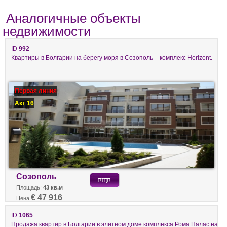
Аналогичные объекты
недвижимости
ID
992
Квартиры в Болгарии на берегу моря в Созополь – комплекс Horizont.
Первая линия
Акт 16
Созополь
Площадь:
43 кв.м
€ 47 916
Цена
ID
1065
Продажа квартир в Болгарии в элитном доме комплекса Рома Палас на