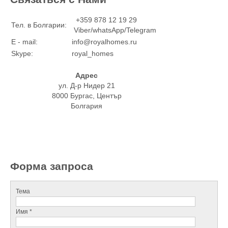
+359 878 12 19 29
Тел. в Болгарии:
Viber/whatsApp/Telegram
E - mail:
info@royalhomes.ru
Skype:
royal_homes
Адрес
ул. Д-р Нидер 21
8000 Бургас, Център
Болгария
Форма запроса
Тема
Имя *