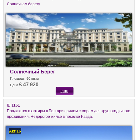
Солнечном берегу
Солнечный Берег
Площадь:
60 кв.м
€ 47 920
Цена
ID
1161
Продаются квартиры в Болгарии рядом с морем для круглогодичного
проживания. Недорогое жилье в поселке Равда.
Акт 16