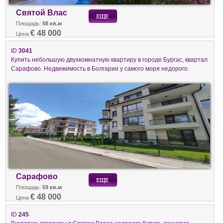
Святой Влас
Площадь:
58 кв.м
€ 48 000
Цена
ID
3041
Купить небольшую двухкомнатную квартиру в городе Бургас, квартал
Сарафово. Недвижимость в Болгарии у самого моря недорого.
Сарафово
Площадь:
59 кв.м
€ 48 000
Цена
ID
245