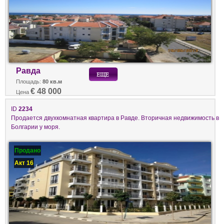
Равда
Площадь:
80 кв.м
€ 48 000
Цена
ID
2234
Продается двухкомнатная квартира в Равде. Вторичная недвижимость в
Болгарии у моря.
Продано
Акт 16