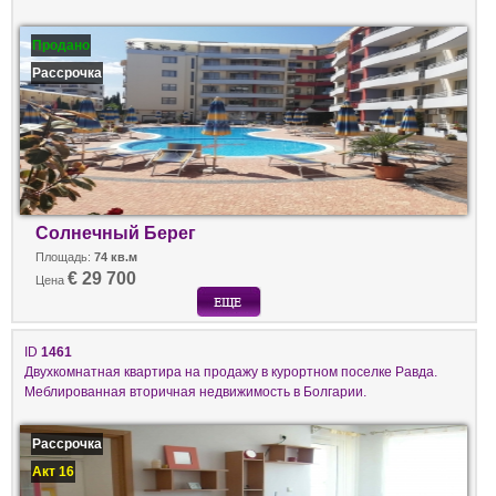
Продано
Рассрочка
Солнечный Берег
Площадь:
74 кв.м
€ 29 700
Цена
ID
1461
Двухкомнатная квартира на продажу в курортном поселке Равда.
Меблированная вторичная недвижимость в Болгарии.
Рассрочка
Акт 16