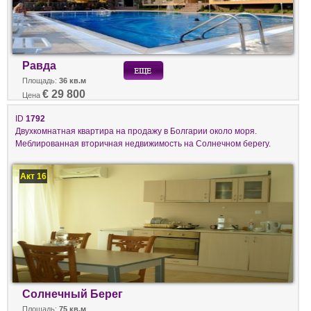
Равда
Площадь:
36 кв.м
€ 29 800
Цена
ID
1792
Двухкомнатная квартира на продажу в Болгарии около моря.
Меблированная вторичная недвижимость на Солнечном берегу.
Акт 16
Солнечный Берег
Площадь:
75 кв.м