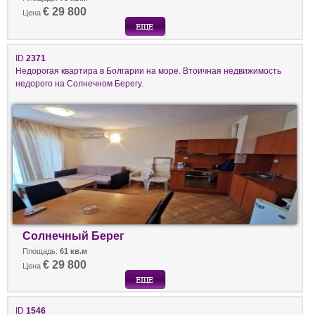
€ 29 800
Цена
ID
2371
Недорогая квартира в Болгарии на море. Втоичная недвижимость
недорого на Солнечном Берегу.
Солнечный Берег
Площадь:
61 кв.м
€ 29 800
Цена
ID
1546