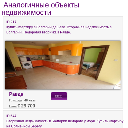
Аналогичные объекты
недвижимости
ID
217
Купить квартиру в Болгарии дешево. Вторичная недвижимость в
Болгарии. Недорогая вторичка в Равде.
Равда
Площадь:
48 кв.м
€ 29 700
Цена
ID
647
Вторичная недвижимость в Болгарии недорого у моря. Kупить квартиру
на Солнечном Берегу.