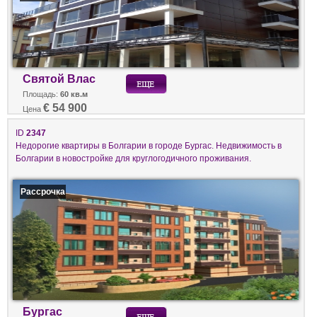
Святой Влас
Площадь:
60 кв.м
€ 54 900
Цена
ID
2347
Недорогие квартиры в Болгарии в городе Бургас. Недвижимость в
Болгарии в новостройке для круглогодичного проживания.
Рассрочка
Бургас