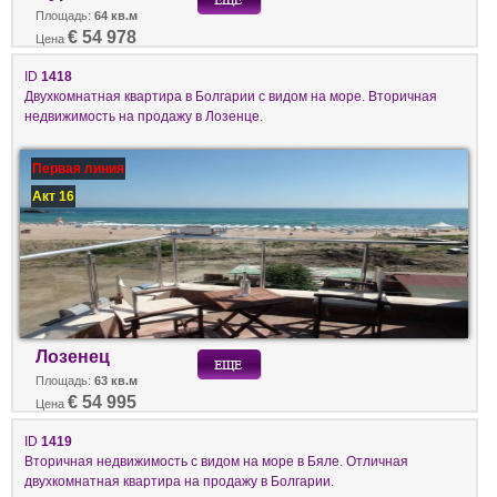
Площадь:
64 кв.м
€ 54 978
Цена
ID
1418
Двухкомнатная квартира в Болгарии с видом на море. Вторичная
недвижимость на продажу в Лозенце.
Первая линия
Акт 16
Лозенец
Площадь:
63 кв.м
€ 54 995
Цена
ID
1419
Вторичная недвижимость с видом на море в Бяле. Отличная
двухкомнатная квартира на продажу в Болгарии.