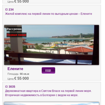
€ 55 000
Цена
ID
234
Жилой комплекс на первой линии по выгодным ценам – Елените
Рассрочка
Первая линия
Елените
Площадь:
66 кв.м
€ 55 000
Цена
ID
3035
Двухкомнатная квартира в Святом Власе на первой линии моря.
Вторичная недвижимость в Болгарии с видом на море.