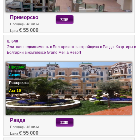
Приморско
Площадь:
46 кв.м
€ 55 000
Цена
ID
640
Элитная недвижимость в Болгарии от застройщика в Равда. Квартиры в
Болгарии в комплексе Grand Mellia Resort
Продано
Акция
Рассрочка
Акт 16
Равда
Площадь:
46 кв.м
€ 55 000
Цена