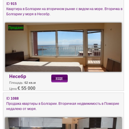
ID
915
Квартира в Болгарии на вторичном рынке с видом на море. Вторичка в
Болгарии у моря в Несебр.
Продано
Несебр
Площадь:
62 кв.м
€ 55 000
Цена
ID
1088
Продажа квартиры в Болгарии. Вторичная недвижимость в Поморие
недалеко от моря.