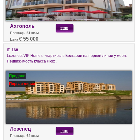
Ахтополь
Площадь:
51 кв.м
€ 55 000
Цена
ID
168
Lozenets VIP Homes -квартиры в Болгарии на первой линии у моря.
Недвижимость класса Люкс.
Продано
Первая линия
Лозенец
Площадь:
64 кв.м