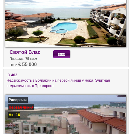
Святой Влас
Площадь:
75 кв.м
€ 55 000
Цена
ID
462
Недвижимость в Болгарии на первой линии у моря. Элитная
недвижимость в Приморско.
Рассрочка
Первая линия
Акт 16