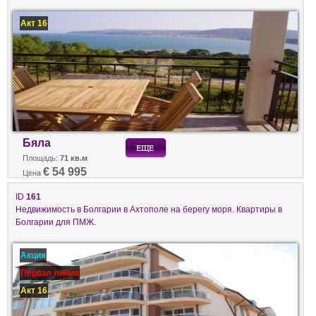
Акт 16
Бяла
Площадь:
71 кв.м
€ 54 995
Цена
ID
161
Недвижимость в Болгарии в Ахтополе на берегу моря. Квартиры в
Болгарии для ПМЖ.
Акция
Первая линия
Акт 16