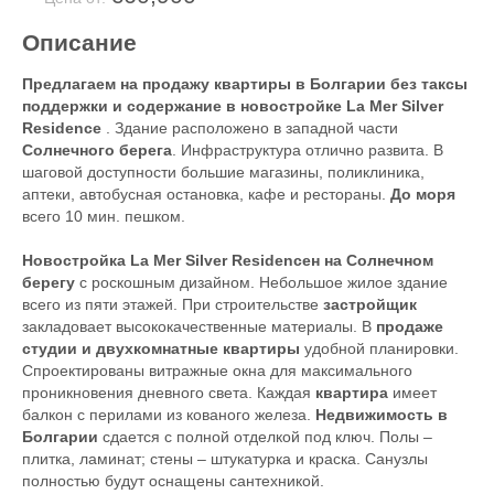
Описание
Предлагаем на продажу квартиры в Болгарии без таксы
поддержки и содержание в новостройке La Mer Silver
Residence
. Здание расположено в западной части
Солнечного берега
. Инфраструктура отлично развита. В
шаговой доступности большие магазины, поликлиника,
аптеки, автобусная остановка, кафе и рестораны.
До моря
всего 10 мин. пешком.
Новостройка La Mer Silver Residenceн на Солнечном
берегу
с роскошным дизайном. Небольшое жилое здание
всего из пяти этажей. При строительстве
застройщик
закладовает высококачественные материалы. В
продаже
студии и двухкомнатные квартиры
удобной планировки.
Спроектированы витражные окна для максимального
проникновения дневного света. Каждая
квартира
имеет
балкон с перилами из кованого железа.
Недвижимость в
Болгарии
сдается с полной отделкой под ключ. Полы –
плитка, ламинат; стены – штукатурка и краска. Санузлы
полностью будут оснащены сантехникой.