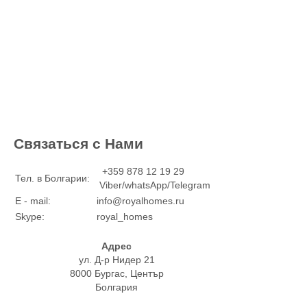
Связаться с Нами
+359 878 12 19 29
Тел. в Болгарии:
Viber/whatsApp/Telegram
E - mail:
info@royalhomes.ru
Skype:
royal_homes
Адрес
ул. Д-р Нидер 21
8000 Бургас, Център
Болгария