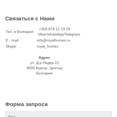
Связаться с Нами
+359 878 12 19 29
Тел. в Болгарии:
Viber/whatsApp/Telegram
E - mail:
info@royalhomes.ru
Skype:
royal_homes
Адрес
ул. Д-р Нидер 21
8000 Бургас, Център
Болгария
Форма запроса
Тема