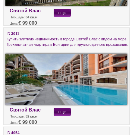
Святой Влас
Площадь:
84 кв.м
€ 99 000
Цена
ID
3011
Купить элитную недвижимость в городе Святой Влас с видом на море.
Трехкомнатная квартира в Болгарии для круглогодичного проживания.
Святой Влас
Площадь:
82 кв.м
€ 99 000
Цена
ID
4054