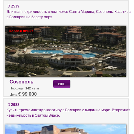
ID
2539
Элитная недвижимость в комплексе Санта Марина, Созополь. Квартира
в Болгарии на берегу моря.
Первая линия
Созополь
Площадь:
142 кв.м
€ 99 000
Цена
ID
2988
Купить трехкомнатную квартиру в Болгарии с видом на море. Вторичная
недвижимость в Святом Власе.