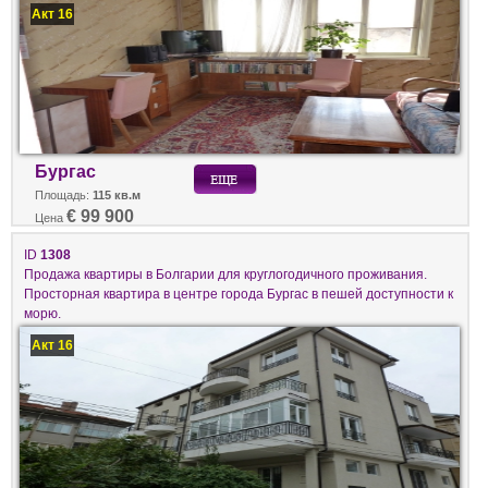
Акт 16
Бургас
Площадь:
115 кв.м
€ 99 900
Цена
ID
1308
Продажа квартиры в Болгарии для круглогодичного проживания.
Просторная квартира в центре города Бургас в пешей доступности к
морю.
Акт 16