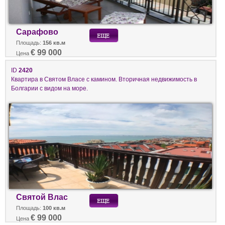
Сарафово
Площадь:
156 кв.м
€ 99 000
Цена
ID
2420
Квартира в Святом Власе с камином. Вторичная недвижимость в
Болгарии с видом на море.
Святой Влас
Площадь:
100 кв.м
€ 99 000
Цена