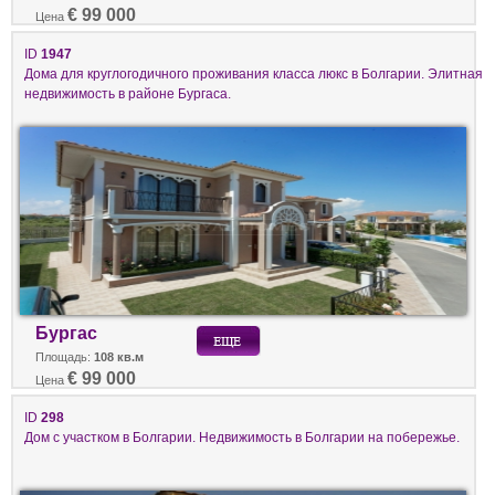
€ 99 000
Цена
ID
1947
Дома для круглогодичного проживания класса люкс в Болгарии. Элитная
недвижимость в районе Бургаса.
Бургас
Площадь:
108 кв.м
€ 99 000
Цена
ID
298
Дом с участком в Болгарии. Недвижимость в Болгарии на побережье.