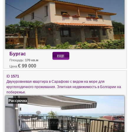
Бургас
Площадь:
170 кв.м
€ 99 000
Цена
ID
1571
Двухуровневая квартира в Сарафово с видом на море для
круглогодичного проживания. Элитная недвижимость в Болгарии на
побережье.
Рассрочка