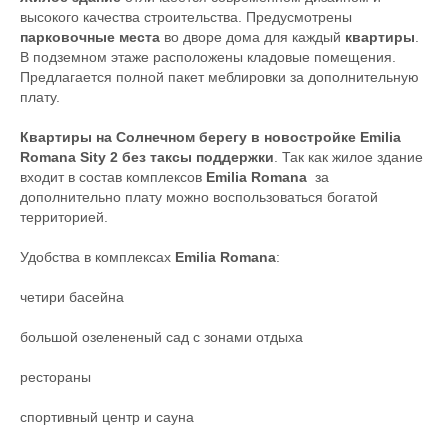
высокого качества строительства. Предусмотрены
парковочные места
во дворе дома для каждый
квартиры
.
В подземном этаже расположены кладовые помещения.
Предлагается полной пакет меблировки за дополнительную
плату.
Квартиры на Солнечном берегу в новостройке Emilia
Romana Sity 2 без таксы поддержки
. Так как жилое здание
входит в состав комплексов
Emilia Romana
за
дополнительно плату можно воспользоваться богатой
территорией.
Удобства в комплексах
Emilia Romana
:
четири басейна
большой озелененый сад с зонами отдыха
рестораны
спортивный центр и сауна