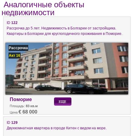
Аналогичные объекты
недвижимости
ID
122
Рассрочка до 5 лет. Недвижимость в Болгарии от застройщика.
Квартиры в Болгарии для круглогодичного проживания в Поморие.
Рассрочка
Акт 16
Поморие
Площадь:
83 кв.м
€ 68 000
Цена
ID
129
Двухкомнатная квартира в городе Китен с видом на море.