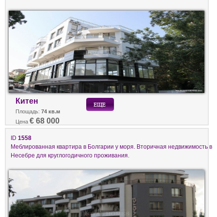
Китен
Площадь:
74 кв.м
€ 68 000
Цена
ID
1558
Меблированная квартира в Болгарии у моря. Вторичная недвижимость в
Несебре для круглогодичного проживания.