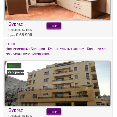
Бургас
Площадь:
62 кв.м
€ 68 900
Цена
ID
660
Недвижимость в Болгарии в Бургас. Купить квартиру в Болгарии для
круглогодичного проживания.
Продано
Рассрочка
Бургас
Площадь:
87 кв.м