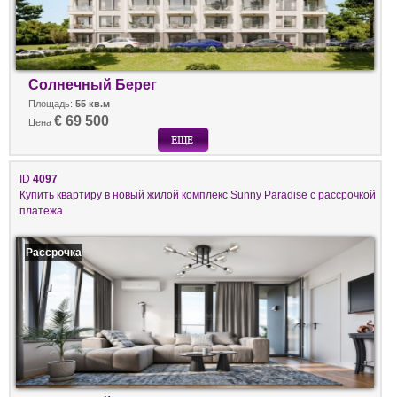
Солнечный Берег
Площадь:
55 кв.м
€ 69 500
Цена
ID
4097
Купить квартиру в новый жилой комплекс Sunny Paradise с рассрочкой
платежа
Рассрочка