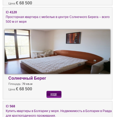
€ 68 500
Цена
ID
4120
Просторная квартира с мебелью в центре Солнечного Берега – всего
500 м от моря
Солнечный Берег
Площадь:
70 кв.м
€ 68 500
Цена
ID
568
Купить квартиры в Болгарии у моря. Недвижимость в Болгарии в Равда
для круглогодичного проживания.