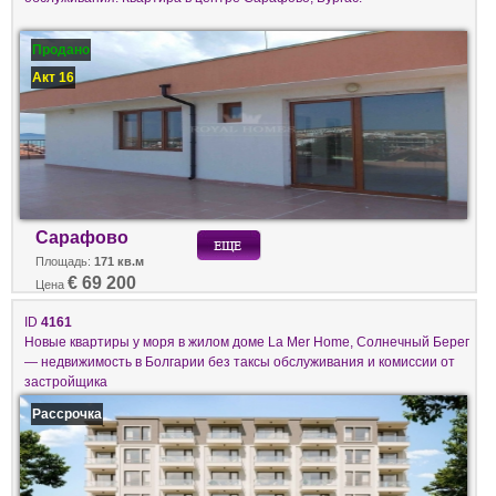
Продано
Акт 16
Сарафово
Площадь:
171 кв.м
€ 69 200
Цена
ID
4161
Новые квартиры у моря в жилом доме La Mer Home, Солнечный Берег
— недвижимость в Болгарии без таксы обслуживания и комиссии от
застройщика
Рассрочка