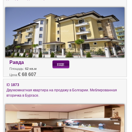
Равда
Площадь:
62 кв.м
€ 68 607
Цена
ID
1873
Двухкомнатная квартира на продажу в Болгарии. Меблированная
вторичка в Бургасе.