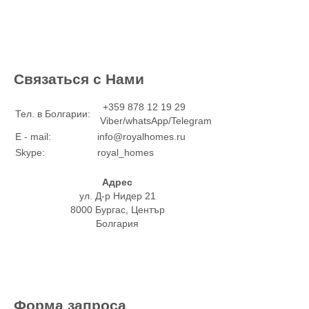
Связаться с Нами
+359 878 12 19 29
Тел. в Болгарии:
Viber/whatsApp/Telegram
E - mail:
info@royalhomes.ru
Skype:
royal_homes
Адрес
ул. Д-р Нидер 21
8000 Бургас, Център
Болгария
Форма запроса