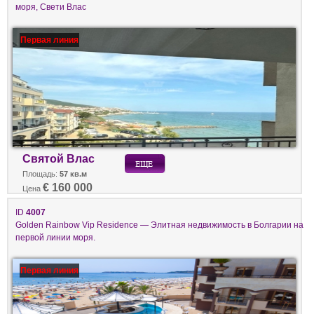
моря, Свети Влас
Первая линия
Святой Влас
Площадь:
57 кв.м
€ 160 000
Цена
ID
4007
Golden Rainbow Vip Residence — Элитная недвижимость в Болгарии на
первой линии моря.
Первая линия