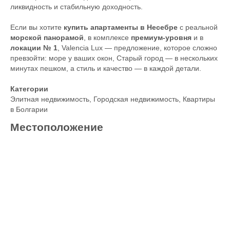
ликвидность и стабильную доходность.
Если вы хотите
купить апартаменты в Несебре
с реальной
морской панорамой
, в комплексе
премиум-уровня
и в
локации № 1
, Valencia Lux — предложение, которое сложно
превзойти: море у ваших окон, Старый город — в нескольких
минутах пешком, а стиль и качество — в каждой детали.
Категории
Элитная недвижимость
,
Городская недвижимость
,
Квартиры
в Болгарии
Местоположение