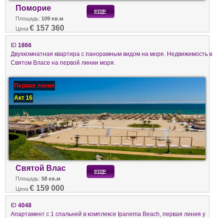
Поморие
Площадь:
109 кв.м
€ 157 360
Цена
ID
1866
Двухкомнатная квартира с панорамным видом на море. Недвижимость в
Святом Власе на первой линии моря.
Первая линия
Акт 16
Святой Влас
Площадь:
58 кв.м
€ 159 000
Цена
ID
4048
Апартамент с 1 спальней в комплексе Ipanema Beach, первая линия у