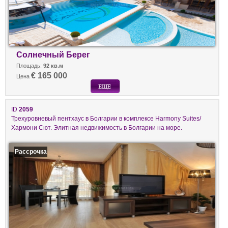
Солнечный Берег
Площадь:
92 кв.м
€ 165 000
Цена
ID
2059
Трехуровневый пентхаус в Болгарии в комплексе Harmony Suites/
Хармони Сют. Элитная недвижимость в Болгарии на море.
Рассрочка