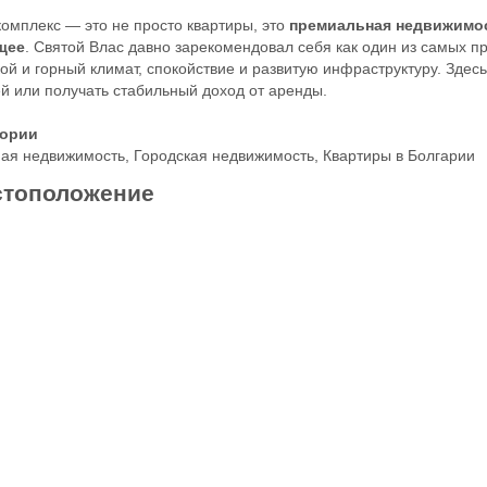
комплекс — это не просто квартиры, это
премиальная недвижимо
щее
. Святой Влас давно зарекомендовал себя как один из самых 
ой и горный климат, спокойствие и развитую инфраструктуру. Здесь
й или получать стабильный доход от аренды.
гории
ая недвижимость
,
Городская недвижимость
,
Квартиры в Болгарии
тоположение