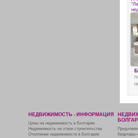
“Л
не
Б
П
Ц
НЕДВИЖИМОСТЬ - ИНФОРМАЦИЯ
НЕДВИЖ
БОЛГА
Цены на недвижимость в Болгарии
Недвижимость на этапе строительства
Предложен
Отопление недвижимости в Болгарии
Квартиры 