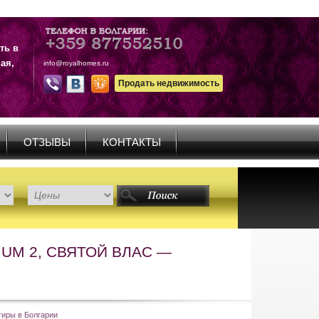
ть в
ая,
info@royalhomes.ru
Продать недвижимость
ОТЗЫВЫ
КОНТАКТЫ
UM 2, СВЯТОЙ ВЛАС —
тиры в Болгарии