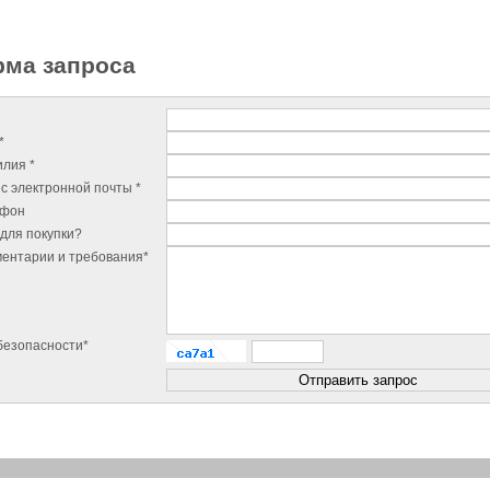
ма запроса
*
лия *
с электронной почты *
ефон
для покупки?
ентарии и требования*
безопасности*