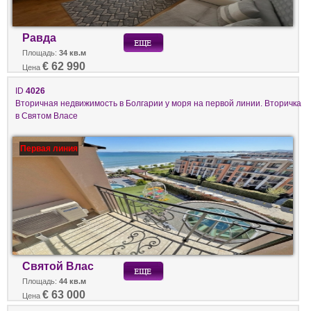
Равда
Площадь:
34 кв.м
€ 62 990
Цена
ID
4026
Вторичная недвижимость в Болгарии у моря на первой линии. Вторичка
в Святом Власе
Первая линия
Святой Влас
Площадь:
44 кв.м
€ 63 000
Цена