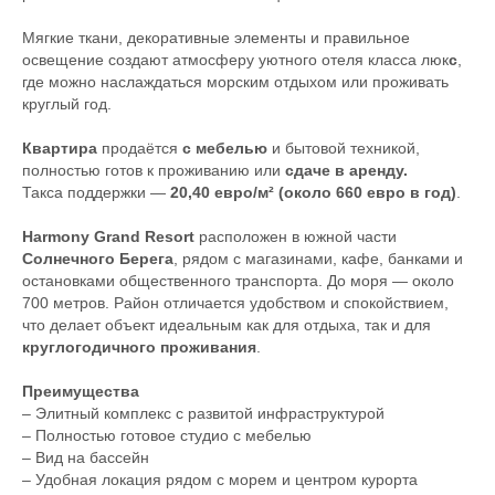
Мягкие ткани, декоративные элементы и правильное
освещение создают атмосферу уютного отеля класса люк
с
,
где можно наслаждаться морским отдыхом или проживать
круглый год.
Квартира
продаётся
с мебелью
и бытовой техникой,
полностью готов к проживанию или
сдаче в аренду.
Такса поддержки —
20,40 евро/м² (около 660 евро в год)
.
Harmony Grand Resort
расположен в южной части
Солнечного Берега
, рядом с магазинами, кафе, банками и
остановками общественного транспорта. До моря — около
700 метров. Район отличается удобством и спокойствием,
что делает объект идеальным как для отдыха, так и для
круглогодичного проживания
.
Преимущества
– Элитный комплекс с развитой инфраструктурой
– Полностью готовое студио с мебелью
– Вид на бассейн
– Удобная локация рядом с морем и центром курорта