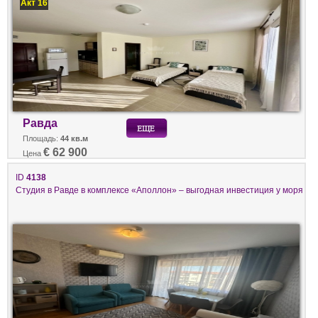
Акт 16
Равда
Площадь:
44 кв.м
€ 62 900
Цена
ID
4138
Студия в Равде в комплексе «Аполлон» – выгодная инвестиция у моря