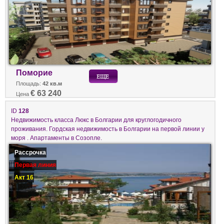
Поморие
Площадь:
42 кв.м
€ 63 240
Цена
ID
128
Недвижимость класса Люкс в Болгарии для круглогодичного
проживания. Гордская недвижимость в Болгарии на первой линии у
моря . Апартаменты в Созопле.
Рассрочка
Первая линия
Акт 16