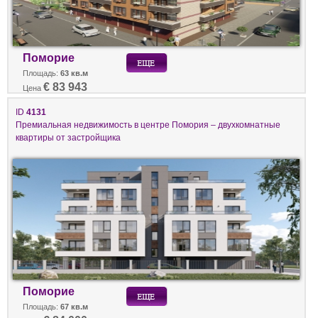
Поморие
Площадь:
63 кв.м
€ 83 943
Цена
ID
4131
Премиальная недвижимость в центре Помория – двухкомнатные
квартиры от застройщикa
Поморие
Площадь:
67 кв.м