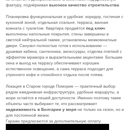
фактуру, подчёркивая
высокое качество строительства
.
Планировка функциональная и удобная: коридор, гостиная с
кухонной зоной, отдельная спальня, терраса, ванная
комната с туалетом. Квартира продаётся
под ключ
:
выполнены напольные покрытия, стены завершены в
светлой нейтральной гамме, установлены межкомнатные
двери. Санузел полностью готов к использованию —
душевая кабина, сантехника, аксессуары, отделка плиткой с
эффектом мрамора и выразительными акцентами. Большие
окна и выход на террасу обеспечивают хорошее
естественное освещение, а сама терраса подходит для
утреннего кофе и спокойного отдыха после пляжа.
Локация в Старом городе Поморие — практичный выбор:
рядом ежедневная инфраструктура, удобные маршруты, а
море остаётся в пешей доступности. Именно поэтому такие
объекты часто выбирают те, кто рассматривает
недвижимость в Болгарии у моря
не только на сезон, но и
для постоянной жизни.
Гаражи предлагаются за дополнительную оплату.