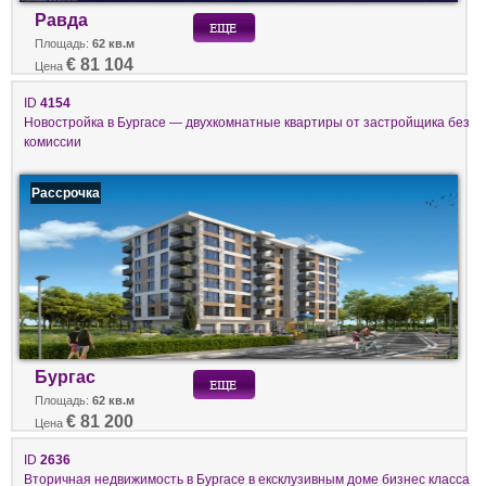
Равда
Площадь:
62 кв.м
€ 81 104
Цена
ID
4154
Новостройка в Бургасе — двухкомнатные квартиры от застройщика без
комиссии
Рассрочка
Бургас
Площадь:
62 кв.м
€ 81 200
Цена
ID
2636
Вторичная недвижимость в Бургасе в ексклузивным доме бизнес класса