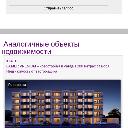
Аналогичные объекты
недвижимости
ID
4019
LA MER PREMIUM – новостройка в Равда в 200 метрах от моря.
Недвижимость от застройщика
Рассрочка