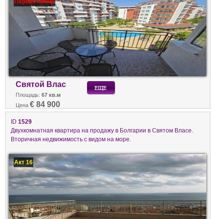
Первая линия
Святой Влас
Площадь:
67 кв.м
€ 84 900
Цена
ID
1529
Двухкомнатная квартира на продажу в Болгарии в Святом Власе.
Вторичная недвижимость с видом на море.
Акт 16