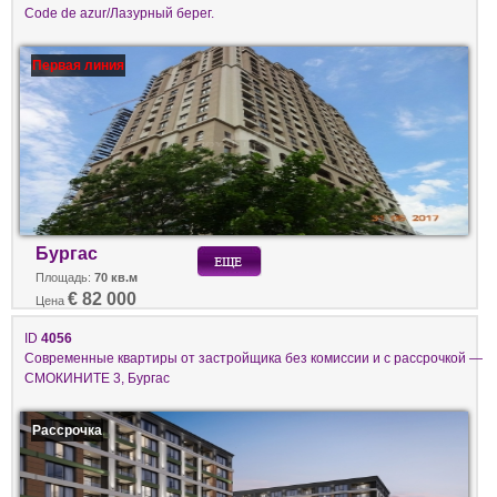
Code de azur/Лазурный берег.
Первая линия
Бургас
Площадь:
70 кв.м
€ 82 000
Цена
ID
4056
Современные квартиры от застройщика без комиссии и с рассрочкой —
СМОКИНИТЕ 3, Бургас
Рассрочка