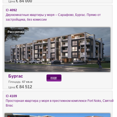
€ 84 000
Цена
ID
4092
Двухкомнатные квартиры у моря – Сарафово, Бургас. Прямо от
застройщика, без комиссии
Рассрочка
Бургас
Площадь:
67 кв.м
€ 84 512
Цена
ID
4109
Просторная квартира у моря в престижном комплексе Fort Noks, Святой
Влас