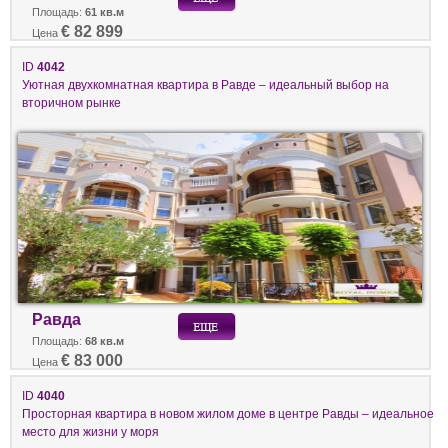
Площадь:
61 кв.м
€ 82 899
Цена
ID
4042
Уютная двухкомнатная квартира в Равде – идеальный выбор на
вторичном рынке
Равда
Площадь:
68 кв.м
€ 83 000
Цена
ID
4040
Просторная квартира в новом жилом доме в центре Равды – идеальное
место для жизни у моря