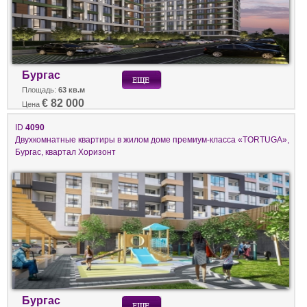
Бургас
Площадь:
63 кв.м
€ 82 000
Цена
ID
4090
Двухкомнатные квартиры в жилом доме премиум-класса «TORTUGA»,
Бургас, квартал Хоризонт
Бургас