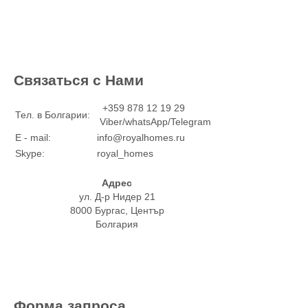
Связаться с Нами
+359 878 12 19 29
Тел. в Болгарии:
Viber/whatsApp/Telegram
E - mail:
info@royalhomes.ru
Skype:
royal_homes
Адрес
ул. Д-р Нидер 21
8000 Бургас, Център
Болгария
Форма запроса