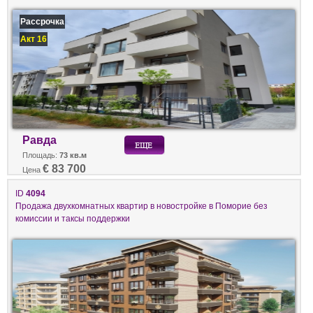
Рассрочка
Акт 16
Равда
Площадь:
73 кв.м
€ 83 700
Цена
ID
4094
Продажа двухкомнатных квартир в новостройке в Поморие без
комиссии и таксы поддержки