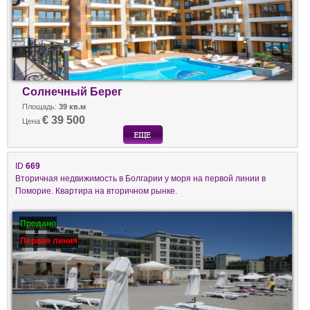
Солнечный Берег
Площадь:
39 кв.м
€ 39 500
Цена
ID
669
Вторичная недвижимость в Болгарии у моря на первой линии в
Поморие. Квартира на вторичном рынке.
Продано
Первая линия