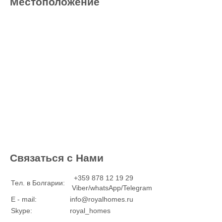
Местоположение
Связаться с Нами
+359 878 12 19 29
Тел. в Болгарии:
Viber/whatsApp/Telegram
E - mail:
info@royalhomes.ru
Skype:
royal_homes