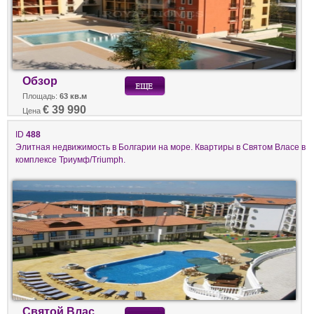
Обзор
Площадь:
63 кв.м
€ 39 990
Цена
ID
488
Элитная недвижимость в Болгарии на море. Квартиры в Святом Власе в
комплексе Триумф/Triumph.
Святой Влас