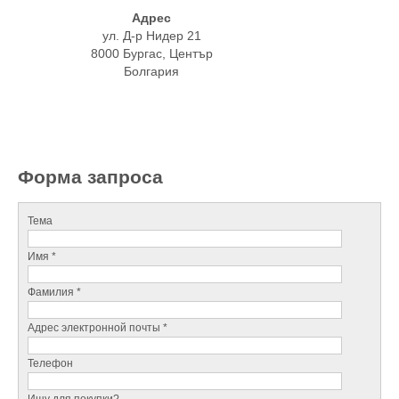
Адрес
ул. Д-р Нидер 21
8000 Бургас, Център
Болгария
Форма запроса
Тема
Имя *
Фамилия *
Адрес электронной почты *
Телефон
Ищу для покупки?