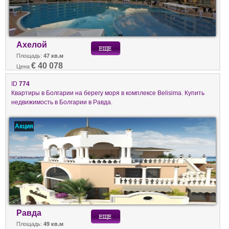
Ахелой
Площадь:
47 кв.м
€ 40 078
Цена
ID
774
Квартиры в Болгарии на берегу моря в комплексе Belisima. Купить
недвижимость в Болгарии в Равда.
Акция
Равда
Площадь:
49 кв.м