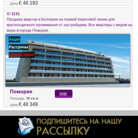
€ 40 193
Цена
ID
1131
Продажа квартир в Болгарии на первой береговой линии для
круглогодичного проживания от застройщика. Все квартиры с видом на
море в городе Поморие.
Акция
Рассрочка
Первая линия
Поморие
Площадь:
36 кв.м
€ 40 349
Цена