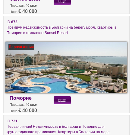
Площадь:
40 кв.м
€ 40 000
Цена
ID
673
Премиум недвижимость в Болгарии на берегу моря. Квартиры в
Поморие в комплексе Sunset Resort
Первая линия
Поморие
Площадь:
40 кв.м
€ 40 000
Цена
ID
721
Первая линия! Недвижимость в Болгарии в Поморие для
круглогодичного проживания. Квартиры в Болгарии на море.