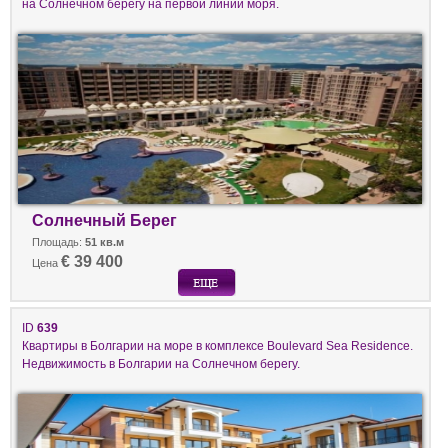
на Солнечном берегу на первой линии моря.
Солнечный Берег
Площадь:
51 кв.м
€ 39 400
Цена
ID
639
Квартиры в Болгарии на море в комплексе Boulevard Sea Residence.
Недвижимость в Болгарии на Солнечном берегу.