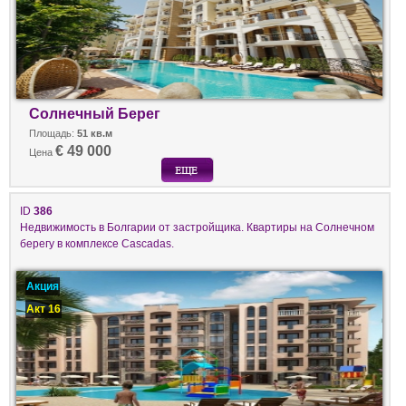
Солнечный Берег
Площадь:
51 кв.м
€ 49 000
Цена
ID
386
Недвижимость в Болгарии от застройщика. Квартиры на Солнечном
берегу в комплексе Cascadas.
Акция
Акт 16