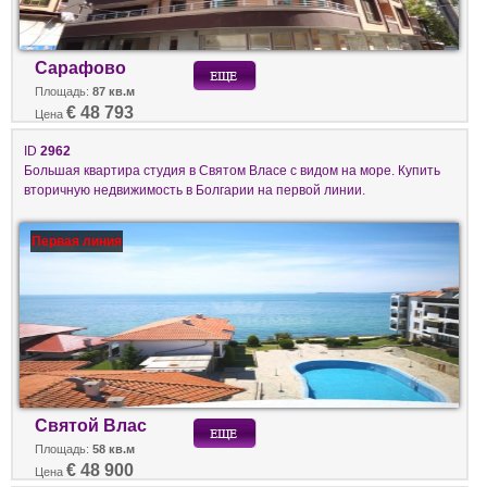
Сарафово
Площадь:
87 кв.м
€ 48 793
Цена
ID
2962
Большая квартира студия в Святом Власе с видом на море. Купить
вторичную недвижимость в Болгарии на первой линии.
Первая линия
Святой Влас
Площадь:
58 кв.м
€ 48 900
Цена