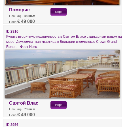
Поморие
Площадь:
48 кв.м
€ 49 000
Цена
ID
2910
Купить вторичную недвижимость в Святом Власе с шикарным видом на
море. Двухкомнатная квартира в Болгарии в комплексе Crown Grand
Resort – Форт Нокс.
Святой Влас
Площадь:
73 кв.м
€ 49 000
Цена
ID
2956