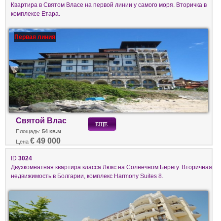
Квартира в Святом Власе на первой линии у самого моря. Вторичка в
комплексе Етара.
Первая линия
Святой Влас
Площадь:
54 кв.м
€ 49 000
Цена
ID
3024
Двухкомнатная квартира класса Люкс на Солнечном Берегу. Вторичная
недвижимость в Болгарии, комплекс Harmony Suites 8.