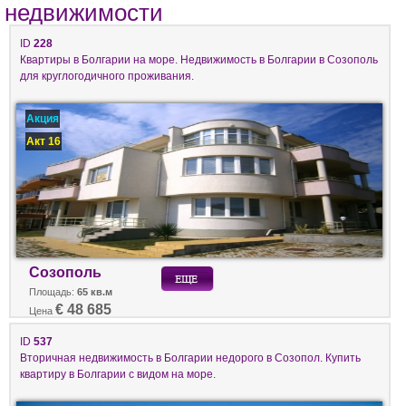
недвижимости
ID
228
Квартиры в Болгарии на море. Недвижимость в Болгарии в Созополь
для круглогодичного проживания.
Акция
Акт 16
Созополь
Площадь:
65 кв.м
€ 48 685
Цена
ID
537
Вторичная недвижимость в Болгарии недорого в Созопол. Купить
квартиру в Болгарии с видом на море.