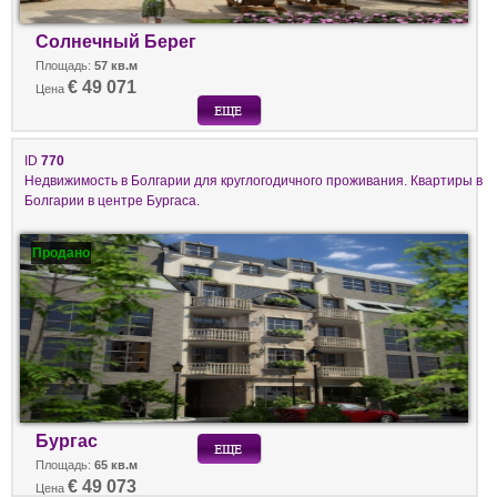
Солнечный Берег
Площадь:
57 кв.м
€ 49 071
Цена
ID
770
Недвижимость в Болгарии для круглогодичного проживания. Квартиры в
Болгарии в центре Бургаса.
Продано
Бургас
Площадь:
65 кв.м
€ 49 073
Цена