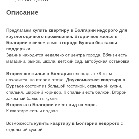
Описание
Предлагаем
купить квартиру в Болгарии недорого для
круглогодичного проживания. Вторичное жилье в
Болгарии
в жилом доме в
городе Бургас без таксы
поддержки.
Здание находится недалеко от центра города. Вблизи есть
магазини, рынок, школа, детский сад, автобусная остановка.
Вторичное жилье в Болгарии
площадью 78 кв. м.
находится на втором этаже.
Двухкомнатная квартира в
Бургасе
состоит из большой гостиной, отдельной кухни,
спальня, широкий коридор. К спальни есть балкон. Второй
закрытый балкон в кухни.
Вторичка в Болгарии
имеет
вид на море.
К квартире есть и подвал.
Возможность
купить квартиру в Болгарии недорого
с
отдельной кухней.