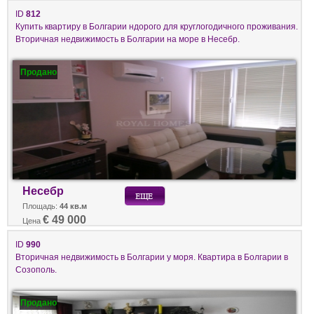
ID
812
Купить квартиру в Болгарии ндорого для круглогодичного проживания.
Вторичная недвижимость в Болгарии на море в Несебр.
Продано
Несебр
Площадь:
44 кв.м
€ 49 000
Цена
ID
990
Вторичная недвижимость в Болгарии у моря. Квартира в Болгарии в
Созополь.
Продано