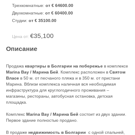
Трехкомнатные:
от € 64600.00
Двухкомнатные:
от € 60400.00
Студии:
от € 35100.00
€35,100
Цена от:
Описание
Продажа
квартиры в Болгарии на побережье
в комплексе
Marina Bay / Марина Бей
. Комплекс расположен в
Святом
Власе
в 50 м. от песчаного пляжа и в 350 м. от пристани
Марина. Вблизи комплекса наличная вся необходимая
инфраструктура для круглогодичного проживания –
магазины, рестораны, автобусная остановка, детская
площадка.
Комплекс
Marina Bay / Марина Бей
состоит из двух здании.
Первое здание полностью продано.
В продаже
недвижимость в Болгарии
с одной спальней,