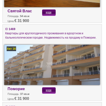
Святой Влас
Площадь:
54 кв.м
€ 31 900
Цена
ID
1469
Квартиры для круглогодичного проживания в курортном и
бальнеологическом городке. Недвижимость на продажу в Помории.
Акт 16
Поморие
Площадь:
37 кв.м
€ 31 900
Цена