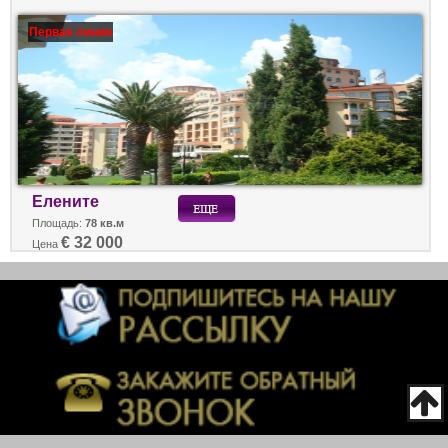
Первая линия
Елените
Площадь:
78 кв.м
€ 32 000
Цена