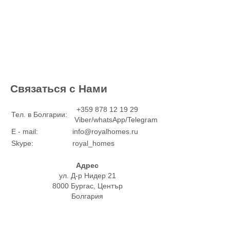
Связаться с Нами
+359 878 12 19 29
Тел. в Болгарии:
Viber/whatsApp/Telegram
E - mail:
info@royalhomes.ru
Skype:
royal_homes
Адрес
ул. Д-р Нидер 21
8000 Бургас, Център
Болгария