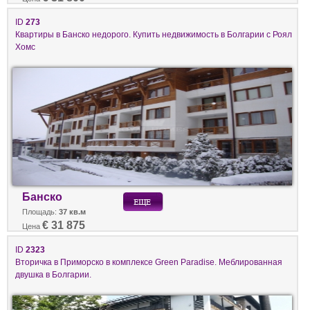
ID
273
Квартиры в Банско недорого. Купить недвижимость в Болгарии с Роял
Хомс
Банско
Площадь:
37 кв.м
€ 31 875
Цена
ID
2323
Вторичка в Приморско в комплексе Green Paradise. Меблированная
двушка в Болгарии.