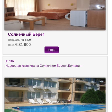
Солнечный Берег
Площадь:
41 кв.м
€ 31 900
Цена
ID
187
Недорогая квартира на Солнечном Берегу ,Болгария