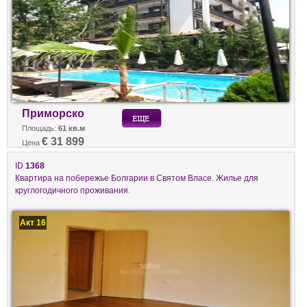
Приморско
Площадь:
61 кв.м
€ 31 899
Цена
ID
1368
Квартира на побережье Болгарии в Святом Власе. Жилье для
круглогодичного проживания.
Акт 16