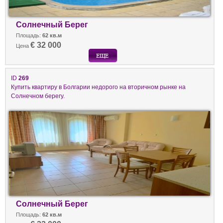
Солнечный Берег
Площадь:
62 кв.м
€ 32 000
Цена
ID
269
Купить квартиру в Болгарии недорого на вторичном рынке на
Солнечном берегу.
Солнечный Берег
Площадь:
62 кв.м