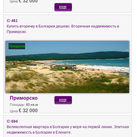
€ 32 000
Цена
ID
461
Купить вторичку в Болгарии дешево. Вторичная недвижимость в
Приморско.
Продано
Приморско
Площадь:
83 кв.м
€ 32 000
Цена
ID
694
Великолепная квартира в Болгарии у моря на первой линии. Элитная
недвижимость в Болгарии в Елените.