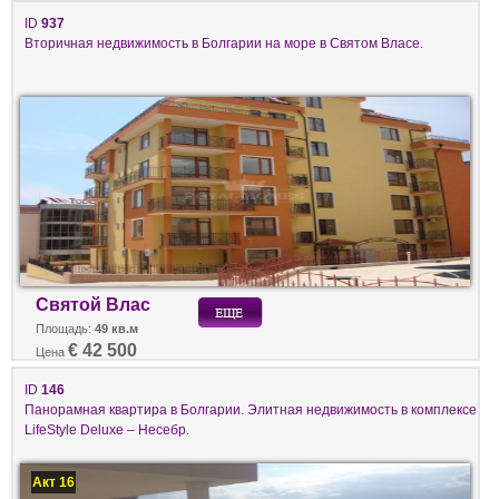
ID
937
Вторичная недвижимость в Болгарии на море в Святом Власе.
Святой Влас
Площадь:
49 кв.м
€ 42 500
Цена
ID
146
Панорамная квартира в Болгарии. Элитная недвижимость в комплексе
LifeStyle Deluxe – Несебр.
Акт 16