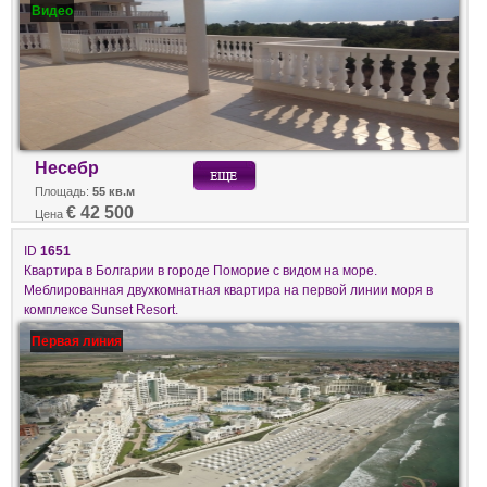
Видео
Несебр
Площадь:
55 кв.м
€ 42 500
Цена
ID
1651
Квартира в Болгарии в городе Поморие с видом на море.
Меблированная двухкомнатная квартира на первой линии моря в
комплексе Sunset Resort.
Первая линия