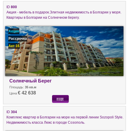
ID
800
Акция - мебель в подарок.Элитная недвижимость в Болгарии у моря.
Квартиры в Болгарии на Солнечном берегу.
Акция
Рассрочка
Акт 16
Солнечный Берег
Площадь:
35 кв.м
€ 42 638
Цена
ID
304
Комплекс квартир в Болгарии на море на первой линии Sozopoli Style.
Недвижимость класса Люкс в городе Созополь.