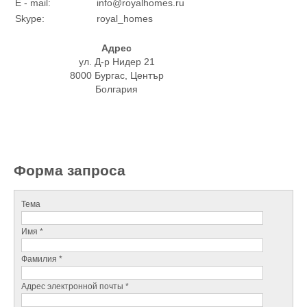
E - mail:
info@royalhomes.ru
Skype:
royal_homes
Адрес
ул. Д-р Нидер 21
8000 Бургас, Център
Болгария
Форма запроса
Тема
Имя *
Фамилия *
Адрес электронной почты *