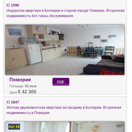
ID
1590
Недорогая квартира в Болгарии в старом городе Поморие. Вторичная
недвижимость без таксы обслуживания.
Поморие
Площадь:
52 кв.м
€ 42 300
Цена
ID
1847
Уютная двухкомнатная квартира на продажу в Болгарии. Вторичная
недвижимость в Помории.
Акт 16