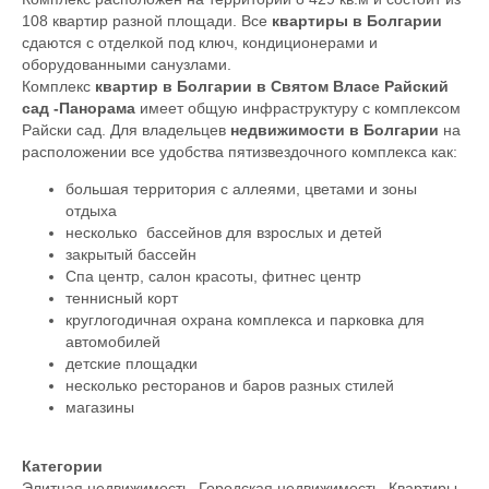
108 квартир разной площади. Все
квартиры в Болгарии
сдаются с отделкой под ключ, кондиционерами и
оборудованными санузлами.
Комплекс
квартир в Болгарии в Святом Власе
Райский
сад -Панорама
имеет общую инфраструктуру с комплексом
Райски сад. Для владельцев
недвижимости в Болгарии
на
расположении все удобства пятизвездочного комплекса как:
большая территория с аллеями, цветами и зоны
отдыха
несколько бассейнов для взрослых и детей
закрытый бассейн
Спа центр, салон красоты, фитнес центр
теннисный корт
круглогодичная охрана комплекса и парковка для
автомобилей
детские площадки
несколько ресторанов и баров разных стилей
магазины
Категории
Элитная недвижимость
,
Городская недвижимость
,
Квартиры