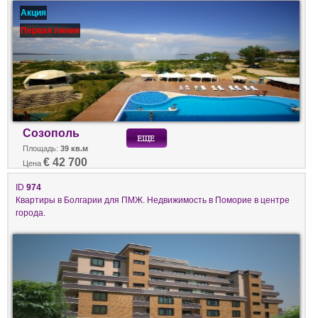
Акция
Первая линия
Созополь
Площадь:
39 кв.м
€ 42 700
Цена
ID
974
Квартиры в Болгарии для ПМЖ. Недвижимость в Поморие в центре
города.