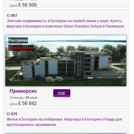
€ 56 500
Цена
ID
867
Элитная недвижимость в Болгарии на первой линии у моря. Купить
квартиру в Болгарии в комплексе Green Paradise Deluxe в Приморско
Рассрочка
Первая линия
Приморско
Площадь:
58 кв.м
€ 56 842
Цена
ID
670
Жилье в Болгарии на побережье. Квартиры в Болгарии в Равда для
круглогодичного проживания.