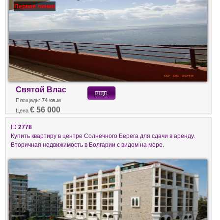
Первая линия
Святой Влас
Площадь:
74 кв.м
€ 56 000
Цена
ID
2778
Купить квартиру в центре Солнечного Берега для сдачи в аренду.
Вторичная недвижимость в Болгарии с видом на море.