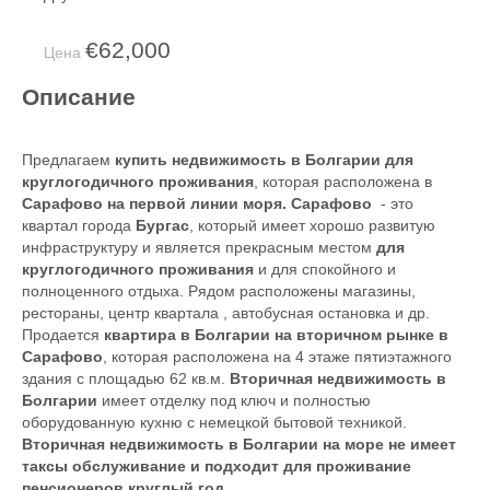
€62,000
Цена
Описание
Предлагаем
купить недвижимость в Болгарии для
круглогодичного проживания
, которая расположена в
Сарафово на первой линии моря. Сарафово
- это
квартал города
Бургас
, который имеет хорошо развитую
инфраструктуру и является прекрасным местом
для
круглогодичного проживания
и для спокойного и
полноценного отдыха. Рядом расположены магазины,
рестораны, центр квартала , автобусная остановка и др.
Продается
квартира в Болгарии на вторичном р
ынке
в
Сарафово
, которая расположена на 4 этаже пятиэтажного
здания с площадью 62 кв.м.
Вторичная недвижимость в
Болгарии
имеет отделку под ключ и полностью
оборудованную кухню с немецкой бытовой техникой.
Вторичная недвижимость в Болгарии на море не имеет
таксы обслуживание и подходит для проживание
пенсионеров круглый год