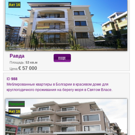
Акт 16
Равда
Площадь:
53 кв.м
€ 57 000
Цена
ID
988
Меблированные квартиры в Болгарии в красивом доме для
круглогодичного проживания на берегу моря в Святом Власе.
Продано
Акт 16