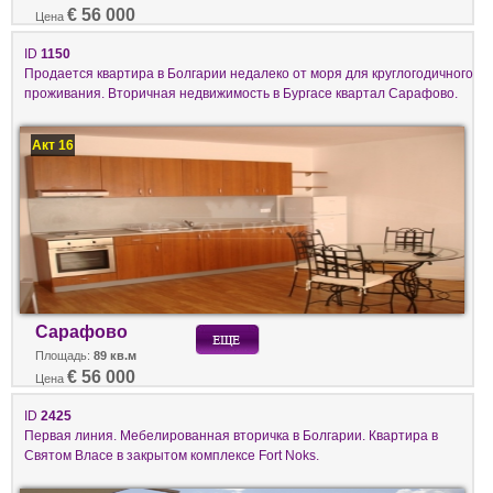
€ 56 000
Цена
ID
1150
Продается квартира в Болгарии недалеко от моря для круглогодичного
проживания. Вторичная недвижимость в Бургасе квартал Сарафово.
Акт 16
Сарафово
Площадь:
89 кв.м
€ 56 000
Цена
ID
2425
Первая линия. Мебeлированная вторичка в Болгарии. Квартира в
Святом Власе в закрытом комплексе Fort Noks.