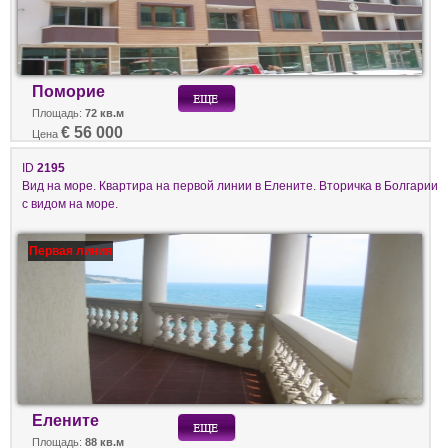
Поморие
Площадь:
72 кв.м
€ 56 000
Цена
ID
2195
Вид на море. Квартира на первой линии в Елените. Вторичка в Болгарии
с видом на море.
Первая линия
Елените
Площадь:
88 кв.м