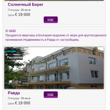
Солнечный Берег
Площадь:
25 кв.м
€ 19 000
Цена
ID
1122
Продаются квартиры в Болгарии недалеко от моря для круглогодичного
проживания.Недвижимость в Равда от застройщика.
Акция
Рассрочка
Равда
Площадь:
34 кв.м
€ 19 000
Цена