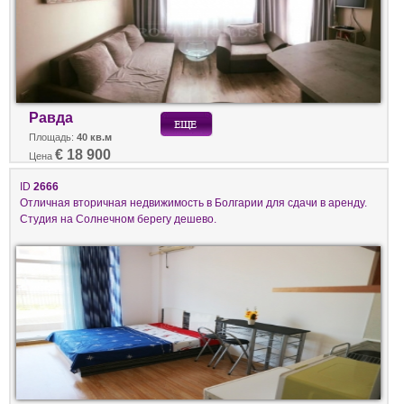
Равда
Площадь:
40 кв.м
€ 18 900
Цена
ID
2666
Отличная вторичная недвижимость в Болгарии для сдачи в аренду.
Студия на Солнечном берегу дешево.