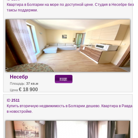
Квартира в Болгарии на море по доступной цене. Студия в Несебре без
таксы поддержки.
Несебр
Площадь:
37 кв.м
€ 18 900
Цена
ID
2511
Купить вторичную недвижимость в Болгарии дешево. Квартира в Равда
в новостройке.