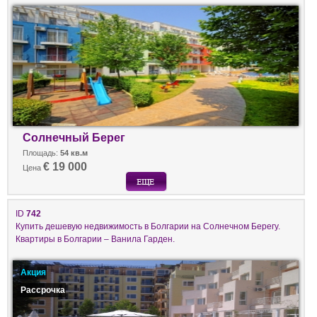
Солнечный Берег
Площадь:
54 кв.м
€ 19 000
Цена
ID
742
Купить дешевую недвижимость в Болгарии на Солнечном Берегу.
Квартиры в Болгарии – Ванила Гарден.
Акция
Рассрочка