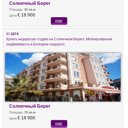
Солнечный Берег
Площадь:
42 кв.м
€ 18 900
Цена
ID
2874
Купить недорогую студию на Солнечном Берегу. Меблированная
недвижимость в Болгарии недорого.
Солнечный Берег
Площадь:
33 кв.м
€ 18 900
Цена