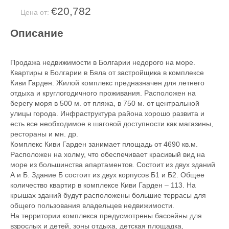
€20,782
Цена от:
Описание
Продажа недвижимости в Болгарии недорого на море.
Квартиры в Болгарии в Бяла от застройщика в комплексе
Киви Гарден. Жилой комплекс предназначен для летнего
отдыха и круглогодичного проживания. Расположен на
берегу моря в 500 м. от пляжа, в 750 м. от центральной
улицы города. Инфраструктура района хорошо развита и
есть все необходимое в шаговой доступности как магазины,
рестораны и мн. др.
Комплекс Киви Гарден занимает площадь от 4690 кв.м.
Расположен на холму, что обеспечивает красивый вид на
море из большинства апартаментов. Состоит из двух зданий
А и Б. Здание Б состоит из двух корпусов Б1 и Б2. Общeе
количество квартир в комплексе Киви Гарден – 113. На
крышах зданий будут расположены большие террасы для
общего пользования владельцев недвижимости.
На территории комплекса предусмотрены бассейны для
взрослых и детей, зоны отдыха, детская площадка,