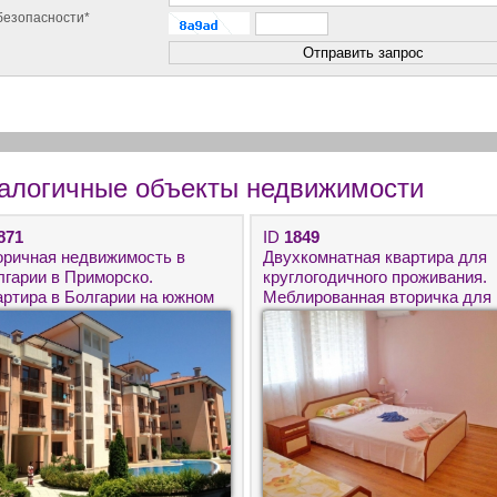
безопасности*
алогичные объекты недвижимости
871
ID
1849
оричная недвижимость в
Двухкомнатная квартира для
лгарии в Приморско.
круглогодичного проживания.
артира в Болгарии на южном
Меблированная вторичка для
бережье.
круглогодичного проживания.