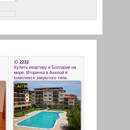
ID
2232
Купить квартиру в Болгарии на
море. Вторичка в Ахелой в
комплексе закрытого типа.
Акт 16