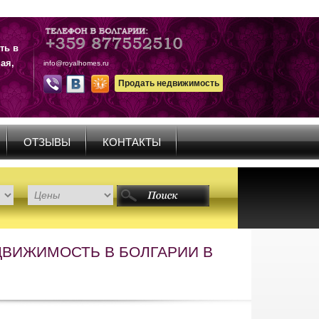
ть в
ая,
info@royalhomes.ru
Продать недвижимость
ОТЗЫВЫ
КОНТАКТЫ
ЕДВИЖИМОСТЬ В БОЛГАРИИ В