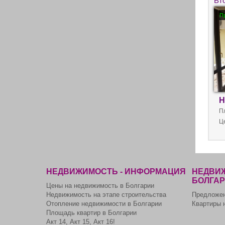
Вт
Бо
П
Н
П
Ц
НЕДВИЖИМОСТЬ - ИНФОРМАЦИЯ
НЕДВИЖ
БОЛГА
Цены на недвижимость в Болгарии
Недвижимость на этапе строительства
Предложен
Отопление недвижимости в Болгарии
Квартиры 
Площадь квартир в Болгарии
Акт 14, Акт 15, Акт 16!