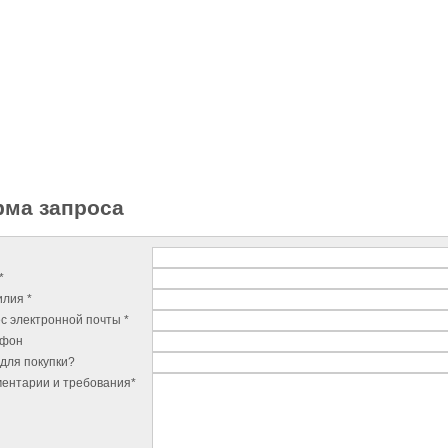
ма запроса
*
лия *
с электронной почты *
ефон
для покупки?
ентарии и требования*