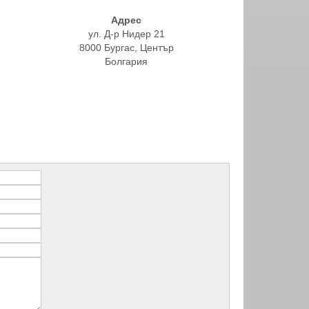
Адрес
ул. Д-р Нидер 21
8000 Бургас, Център
Болгария