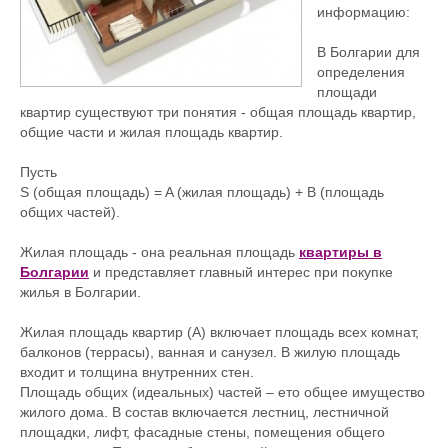
информацию:
В Болгарии для
определения
площади
квартир существуют три понятия - общая площадь квартир,
общие части и жилая площадь квартир.
Пусть
S (общая площадь) = A (жилая площадь) + B (площадь
общих частей).
Жилая площадь - она реальная площадь
квартиры в
Болгарии
и представляет главный интерес при покупке
жилья в Болгарии.
Жилая площадь квартир (А) включает площадь всех комнат,
балконов (террасы), ванная и санузел. В жилую площадь
входит и толщина внутренних стен.
Площадь общих (идеальных) частей – ето общее имущество
жилого дома. В состав включается лестниц, лестничной
площадки, лифт, фасадные стены, помещения общего