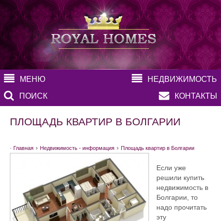
МЕНЮ
НЕДВИЖИМОСТЬ
ПОИСК
КОНТАКТЫ
ПЛОЩАДЬ КВАРТИР В БОЛГАРИИ
›
›
· Главная
Недвижимость - информация
Площадь квартир в Болгарии
Если уже
решили купить
недвижимость в
Болгарии, то
надо прочитать
эту