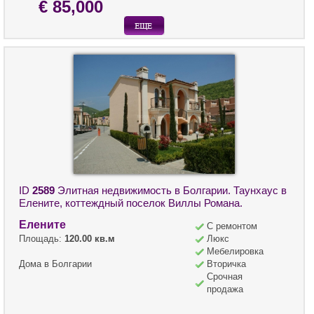
€ 85,000
ID
2589
Элитная недвижимость в Болгарии. Таунхаус в
Елените, коттеждный поселок Виллы Романа.
Елените
С ремонтом
Площадь:
120.00 кв.м
Люкс
Мебелировка
Дома в Болгарии
Вторичка
Срочная
продажа