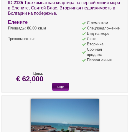
ID
2125
Трехкомнатная квартира на первой линии моря
в Елените, Святой Влас. Вторичная недвижимость в
Болгарии на побережье.
Елените
С ремонтом
Площадь:
86.00 кв.м
Спецпредложение
Вид на море
Трехкомнатные
Люкс
Вторичка
Срочная
продажа
Первая линия
Цена:
€ 62,000