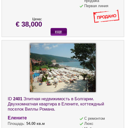
продажа
Первая линия
Цена:
€ 38,000
ID
2401
Элитная недвижимость в Болгарии.
Двухкомнатная квартира в Елените, коттеждный
поселок Виллы Романа.
Елените
С ремонтом
Площадь:
54.00 кв.м
Люкс