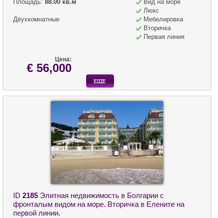
Площадь:
88.00 кв.м
Вид на море
Люкс
Двухкомнатные
Мебелировка
Вторичка
Первая линия
Цена:
€ 56,000
ID
2185
Элитная недвижимость в Болгарии с
фронталым видом на море. Вторичка в Елените на
первой линии.