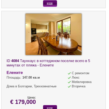
ID
4084
Tаунхаус в коттеджном поселке всего в 5
минутах от пляжа - Елените
Елените
С ремонтом
Площадь:
147.00 кв.м
Люкс
Мебелировка
Дома в Болгарии, Трехкомнатные
Вторичка
Цена:
€ 179,000