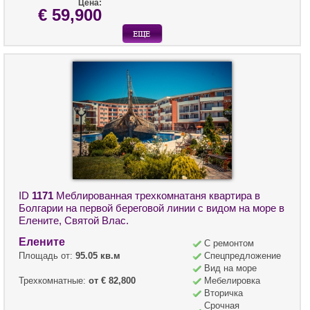
Цена:
€ 59,900
ID
1171
Меблированная трехкомнатаня квартира в
Болгарии на первой береговой линии с видом на море в
Елените, Святой Влас.
Елените
С ремонтом
Площадь от:
95.05 кв.м
Спецпредложение
Вид на море
Трехкомнатные:
от € 82,800
Мебелировка
Вторичка
Срочная