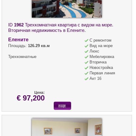
ID
1962
Трехкомнатная квартира с видом на море.
Вторичная недвижимость в Елените.
Елените
С ремонтом
Площадь:
126.29 кв.м
Вид на море
Люкс
Трехкомнатные
Мебелировка
Вторичка
Новостройка
Первая линия
Акт 16
Цена:
€ 97,200