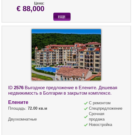
Цена:
€ 88,000
ID
2576
Выгодное предложение в Елените. Дешевая
недвижимость в Болгарии в закрытом комплексе.
Елените
С ремонтом
Площадь:
72.00 кв.м
Спецпредложение
Срочная
Двухкомнатные
продажа
Новостройка