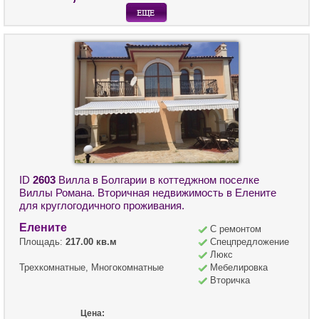
ID
2603
Вилла в Болгарии в коттеджном поселке
Виллы Романа. Вторичная недвижимость в Елените
для круглогодичного проживания.
Елените
С ремонтом
Площадь:
217.00 кв.м
Спецпредложение
Люкс
Трехкомнатные, Многокомнатные
Мебелировка
Вторичка
Цена: