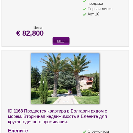
продажа
Первая линия
Акт 16
Цена:
€ 82,800
ID
1163
Продается квартира в Болгарии рядом с
морем. Вторичная недвижимость в Елените для
круглогодичного проживания.
Елените
С ремонтом