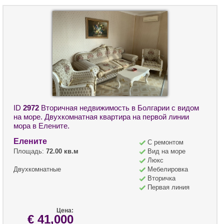
ID
2972
Вторичная недвижимость в Болгарии с видом
на море. Двухкомнатная квартира на первой линии
мора в Елените.
Елените
С ремонтом
Площадь:
72.00 кв.м
Вид на море
Люкс
Двухкомнатные
Мебелировка
Вторичка
Первая линия
Цена:
€ 41,000