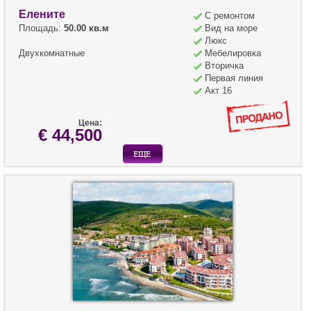
Елените
С ремонтом
Площадь:
50.00 кв.м
Вид на море
Люкс
Двухкомнатные
Мебелировка
Вторичка
Первая линия
Акт 16
Цена:
€ 44,500