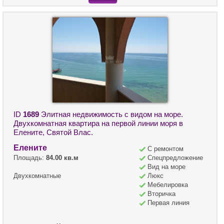
ID
1689
Элитная недвижимость с видом на море.
Двухкомнатная квартира на первой линии моря в
Елените, Святой Влас.
Елените
С ремонтом
Площадь:
84.00 кв.м
Спецпредложение
Вид на море
Двухкомнатные
Люкс
Мебелировка
Вторичка
Первая линия