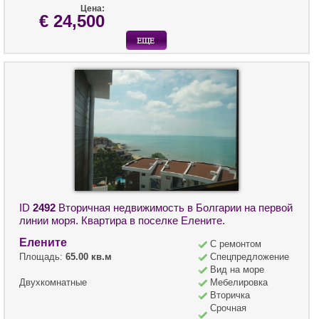
Цена:
€ 24,500
ID
2492
Вторичная недвижимость в Болгарии на первой
линии моря. Квартира в поселке Елените.
Елените
С ремонтом
Площадь:
65.00 кв.м
Спецпредложение
Вид на море
Двухкомнатные
Мебелировка
Вторичка
Срочная