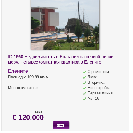
ID
1960
Недвижимость в Болгарии на первой линии
моря. Четырехкомнатная квартира в Елените.
Елените
С ремонтом
Площадь:
169.99 кв.м
Люкс
Вторичка
Многокомнатные
Новостройка
Первая линия
Акт 16
Цена:
€ 120,000