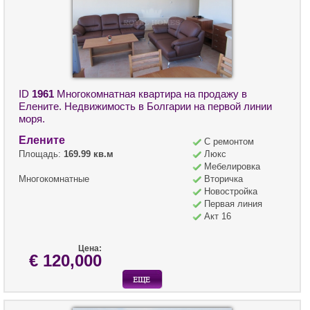
ID
1961
Многокомнатная квартира на продажу в
Елените. Недвижимость в Болгарии на первой линии
моря.
Елените
С ремонтом
Площадь:
169.99 кв.м
Люкс
Мебелировка
Многокомнатные
Вторичка
Новостройка
Первая линия
Акт 16
Цена:
€ 120,000