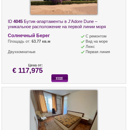
ID
4045
Бутик-апартаменты в J’Adore Dune –
уникальное расположение на первой линии моря
Солнечный Берег
С ремонтом
Площадь от:
63.77 кв.м
Вид на море
Люкс
Двухкомнатные
Первая линия
Цена от:
€ 117,975