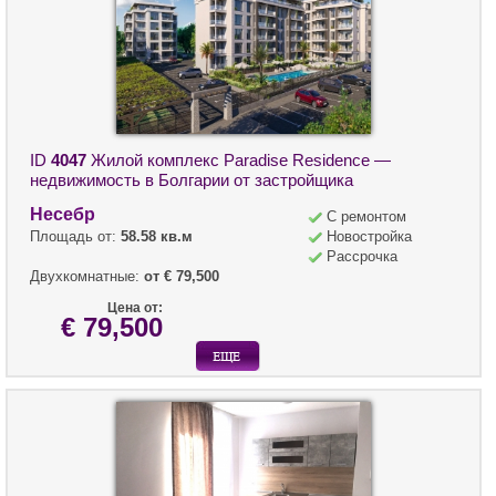
ID
4047
Жилой комплекс Paradise Residence —
недвижимость в Болгарии от застройщика
Несебр
С ремонтом
Площадь от:
58.58 кв.м
Новостройка
Рассрочка
Двухкомнатные:
от € 79,500
Цена от:
€ 79,500