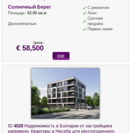
Солнечный Берег
С ремонтом
Площадь:
62.00 кв.м
Люкс
Срочная
Двухкомнатные
продажа
Первая линия
Цена:
€ 58,500
ID
4028
Недвижимость в Болгарии от застройщика
напрямую. Квартиры в Несебр для круглогодичного