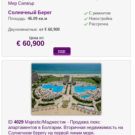
Мер Силвър
Солнечный Берег
С ремонтом
Площадь:
46.09 кв.м
Новостройка
Рассрочка
Двухкомнатные:
от € 60,900
Цена от:
€ 60,900
ID
4029
Majestic/Маджестик - Продажа люкс
апартаментов в Болгарии. Вторичная недвижимость на
Солнечном берегу на первой линии моря.