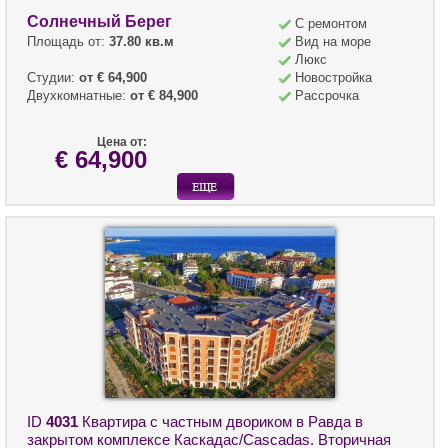
Солнечный Берег
С ремонтом
Площадь от:
37.80 кв.м
Вид на море
Люкс
Студии:
от € 64,900
Новостройка
Двухкомнатные:
от € 84,900
Рассрочка
Цена от:
€ 64,900
ID
4031
Квартира с частным двориком в Равда в
закрытом комплексе Каскадас/Cascadas. Вторичная