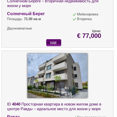
Солнечном Береге – вторичная недвижимость для
жизни у моря
Солнечный Берег
Мебелировка
Площадь:
71.00 кв.м
Вторичка
Двухкомнатные
Цена:
€ 77,000
ID
4040
Просторная квартира в новом жилом доме в
центре Равды – идеальное место для жизни у моря
Равда