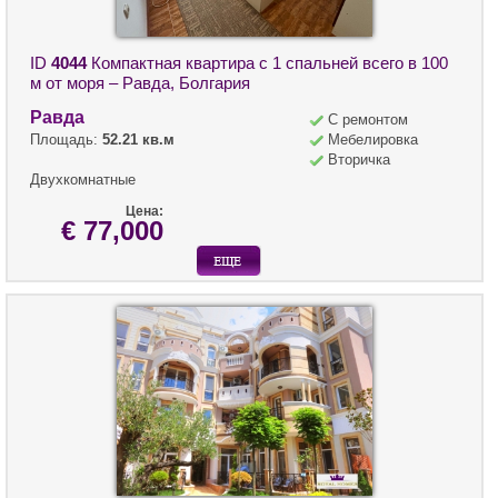
ID
4044
Компактная квартира с 1 спальней всего в 100
м от моря – Равда, Болгария
Равда
С ремонтом
Площадь:
52.21 кв.м
Мебелировка
Вторичка
Двухкомнатные
Цена:
€ 77,000