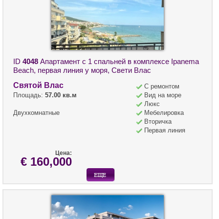
ID
4048
Апартамент с 1 спальней в комплексе Ipanema
Beach, первая линия у моря, Свети Влас
Святой Влас
С ремонтом
Площадь:
57.00 кв.м
Вид на море
Люкс
Двухкомнатные
Мебелировка
Вторичка
Первая линия
Цена:
€ 160,000