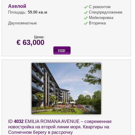
Ахелой
С ремонтом
Площадь:
59.00 кв.м
Спецпредложение
Мебелировка
Двухкомнатные
Вторичка
Цена:
€ 63,000
ID
4032
EMILIA ROMANA AVENUE – современная
новостройка на второй линии моря. Квартиры на
Солнечном берегу в рассрочку