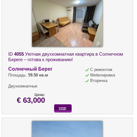
ID
4055
Уютная двухкомнатная квартира в Солнечном
Береге – готова к проживанию!
Солнечный Берег
С ремонтом
Площадь:
59.50 кв.м
Мебелировка
Вторичка
Двухкомнатные
Цена:
€ 63,000