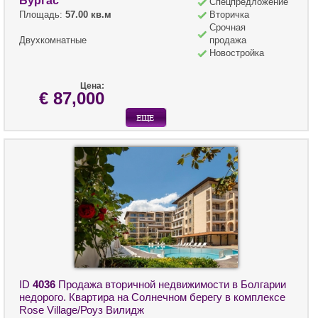
Бургас
Спецпредложение
Площадь:
57.00 кв.м
Вторичка
Срочная
Двухкомнатные
продажа
Новостройка
Цена:
€ 87,000
ID
4036
Продажа вторичной недвижимости в Болгарии
недорого. Квартира на Солнечном берегу в комплексе
Rose Village/Роуз Вилидж