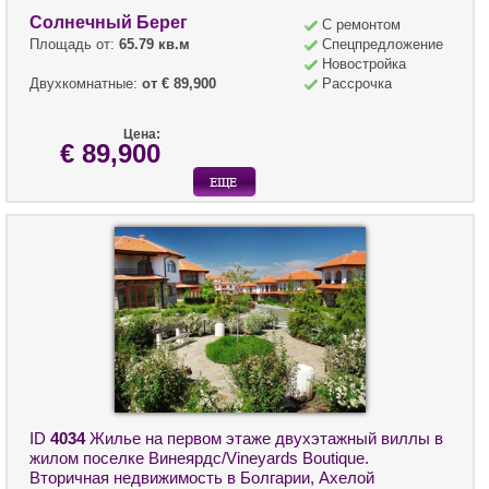
Солнечный Берег
С ремонтом
Площадь от:
65.79 кв.м
Спецпредложение
Новостройка
Двухкомнатные:
от € 89,900
Рассрочка
Цена:
€ 89,900
ID
4034
Жилье на первом этаже двухэтажный виллы в
жилом поселке Винеярдс/Vineyards Boutique.
Вторичная недвижимость в Болгарии, Ахелой