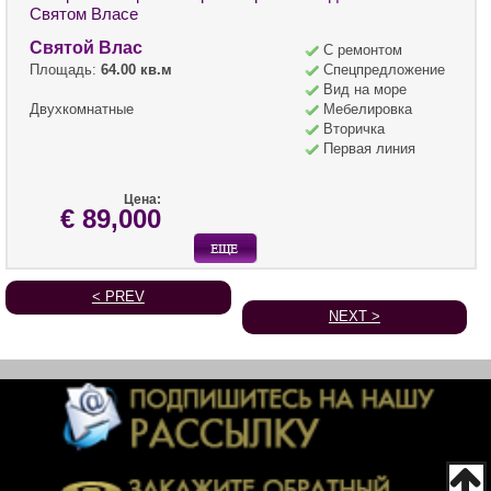
Святом Власе
Святой Влас
С ремонтом
Площадь:
64.00 кв.м
Спецпредложение
Вид на море
Двухкомнатные
Мебелировка
Вторичка
Первая линия
Цена:
€ 89,000
< PREV
NEXT >