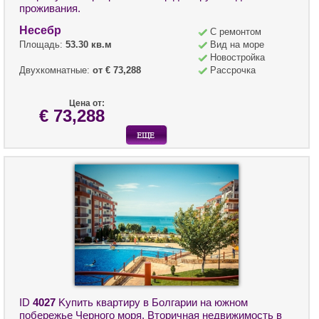
проживания.
Несебр
С ремонтом
Площадь:
53.30 кв.м
Вид на море
Новостройка
Двухкомнатные:
от € 73,288
Рассрочка
Цена от:
€ 73,288
ID
4027
Kупить квартиру в Болгарии на южном
побережье Черного моря. Вторичная недвижимость в