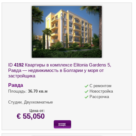
ID
4192
Квартиры в комплексе Elitonia Gardens 5,
Равда — недвижимость в Болгарии у моря от
застройщика
Равда
С ремонтом
Площадь:
36.70 кв.м
Новостройка
Рассрочка
Студии, Двухкомнатные
Цена от:
€ 55,050