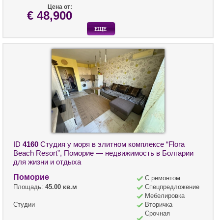
Цена от:
€ 48,900
ID
4160
Студия у моря в элитном комплексе “Flora
Beach Resort”, Поморие — недвижимость в Болгарии
для жизни и отдыха
Поморие
С ремонтом
Площадь:
45.00 кв.м
Спецпредложение
Мебелировка
Студии
Вторичка
Срочная