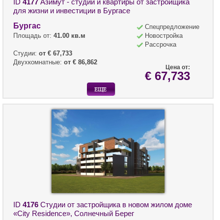
ID
4177
Азимут - студии и квартиры от застройщика
для жизни и инвестиции в Бургасе
Бургас
Спецпредложение
Площадь от:
41.00 кв.м
Новостройка
Рассрочка
Студии:
от € 67,733
Двухкомнатные:
от € 86,862
Цена от:
€ 67,733
ID
4176
Студии от застройщика в новом жилом доме
«City Residence», Солнечный Берег