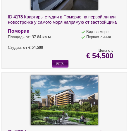
ID
4178
Квартиры студии в Поморие на первой линии –
новостройка у самого моря напрямую от застройщика
Поморие
Вид на море
Площадь от:
37.84 кв.м
Первая линия
Студии:
от € 54,500
Цена от:
€ 54,500