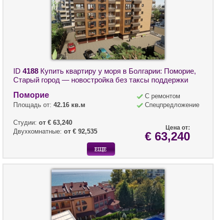
ID
4188
Купить квартиру у моря в Болгарии: Поморие,
Старый город — новостройка без таксы поддержки
Поморие
С ремонтом
Площадь от:
42.16 кв.м
Спецпредложение
Студии:
от € 63,240
Цена от:
Двухкомнатные:
от € 92,535
€ 63,240