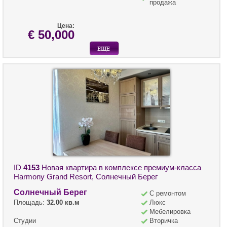
продажа
Цена:
€ 50,000
ID
4153
Новая квартира в комплексе премиум-класса
Harmony Grand Resort, Солнечный Берег
Солнечный Берег
С ремонтом
Площадь:
32.00 кв.м
Люкс
Мебелировка
Студии
Вторичка