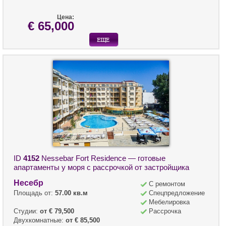
Цена:
€ 65,000
ID
4152
Nessebar Fort Residence — готовые
апартаменты у моря с рассрочкой от застройщика
Несебр
С ремонтом
Площадь от:
57.00 кв.м
Спецпредложение
Мебелировка
Студии:
от € 79,500
Рассрочка
Двухкомнатные:
от € 85,500