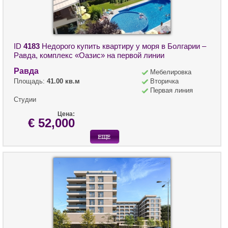
ID
4183
Недорого купить квартиру у моря в Болгарии –
Равда, комплекс «Оазис» на первой линии
Равда
Мебелировка
Площадь:
41.00 кв.м
Вторичка
Первая линия
Студии
Цена:
€ 52,000