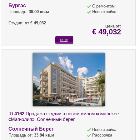
Бургас
С ремонтом
Площадь:
36.00 кв.м
Новостройка
Студии:
от € 49,032
Цена от:
€ 49,032
ID
4162
Продажа студии в новом жилом комплексе
«Магнолия», Солнечный берег
Солнечный Берег
Новостройка
Площадь от:
33.84 кв.м
Рассрочка