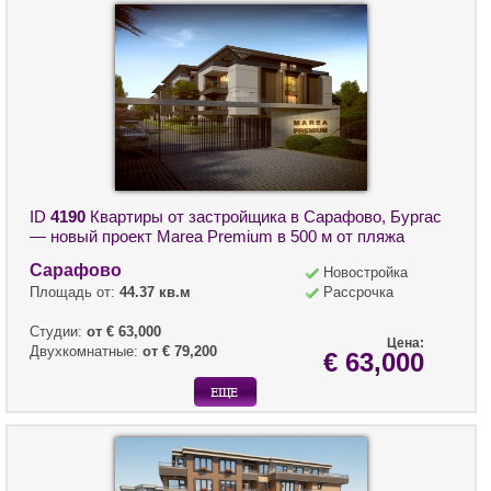
ID
4190
Квартиры от застройщика в Сарафово, Бургас
— новый проект Marea Premium в 500 м от пляжа
Сарафово
Новостройка
Площадь от:
44.37 кв.м
Рассрочка
Студии:
от € 63,000
Цена:
Двухкомнатные:
от € 79,200
€ 63,000