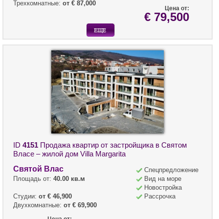
Трехкомнатные:
от € 87,000
Цена от:
€ 79,500
ID
4151
Продажа квартир от застройщика в Святом
Власе – жилой дом Villa Margarita
Святой Влас
Спецпредложение
Площадь от:
40.00 кв.м
Вид на море
Новостройка
Студии:
от € 46,900
Рассрочка
Двухкомнатные:
от € 69,900
Цена от: