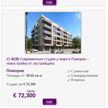
ID
4135
Современные студии у моря в Поморие –
новостройка от застройщика
Поморие
С ремонтом
Площадь от:
58.62 кв.м
Спецпредложение
Вторичка
Студии:
от € 72,300
Цена:
€ 72,300