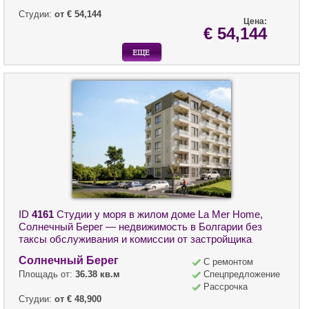
Студии:
от € 54,144
Цена:
€ 54,144
ID
4161
Студии у моря в жилом доме La Mer Home,
Солнечный Берег — недвижимость в Болгарии без
таксы обслуживания и комиссии от застройщика
Солнечный Берег
С ремонтом
Площадь от:
36.38 кв.м
Спецпредложение
Рассрочка
Студии:
от € 48,900