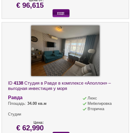
Цена от:
€ 96,615
ID
4138
Студия в Равде в комплексе «Аполлон» –
выгодная инвестиция у моря
Равда
Люкс
Площадь:
34.00 кв.м
Мебелировка
Вторичка
Студии
Цена:
€ 62,990