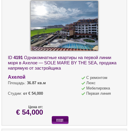
ID
4191
Однакомнатные квартиры на первой линии
моря в Ахелое — SOLE MARE BY THE SEA, продажа
напрямую от застройщика
Ахелой
С ремонтом
Площадь:
36.87 кв.м
Люкс
Мебелировка
Студии:
от € 54,000
Первая линия
Цена от:
€ 54,000