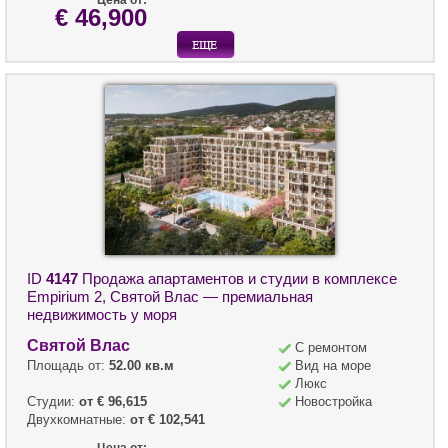
€ 46,900
ID
4147
Продажа апартаментов и студии в комплексе
Empirium 2, Святой Влас — премиальная
недвижимость у моря
Святой Влас
С ремонтом
Площадь от:
52.00 кв.м
Вид на море
Люкс
Студии:
от € 96,615
Новостройка
Двухкомнатные:
от € 102,541