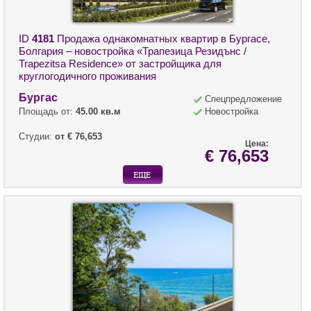
ID
4181
Продажа однакомнатных квартир в Бургасе,
Болгария – новостройка «Трапезица Резидънс /
Trapezitsa Residence» от застройщика для
круглогодичного проживания
Бургас
Спецпредложение
Площадь от:
45.00 кв.м
Новостройка
Студии:
от € 76,653
Цена:
€ 76,653