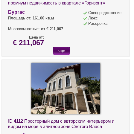
премиум недвижимость в квартале «Горизонт»
Бургас
Спецпредложение
Площадь от:
161.00 кв.м
Люкс
Рассрочка
Многокомнатные:
от € 211,067
Цена от:
€ 211,067
ID
4112
Просторный дом с авторским интерьером и
видом на море в элитной зоне Святого Власа