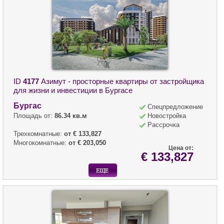
ID
4177
Азимут - просторные квартиры от застройщика
для жизни и инвестиции в Бургасе
Бургас
Спецпредложение
Площадь от:
86.34 кв.м
Новостройка
Рассрочка
Трехкомнатные:
от € 133,827
Многокомнатные:
от € 203,050
Цена от:
€ 133,827