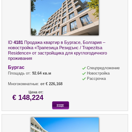
ID
4181
Продажа квартир в Бургасе, Болгария –
новостройка «Трапезица Резидънс / Trapezitsa
Residence» от застройщика для круглогодичного
проживания
Бургас
Спецпредложение
Площадь от:
92.64 кв.м
Новостройка
Рассрочка
Многокомнатные:
от € 226,168
Цена от:
€ 148,224