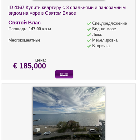
ID
4167
Купить квартиру с 3 спальнями и панорамным
видом на море в Святом Власе
Святой Влас
Спецпредложение
Площадь:
147.00 кв.м
Вид на море
Люкс
Многокомнатные
Мебелировка
Вторичка
Цена:
€ 185,000