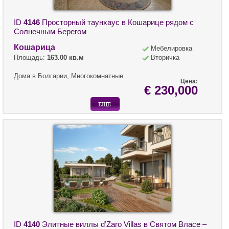
ID
4146
Просторный таунхаус в Кошарице рядом с
Солнечным Берегом
Кошарица
Мебелировка
Площадь:
163.00 кв.м
Вторичка
Дома в Болгарии, Многокомнатные
Цена:
€ 230,000
ID
4140
Элитные виллы d’Zaro Villas в Святом Власе –