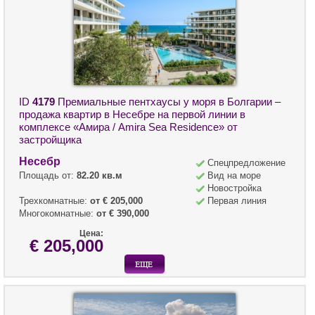
ID
4179
Премиальные пентхаусы у моря в Болгарии –
продажа квартир в Несебре на первой линии в
комплексе «Амира / Amira Sea Residence» от
застройщика
Несебр
Спецпредложение
Площадь от:
82.20 кв.м
Вид на море
Новостройка
Трехкомнатные:
от € 205,000
Первая линия
Многокомнатные:
от € 390,000
Цена:
€ 205,000