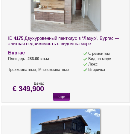
ID
4175
Двухуровенный пентхаус в “Лазур”, Бургас —
элитная недвижимость с видом на море
Бургас
С ремонтом
Площадь:
286.00 кв.м
Вид на море
Люкс
Трехкомнатные, Многокомнатные
Вторичка
Цена:
€ 349,900