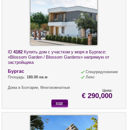
ID
4182
Купить дом с участком у моря в Бургасе:
«Blossom Garden / Blossom Gardens» напрямую от
застройщика
Бургас
Спецпредложение
Площадь:
180.00 кв.м
Люкс
Дома в Болгарии, Многокомнатные
Цена:
€ 290,000