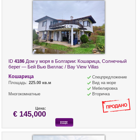
ID
4186
Дом у моря в Болгарии: Кошарица, Солнечный
берег — Бей Вью Виллас / Bay View Villas
Кошарица
Спецпредложение
Площадь:
225.00 кв.м
Вид на море
Мебелировка
Многокомнатные
Вторичка
Цена:
€ 145,000