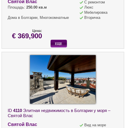
Святой Влас
С ремонтом
Площадь:
250.00 кв.м
Люкс
Мебелировка
Дома в Болгарии, Многокомнатные
Вторичка
Цена:
€ 369,900
ID
4110
Элитная недвижимость в Болгарии у моря –
Святой Влас
Святой Влас
Вид на море