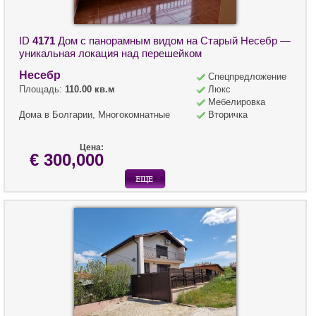
ID
4171
Дом с панорамным видом на Старый Несебр —
уникальная локация над перешейком
Несебр
Спецпредложение
Площадь:
110.00 кв.м
Люкс
Мебелировка
Дома в Болгарии, Многокомнатные
Вторичка
Цена:
€ 300,000