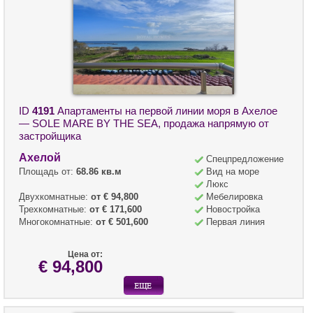
ID
4191
Апартаменты на первой линии моря в Ахелое
— SOLE MARE BY THE SEA, продажа напрямую от
застройщика
Ахелой
Спецпредложение
Площадь от:
68.86 кв.м
Вид на море
Люкс
Двухкомнатные:
от € 94,800
Мебелировка
Трехкомнатные:
от € 171,600
Новостройка
Многокомнатные:
от € 501,600
Первая линия
Цена от:
€ 94,800