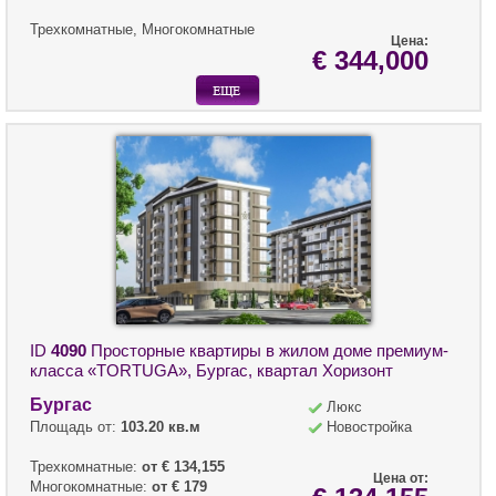
Трехкомнатные, Многокомнатные
Цена:
€ 344,000
ID
4090
Просторные квартиры в жилом доме премиум-
класса «TORTUGA», Бургас, квартал Хоризонт
Бургас
Люкс
Площадь от:
103.20 кв.м
Новостройка
Трехкомнатные:
от € 134,155
Цена от:
Многокомнатные:
от € 179