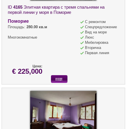
ID
4165
Элитная квартира с тремя спальнями на
первой линии у моря в Поморие
Поморие
С ремонтом
Площадь:
280.00 кв.м
Спецпредложение
Вид на море
Многокомнатные
Люкс
Мебелировка
Вторичка
Первая линия
Цена:
€ 225,000