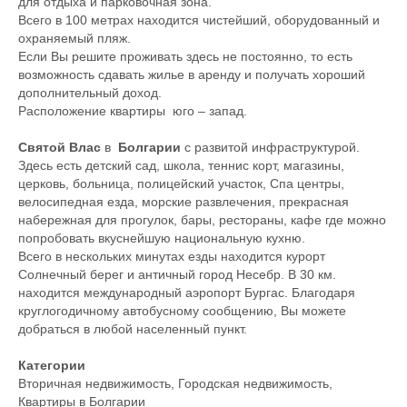
для отдыха и парковочная зона.
Всего в 100 метрах находится чистейший, оборудованный и
охраняемый пляж.
Если Вы решите проживать здесь не постоянно, то есть
возможность сдавать жилье в аренду и получать хороший
дополнительный доход.
Расположение квартиры юго – запад.
Святой Влас
в
Болгарии
с развитой инфраструктурой.
Здесь есть детский сад, школа, теннис корт, магазины,
церковь, больница, полицейский участок, Спа центры,
велосипедная езда, морские развлечения, прекрасная
набережная для прогулок, бары, рестораны, кафе где можно
попробовать вкуснейшую национальную кухню.
Всего в нескольких минутах езды находится курорт
Солнечный берег и античный город Несебр. В 30 км.
находится международный аэропорт Бургас. Благодаря
круглогодичному автобусному сообщению, Вы можете
добраться в любой населенный пункт.
Категории
Вторичная недвижимость
,
Городская недвижимость
,
Квартиры в Болгарии