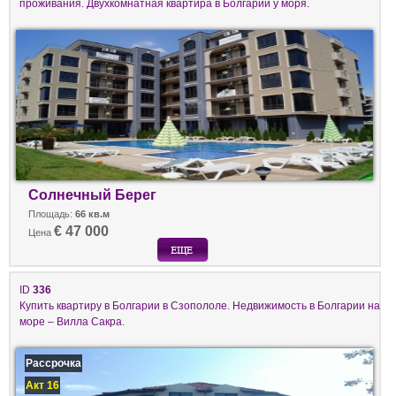
проживания. Двухкомнатная квартира в Болгарии у моря.
Солнечный Берег
Площадь:
66 кв.м
€ 47 000
Цена
ID
336
Купить квартиру в Болгарии в Сзопололе. Недвижимость в Болгарии на
море – Вилла Сакра.
Рассрочка
Акт 16