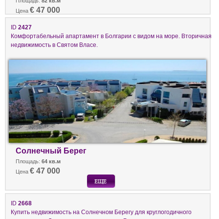
Площадь:
82 кв.м
€ 47 000
Цена
ID
2427
Комфортабельный апартамент в Болгарии с видом на море. Вторичная
недвижимость в Святом Власе.
Солнечный Берег
Площадь:
64 кв.м
€ 47 000
Цена
ID
2668
Купить недвижимость на Солнечном Берегу для круглогодичного