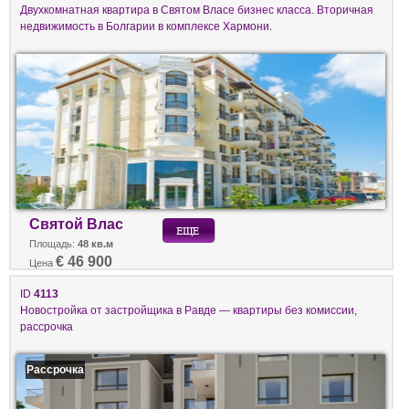
Двухкомнатная квартира в Святом Власе бизнес класса. Вторичная
недвижимость в Болгарии в комплексе Хармони.
Святой Влас
Площадь:
48 кв.м
€ 46 900
Цена
ID
4113
Новостройка от застройщика в Равде — квартиры без комиссии,
рассрочка
Рассрочка