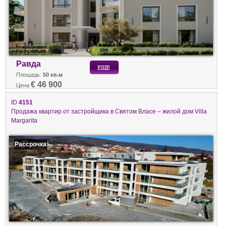
Равда
Площадь:
50 кв.м
€ 46 900
Цена
ID
4151
Продажа квартир от застройщика в Святом Власе – жилой дом Villa
Margarita
Рассрочка