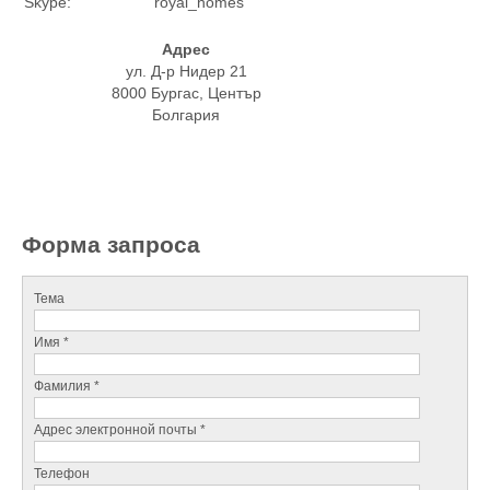
Skype:
royal_homes
Адрес
ул. Д-р Нидер 21
8000 Бургас, Център
Болгария
Форма запроса
Тема
Имя *
Фамилия *
Адрес электронной почты *
Телефон