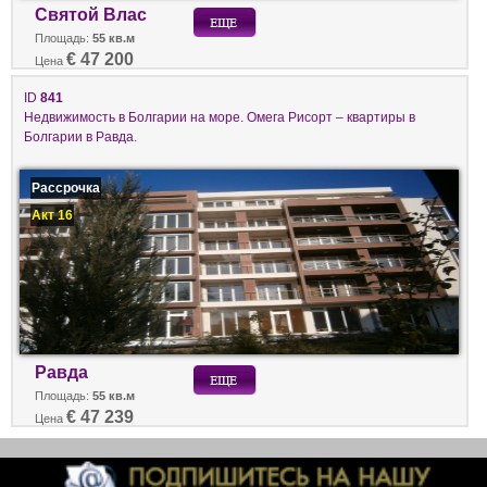
Святой Влас
Площадь:
55 кв.м
€ 47 200
Цена
ID
841
Недвижимость в Болгарии на море. Омега Рисорт – квартиры в
Болгарии в Равда.
Рассрочка
Акт 16
Равда
Площадь:
55 кв.м
€ 47 239
Цена