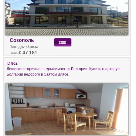
Созополь
Площадь:
48 кв.м
€ 47 181
Цена
ID
862
Дешевая вторичная недвижимость в Болгарии. Купить квартиру в
Болгарии недорого в Святом Власе.