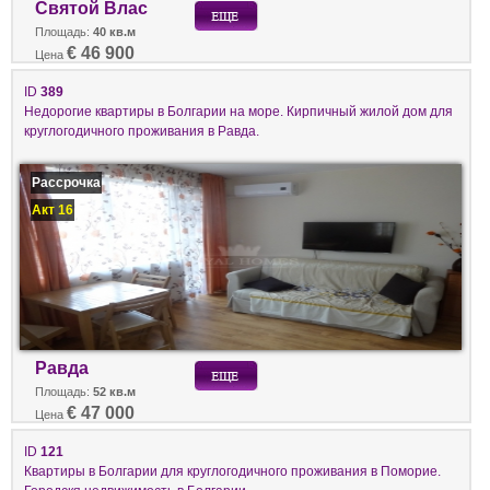
Святой Влас
Площадь:
40 кв.м
€ 46 900
Цена
ID
389
Недорогие квартиры в Болгарии на море. Кирпичный жилой дом для
круглогодичного проживания в Равда.
Рассрочка
Акт 16
Равда
Площадь:
52 кв.м
€ 47 000
Цена
ID
121
Квартиры в Болгарии для круглогодичного проживания в Поморие.