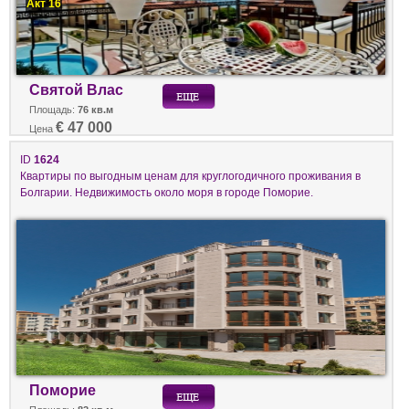
Акт 16
Святой Влас
Площадь:
76 кв.м
€ 47 000
Цена
ID
1624
Квартиры по выгодным ценам для круглогодичного проживания в
Болгарии. Недвижимость около моря в городе Поморие.
Поморие