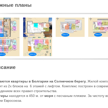
ажные планы
сание
аются квартиры в Болгарии на Солнечном берегу.
Жилой комп
ит из 2х блоков на 6 этажей с лифтом. Комплекс построен в совре
дением всех правил строительства.
тиры
находятся в 450 м. от
моря
с песчаным пляжем. За чистоту 
м Евросоюза.