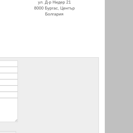
ул. Д-р Нидер 21
8000 Бургас, Център
Болгария