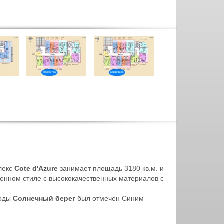
лекс
Cote d'Azure
занимает площадь 3180 кв.м. и
менном стиле с высококачественных материалов с
воды
Солнечный берег
был отмечен Синим