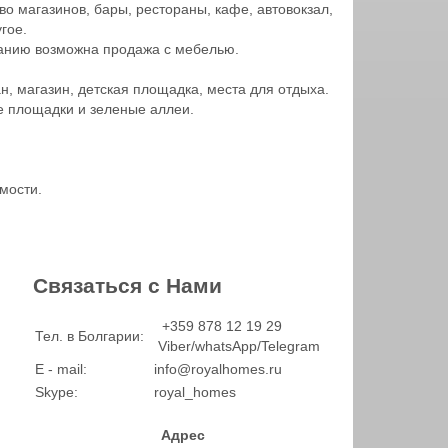
о магазинов, бары, рестораны, кафе, автовокзал,
гое.
анию возможна продажа с мебелью.
н, магазин, детская площадка, места для отдыха.
ие площадки и зеленые аллеи.
мости.
Связаться с Нами
+359 878 12 19 29
Тел. в Болгарии:
Viber/whatsApp/Telegram
E - mail:
info@royalhomes.ru
Skype:
royal_homes
Адрес