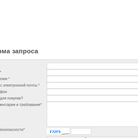
ма запроса
*
лия *
с электронной почты *
ефон
для покупки?
ентарии и требования*
безопасности*