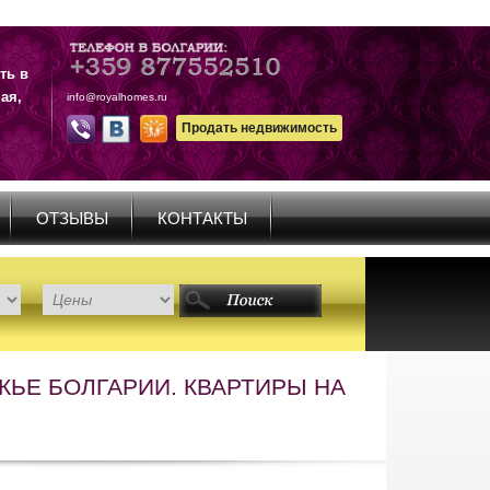
ть в
ая,
info@royalhomes.ru
Продать недвижимость
ОТЗЫВЫ
КОНТАКТЫ
ЬЕ БОЛГАРИИ. КВАРТИРЫ НА