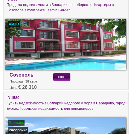
Продажа недвижимости в Болгарии на побережье. Квартиры в
Созополе в комплексе Jasmin Garden.
Акция
Созополь
Площадь:
38 кв.м
€ 26 310
Цена
ID
1580
Купить недвижимость в Болгарии недорого у моря в Сарафово, город
Бургас. Городская недвижимость для пенсионеров.
Продано
Рассрочка