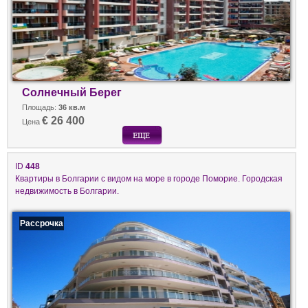
Солнечный Берег
Площадь:
36 кв.м
€ 26 400
Цена
ID
448
Квартиры в Болгарии с видом на море в городе Поморие. Городская
недвижимость в Болгарии.
Рассрочка