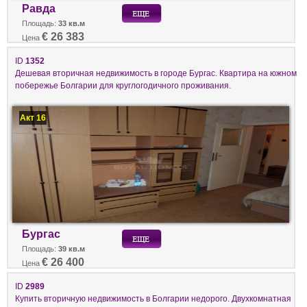
Равда
Площадь:
33 кв.м
€ 26 383
Цена
ID
1352
Дешевая вторичная недвижимость в городе Бургас. Квартира на южном
побережье Болгарии для круглогодичного проживания.
Акт 16
Бургас
Площадь:
39 кв.м
€ 26 400
Цена
ID
2989
Купить вторичную недвижимость в Болгарии недорого. Двухкомнатная