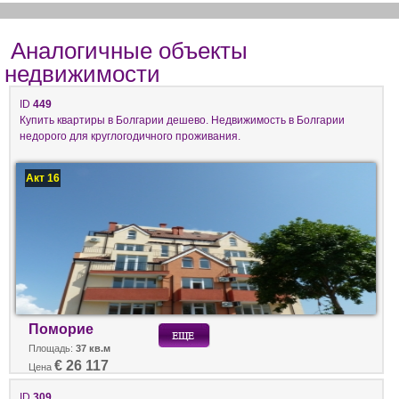
Аналогичные объекты
недвижимости
ID
449
Купить квартиры в Болгарии дешево. Недвижимость в Болгарии
недорого для круглогодичного проживания.
Акт 16
Поморие
Площадь:
37 кв.м
€ 26 117
Цена
ID
309