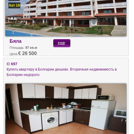
Акт 16
Бяла
Площадь:
87 кв.м
€ 26 500
Цена
ID
697
Купить квартиру в Болгарии дешево. Вторичная недвижимость в
Болгарии недорого.