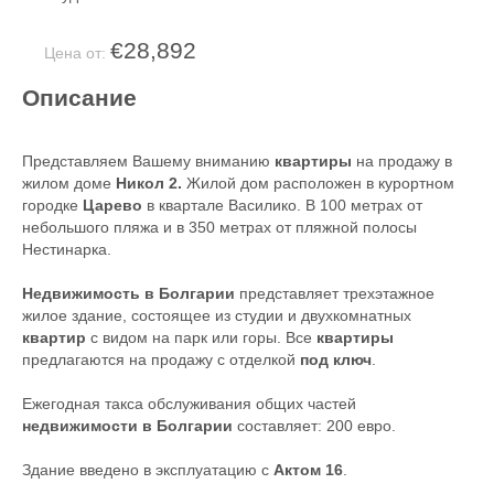
€28,892
Цена от:
Описание
Представляем Вашему вниманию
квартиры
на продажу в
жилом доме
Никол 2.
Жилой дом расположен в курортном
городке
Царево
в квартале Василико. В 100 метрах от
небольшого пляжа и в 350 метрах от пляжной полосы
Нестинарка.
Недвижимость в Болгарии
представляет трехэтажное
жилое здание, состоящее из студии и двухкомнатных
квартир
с видом на парк или горы. Все
квартиры
предлагаются на продажу с отделкой
под ключ
.
Ежегодная такса обслуживания общих частей
недвижимости в Болгарии
составляет: 200 евро.
Здание введено в эксплуатацию с
Актом 16
.