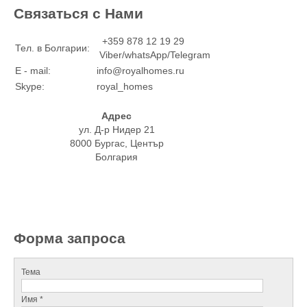
Связаться с Нами
+359 878 12 19 29
Тел. в Болгарии:
Viber/whatsApp/Telegram
E - mail:
info@royalhomes.ru
Skype:
royal_homes
Адрес
ул. Д-р Нидер 21
8000 Бургас, Център
Болгария
Форма запроса
Тема
Имя *