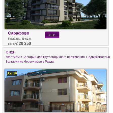
Сарафово
Площадь:
39 кв.м
€ 26 350
Цена
ID
829
Квартиры в Болгарии для круглогодичного проживания. Недвижимость в
Болгарии на берегу моря в Равда.
Акт 16