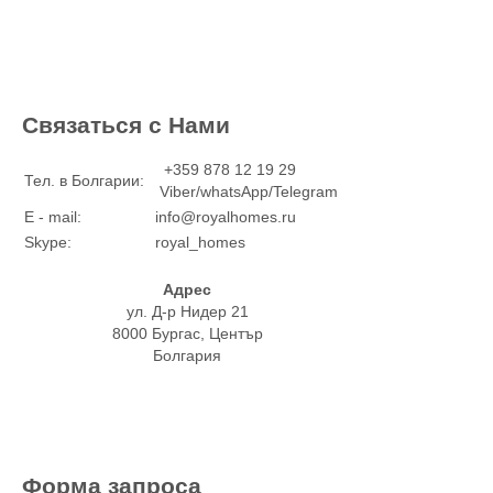
Связаться с Нами
+359 878 12 19 29
Тел. в Болгарии:
Viber/whatsApp/Telegram
E - mail:
info@royalhomes.ru
Skype:
royal_homes
Адрес
ул. Д-р Нидер 21
8000 Бургас, Център
Болгария
Форма запроса