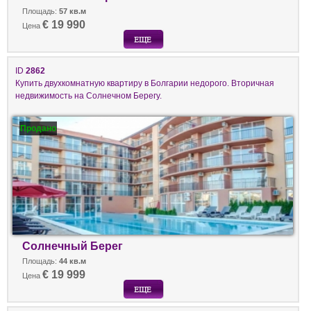
Площадь:
57 кв.м
€ 19 990
Цена
ID
2862
Купить двухкомнатную квартиру в Болгарии недорого. Вторичная
недвижимость на Солнечном Берегу.
Продано
Солнечный Берег
Площадь:
44 кв.м
€ 19 999
Цена