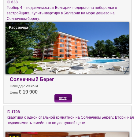
ID
633
Гербер 4 – недвижимость в Болгарии недорого на побережье от
застройщика. Купить квартиру в Болгарии на море дешево на
Солнечном берегу.
Рассрочка
Солнечный Берег
Площадь:
29 кв.м
€ 19 900
Цена
ID
1708
Квартира с одной спальной комнатной на Солнечном Берегу. Вторичная
недвижимость с мебелью по доступной цене.