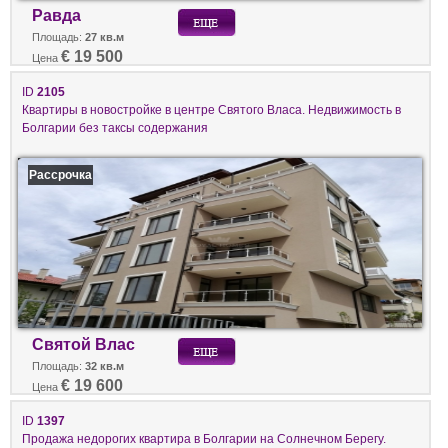
Равда
Площадь:
27 кв.м
€ 19 500
Цена
ID
2105
Квартиры в новостройке в центре Святого Власа. Недвижимость в
Болгарии без таксы содержания
Рассрочка
Святой Влас
Площадь:
32 кв.м
€ 19 600
Цена
ID
1397
Продажа недорогих квартира в Болгарии на Солнечном Берегу.