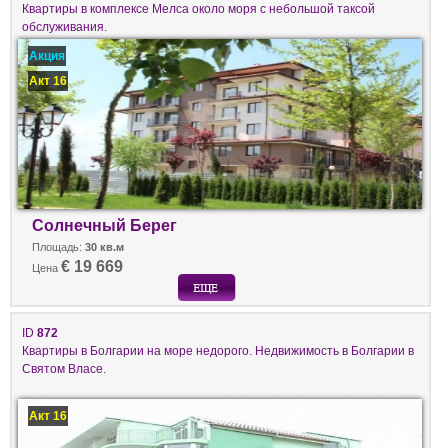
Квартиры в комплексе Мелса около моря с небольшой таксой
обслуживания.
Акция
Акт 16
Солнечный Берег
Площадь:
30 кв.м
€ 19 669
Цена
ID
872
Квартиры в Болгарии на море недорого. Недвижимость в Болгарии в
Святом Власе.
Акт 16