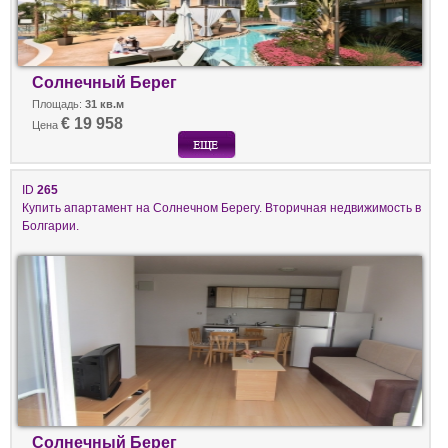
Солнечный Берег
Площадь:
31 кв.м
€ 19 958
Цена
ID
265
Купить апартамент на Солнечном Берегу. Вторичная недвижимость в
Болгарии.
Солнечный Берег