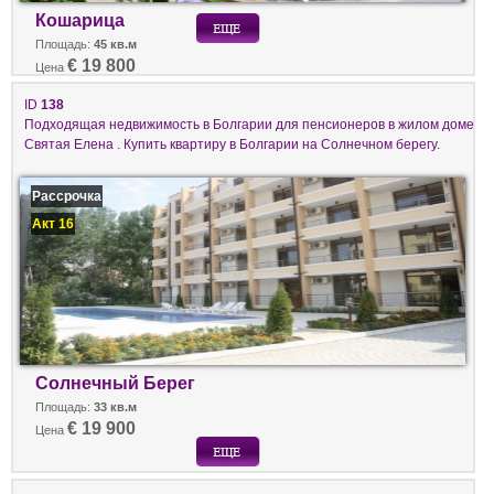
Кошарица
Площадь:
45 кв.м
€ 19 800
Цена
ID
138
Подходящая недвижимость в Болгарии для пенсионеров в жилом доме
Святая Елена . Купить квартиру в Болгарии на Солнечном берегу.
Рассрочка
Акт 16
Солнечный Берег
Площадь:
33 кв.м
€ 19 900
Цена