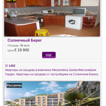
Акт 16
Солнечный Берег
Площадь:
45 кв.м
€ 19 900
Цена
ID
1482
Квартиры на продажу в комплексе Messembria Garden/Мессембрия
Гарден. Квартиры на продажу от застройщика на Солнечном Берегу.
Рассрочка