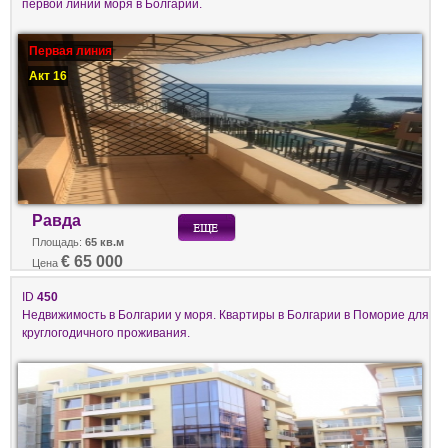
первой линии моря в Болгарии.
Первая линия
Акт 16
Равда
Площадь:
65 кв.м
€ 65 000
Цена
ID
450
Недвижимость в Болгарии у моря. Квартиры в Болгарии в Поморие для
круглогодичного проживания.