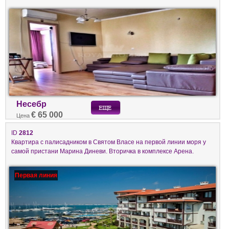
Несебр
€ 65 000
Цена
ID
2812
Квартира с палисадником в Святом Власе на первой линии моря у
самой пристани Марина Диневи. Вторичка в комплексе Арена.
Первая линия