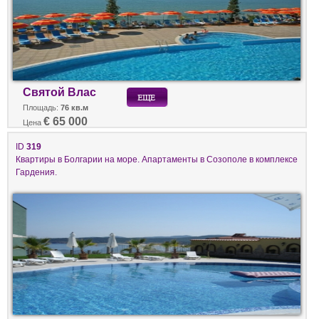
Святой Влас
Площадь:
76 кв.м
€ 65 000
Цена
ID
319
Квартиры в Болгарии на море. Апартаменты в Созополе в комплексе
Гардения.