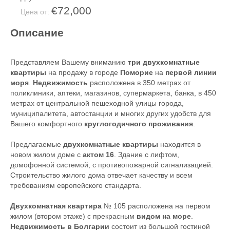
€72,000
Цена от:
Описание
Представляем Вашему вниманию
три
двухкомнатные
квартиры
на продажу в городе
Поморие
на
первой линии
моря
.
Недвижимость
расположена в 350 метрах от
поликлиники, аптеки, магазинов, супермаркета, банка, в 450
метрах от центральной пешеходной улицы города,
муниципалитета, автостанции и многих других удобств для
Вашего комфортного
круглогодичного проживания
.
Предлагаемые
двухкомнатные квартиры
находится в
новом жилом доме с
актом 16
. Здание с лифтом,
домофонной системой, с противопожарной сигнализацией.
Строительство жилого дома отвечает качеству и всем
требованиям европейского стандарта.
Двухкомнатная квартира
№ 105 расположена на первом
жилом (втором этаже) с прекрасным
видом на море
.
Недвижимость в Болгарии
состоит из большой гостиной