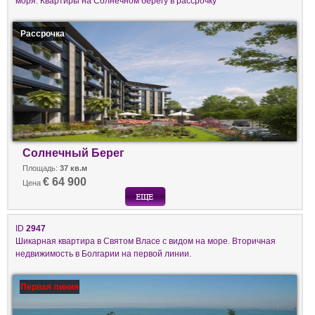
моря. Квартиры на Солнечном берегу в рассрочку
Рассрочка
Солнечный Берег
Площадь:
37 кв.м
€ 64 900
Цена
ID
2947
Шикарная квартира в Святом Власе с видом на море. Вторичная
недвижимость в Болгарии на первой линии.
Первая линия