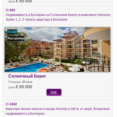
€ 65 000
Цена
ID
805
Недвижимость в Болгарии на Солнечном Берегу в комплексе Harmony
Suites 1, 2, 3. Купить квартиру в Болгарии.
Акция
Рассрочка
Солнечный Берег
Площадь:
50 кв.м
€ 65 000
Цена
ID
2402
Квартира бизнес класса в городе Несебр в 100 м. от моря. Вторичная
недвижимость в Болгарии.