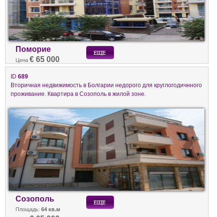
Поморие
€ 65 000
Цена
ID
689
Вторичная недвижимость в Болгарии недорого для круглогодичнного
проживание. Квартира в Созополь в жилой зоне.
Созополь
Площадь:
64 кв.м