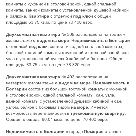
комнаты с кухонной и столовой зоной, одной спальной
комнаты, ванной комнаты с установленной душевой кабиной
и балкона.
Квартира
с отделкой
под ключ
с общей
площадью 63,75 кв.м. по цене 70 400 евро.
Двухкомнатная квартира
№ 305 расположена на третьем
жилом этаже
с видом на море
.
Недвижимость в Болгарии
с отделкой
под ключ
состоит из одной спальной комнаты,
большой гостиной комнаты с кухонной и столовой зоной, сан.
узла с установленной душевой кабиной и балкона. Общая
площадь: 63,75 кв.м. по цене 78 320 евро.
Двухкомнатная квартира
№ 402 расположена на
четвертом жилом этаже
с видом на море
.
Недвижимость в
Болгарии
состоит из большой гостиной комнаты с кухонной
и столовой зоной, одной спальной комнаты, сан. узла,
ванной комнаты с установленной душевой кабиной и сан.
узлом, балкон с боковым видом
на море
. Имеется
возможность перепланировки в
трехкомнатную квартиру
.
Общая площадь: 80,04 кв.м. по цене: 70 400 евро.
Недвижимость в Болгарии
в городе
Поморие
отлично