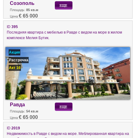
Созополь
Площадь:
85 кв.м
€ 65 000
Цена
ID
395
Последняя квартира с мебелью в Равде с видом на море в жилом
комплексе Мелия Бутик.
Акция
Рассрочка
Акт 16
Равда
Площадь:
54 кв.м
€ 65 000
Цена
ID
2019
Недвижимость в Равде с видом на море. Меблированная квартира на