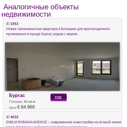
Аналогичные объекты
недвижимости
ID
1553
Новая трёхкомнатная квартира в Болгарии для круглогодичного
проживания в городе Бургас рядом с морем.
Бургас
Площадь:
61 кв.м
€ 64 900
Цена
ID
4032
EMILIA ROMANA AVENUE – современная новостройка на второй линии