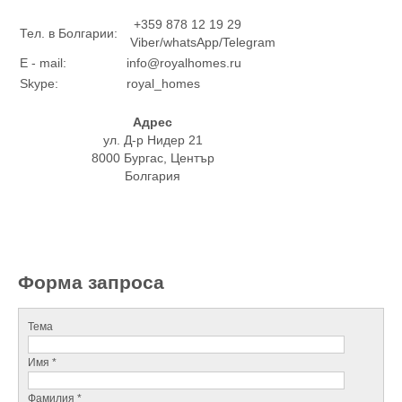
+359 878 12 19 29
Тел. в Болгарии:
Viber/whatsApp/Telegram
E - mail:
info@royalhomes.ru
Skype:
royal_homes
Адрес
ул. Д-р Нидер 21
8000 Бургас, Център
Болгария
Форма запроса
Тема
Имя *
Фамилия *