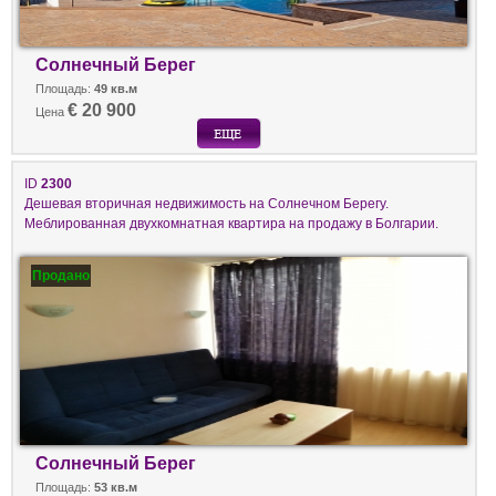
Солнечный Берег
Площадь:
49 кв.м
€ 20 900
Цена
ID
2300
Дешевая вторичная недвижимость на Солнечном Берегу.
Меблированная двухкомнатная квартира на продажу в Болгарии.
Продано
Солнечный Берег
Площадь:
53 кв.м