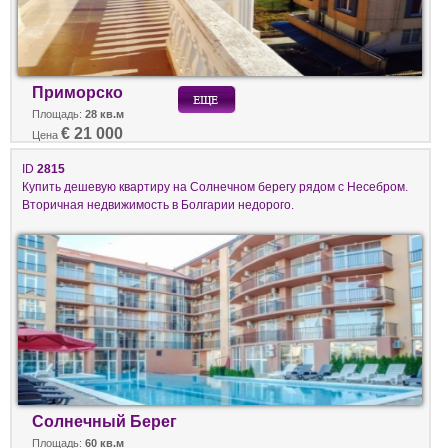
Приморско
Площадь:
28 кв.м
€ 21 000
Цена
ID
2815
Купить дешевую квартиру на Солнечном берегу рядом с Несебром.
Вторичная недвижимость в Болгарии недорого.
Солнечный Берег
Площадь:
60 кв.м