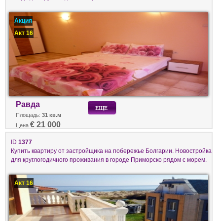
Акция
Акт 16
Равда
Площадь:
31 кв.м
€ 21 000
Цена
ID
1377
Купить квартиру от застройщика на побережье Болгарии. Новостройка
для круглогодичного проживания в городе Приморско рядом с морем.
Акт 16