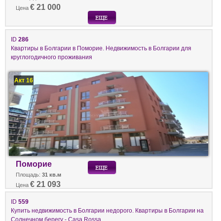
€ 21 000
Цена
ID
286
Квартиры в Болгарии в Поморие. Недвижимость в Болгарии для
круглогодичного проживания
Акт 16
Поморие
Площадь:
31 кв.м
€ 21 093
Цена
ID
559
Купить недвижимость в Болгарии недорого. Квартиры в Болгарии на
Солнечном берегу - Casa Rossa.