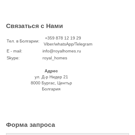
Связаться с Нами
+359 878 12 19 29
Тел. в Болгарии:
Viber/whatsApp/Telegram
E - mail:
info@royalhomes.ru
Skype:
royal_homes
Адрес
ул. Д-р Нидер 21
8000 Бургас, Център
Болгария
Форма запроса