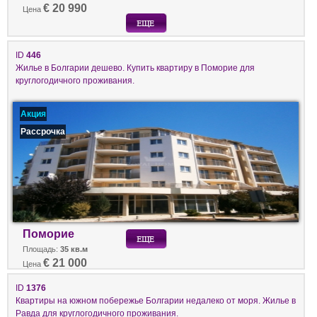
€ 20 990
Цена
ID
446
Жилье в Болгарии дешево. Купить квартиру в Поморие для
круглогодичного проживания.
Акция
Рассрочка
Поморие
Площадь:
35 кв.м
€ 21 000
Цена
ID
1376
Квартиры на южном побережье Болгарии недалеко от моря. Жилье в
Равда для круглогодичного проживания.