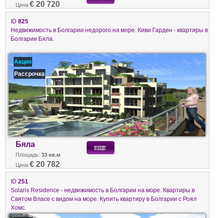
€ 20 720
Цена
ID
825
Недвижимость в Болгарии недорого на море. Киви Гарден - квартиры в
Болгарии Бяла.
Акция
Рассрочка
Бяла
Площадь:
33 кв.м
€ 20 782
Цена
ID
251
Solaris Residence - недвижимость в Болгарии на море. Квартиры в
Святом Власе с видом на море. Купить квартиру в Болгарии с Роял
Хомс.