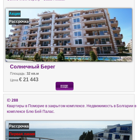
Акция
Рассрочка
Солнечный Берег
Площадь:
32 кв.м
€ 21 443
Цена
ID
288
Квартиры в Поморие в закрытом комплексе. Недвижимость в Болгарии в
комплексе Блю Бей Палас.
Рассрочка
Первая линия