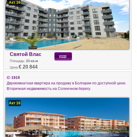
Акт 16
Святой Влас
Площадь:
23 кв.м
€ 20 844
Цена
ID
1919
Двухкомнатная квартира на продажу в Болгарии по доступной цене.
Вторичная недвижимость на Солнечном берегу.
Акт 16