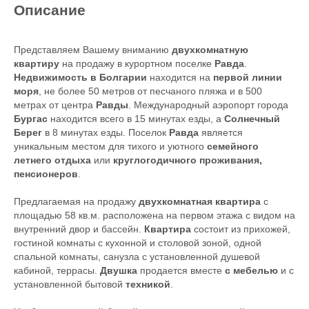
Описание
Представляем Вашему вниманию
двухкомнатную
квартиру
на продажу в курортном поселке
Равда
.
Недвижимость в Болгарии
находится на
первой линии
моря
, не более 50 метров от песчаного пляжа и в 500
метрах от центра
Равды
. Международный аэропорт города
Бургас
находится всего в 15 минутах езды, а
Солнечный
Берег
в 8 минутах езды. Поселок
Равда
является
уникальным местом для тихого и уютного
семейного
летнего отдыха
или
круглогодичного проживания,
пенсионеров
.
Предлагаемая на продажу
двухкомнатная квартира
с
площадью 58 кв.м. расположена на первом этажа с видом на
внутренний двор и бассейн.
Квартира
состоит из прихожей,
гостиной комнаты с кухонной и столовой зоной, одной
спальной комнаты, санузла с установленной душевой
кабиной, террасы.
Двушка
продается вместе
с мебелью
и с
установленной бытовой
техникой
.