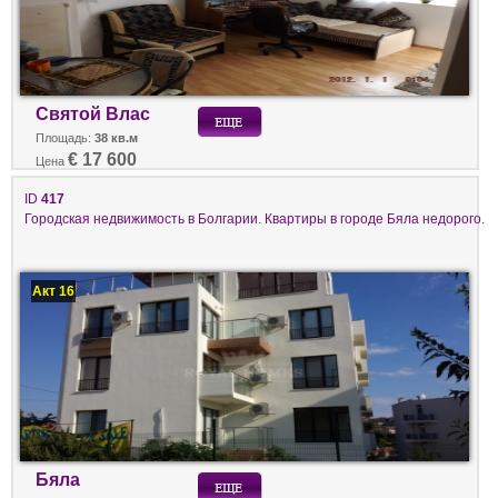
Святой Влас
Площадь:
38 кв.м
€ 17 600
Цена
ID
417
Городская недвижимость в Болгарии. Квартиры в городе Бяла недорого.
Акт 16
Бяла