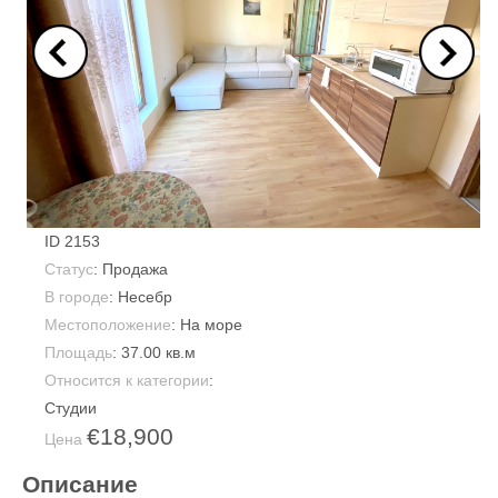
ID
2153
Статус
: Продажа
В городе
:
Несебр
Местоположение
: На море
Площадь
:
37.00 кв.м
Относится к категории
:
Студии
€18,900
Цена
Описание