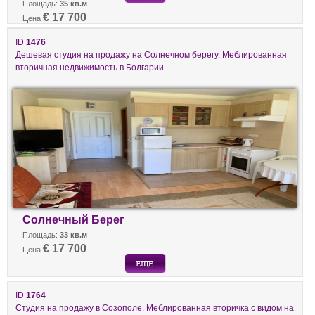
Площадь:
35 кв.м
€ 17 700
Цена
ID
1476
Дешевая студия на продажу на Солнечном берегу. Меблированная
вторичная недвижимость в Болгарии
Солнечный Берег
Площадь:
33 кв.м
€ 17 700
Цена
ID
1764
Студия на продажу в Созополе. Меблированная вторичка с видом на