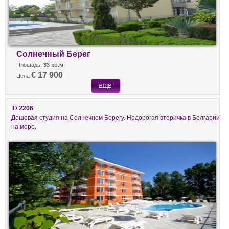
Солнечный Берег
Площадь:
33 кв.м
€ 17 900
Цена
ID
2206
Дешевая студия на Солнечном Берегу. Недорогая вторичка в Болгарии
на море.