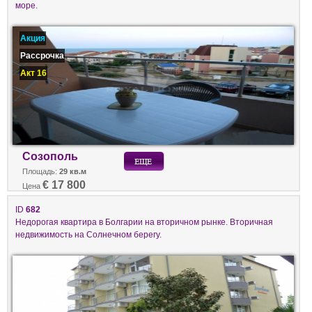
море.
Акция
Рассрочка
Акт 16
Созополь
Площадь:
29 кв.м
€ 17 800
Цена
ID
682
Недорогая квартира в Болгарии на вторичном рынке. Вторичная
недвижимость на Солнечном берегу.