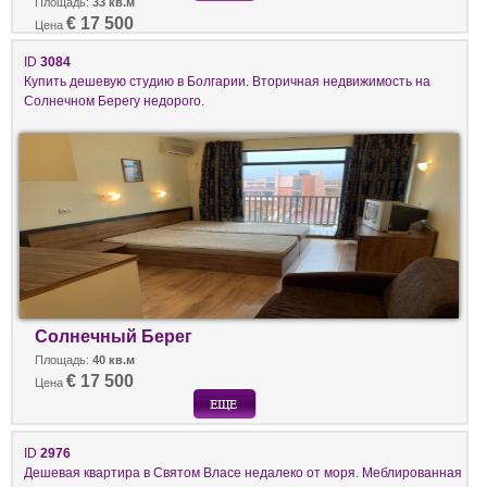
Площадь:
33 кв.м
€ 17 500
Цена
ID
3084
Купить дешевую студию в Болгарии. Вторичная недвижимость на
Солнечном Берегу недорого.
Солнечный Берег
Площадь:
40 кв.м
€ 17 500
Цена
ID
2976
Дешевая квартира в Святом Власе недалеко от моря. Меблированная