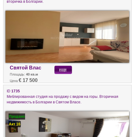
вторичка в Болгарии.
Святой Влас
Площадь:
40 кв.м
€ 17 500
Цена
ID
1735
Меблированная студия на продажу с видом на горы. Вторичная
недвижимость в Болгарии в Святом Власе.
Продано
Акт 16