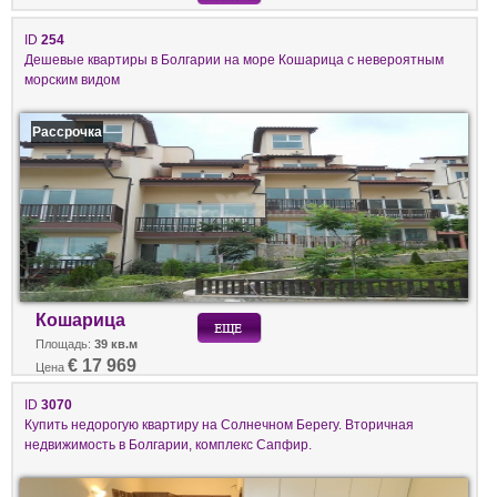
ID
254
Дешевые квартиры в Болгарии на море Кошарица с невероятным
морским видом
Рассрочка
Кошарица
Площадь:
39 кв.м
€ 17 969
Цена
ID
3070
Купить недорогую квартиру на Солнечном Берегу. Вторичная
недвижимость в Болгарии, комплекс Сапфир.