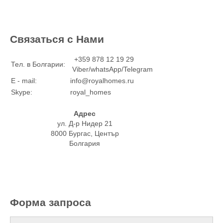
Связаться с Нами
+359 878 12 19 29
Тел. в Болгарии:
Viber/whatsApp/Telegram
E - mail:
info@royalhomes.ru
Skype:
royal_homes
Адрес
ул. Д-р Нидер 21
8000 Бургас, Център
Болгария
Форма запроса