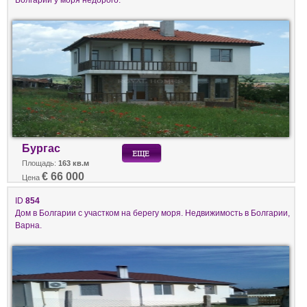
Бургас
Площадь:
163 кв.м
€ 66 000
Цена
ID
854
Дом в Болгарии с участком на берегу моря. Недвижимость в Болгарии,
Варна.