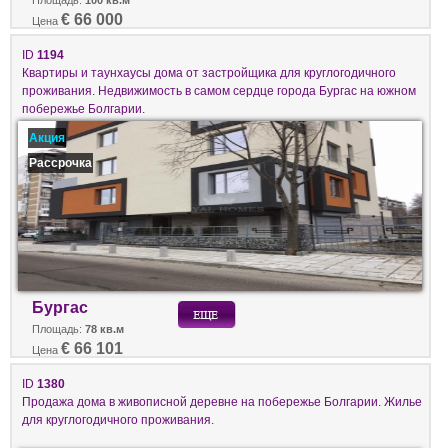
€ 66 000
Цена
ID
1194
Квартиры и таунхаусы дома от застройщика для круглогодичного
проживания. Недвижимость в самом сердце города Бургас на южном
побережье Болгарии.
Акция
Рассрочка
Бургас
Площадь:
78 кв.м
€ 66 101
Цена
ID
1380
Продажа дома в живописной деревне на побережье Болгарии. Жилье
для круглогодичного проживания.