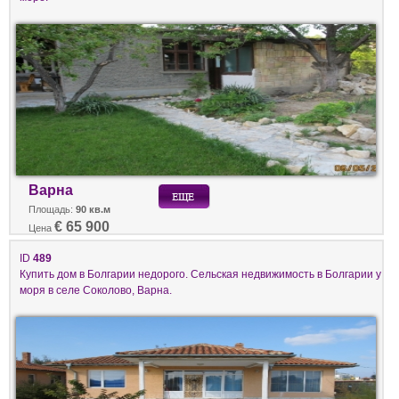
Варна
Площадь:
90 кв.м
€ 65 900
Цена
ID
489
Купить дом в Болгарии недорого. Сельская недвижимость в Болгарии у
моря в селе Соколово, Варна.