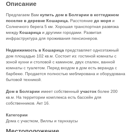
Описание
Предлагаем Вам
купить дом в Болгарии в коттеджном
поселке в деревне Кошарица.
Расстояние
до моря
и
Солнечного берега 5 км. Хорошая транспортная развязка
между
Кошарица
и другими городами. Развитая
инфраструктура для проживания пенсионеров.
Недвижимость в Кошарица
представляет одноэтажный
дом площадью 102 кв.м. Состоит из: гостиной комнаты с
зоной кухни и столовой с камином, двух спален, ванной
комнаты с туалетом. Перед входом в дом есть веранда с
барбекю. Продается полностью меблирована и оборудована
бытовой техникой.
Дом в Болгарии
имеет собственный
участок
более 200
кв.м. На территории комплекса есть бассейн для
собственников. Акт 16.
Категории
Дома с участком
,
Виллы и таунхаусы
Местоположение