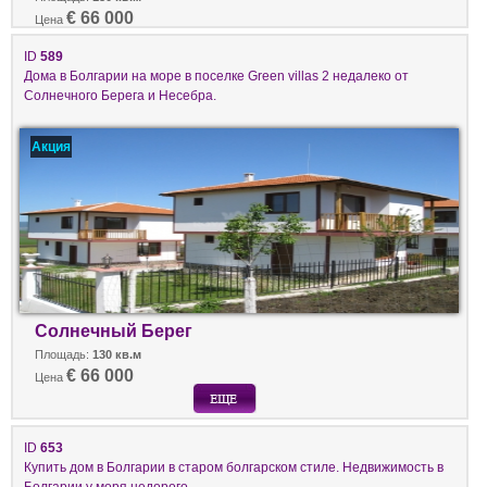
€ 66 000
Цена
ID
589
Дома в Болгарии на море в поселке Green villas 2 недалеко от
Солнечного Берега и Несебра.
Акция
Солнечный Берег
Площадь:
130 кв.м
€ 66 000
Цена
ID
653
Купить дом в Болгарии в старом болгарском стиле. Недвижимость в
Болгарии у моря недорого.