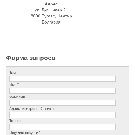
Адрес
ул. Д-р Нидер 21
8000 Бургас, Център
Болгария
Форма запроса
Тема
Имя *
Фамилия *
Адрес электронной почты *
Телефон
Ищу для покупки?