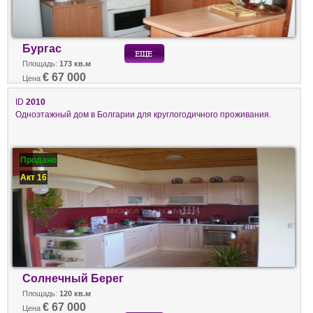
Бургас
Площадь:
173 кв.м
€ 67 000
Цена
ID
2010
Одноэтажный дом в Болгарии для круглогодичного проживания.
Продано
Акт 16
Солнечный Берег
Площадь:
120 кв.м
€ 67 000
Цена