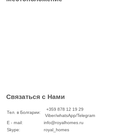
Связаться с Нами
+359 878 12 19 29
Тел. в Болгарии:
Viber/whatsApp/Telegram
E - mail:
info@royalhomes.ru
Skype:
royal_homes