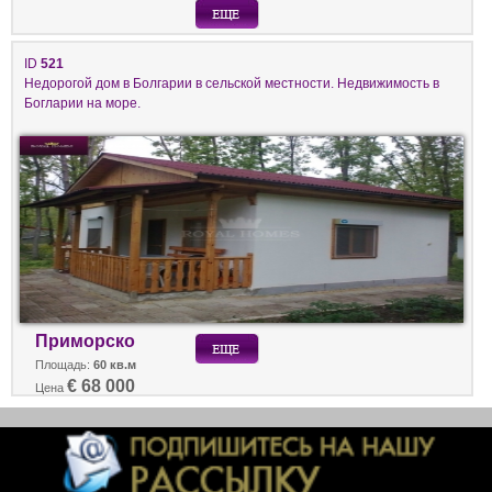
ID
521
Недорогой дом в Болгарии в сельской местности. Недвижимость в
Богларии на море.
Приморско
Площадь:
60 кв.м
€ 68 000
Цена