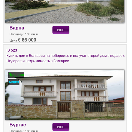
Варна
Площадь:
135 кв.м
€ 66 000
Цена
ID
523
Купить дом в Болгарии на побережье и получит второй дом в подарок.
Недорогая недвижимость в Болгарии.
Продано
Акция
Бургас
Площадь:
180 кв.м