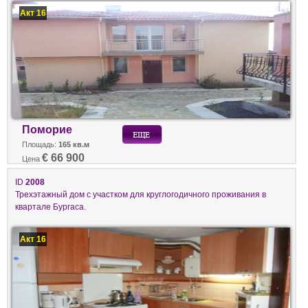
Акт 16
Поморие
Площадь:
165 кв.м
€ 66 900
Цена
ID
2008
Трехэтажный дом с участком для круглогодичного проживания в
квартале Бургаса.
Акт 16