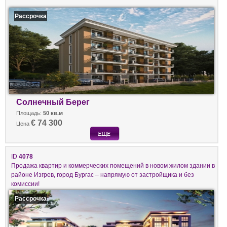
Рассрочка
Солнечный Берег
Площадь:
50 кв.м
€ 74 300
Цена
ID
4078
Продажа квартир и коммерческих помещений в новом жилом здании в
районе Изгрев, город Бургас – напрямую от застройщика и без
комиссии!
Рассрочка