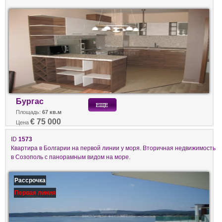
Бургас
Площадь:
67 кв.м
€ 75 000
Цена
ID
1573
Квартира в Болгарии на первой линии у моря. Вторичная недвижимость
в Созополь с панорамным видом на море.
Рассрочка
Первая линия