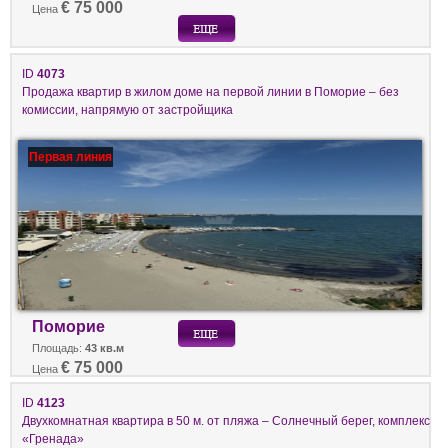
€ 75 000
Цена
ID
4073
Продажа квартир в жилом доме на первой линии в Поморие – без
комиссии, напрямую от застройщика
Первая линия
Поморие
Площадь:
43 кв.м
€ 75 000
Цена
ID
4123
Двухкомнатная квартира в 50 м. от пляжа – Солнечный берег, комплекс
«Гренада»