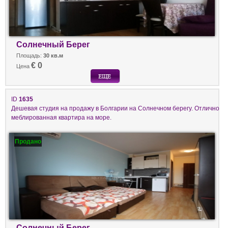
Солнечный Берег
Площадь:
30 кв.м
€ 0
Цена
ID
1635
Дешевая студия на продажу в Болгарии на Солнечном берегу. Отлично
меблированная квартира на море.
Продано
Солнечный Берег