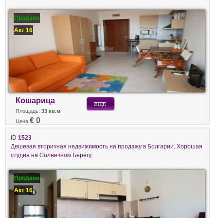
Продано
Акт 16
Кошарица
Площадь:
33 кв.м
€ 0
Цена
ID
1523
Дешевая вторичная недвижимость на продажу в Болгарии. Хорошая
студия на Солнечном Берегу.
Продано
Акт 16