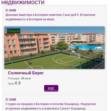
недвижимости
ID
2446
Дешевая квартира в Болгарии комплекс Сани дей 6. Вторичная
недвижимость в Болгарии на море.
Продано
Солнечный Берег
Площадь:
28 кв.м
€ 0
Цена
ID
1440
Студия на продажу в Болгарии в поселке Кошарица. Недорогая
вторичная недвижимость в комплексе Сансет Кошарица.