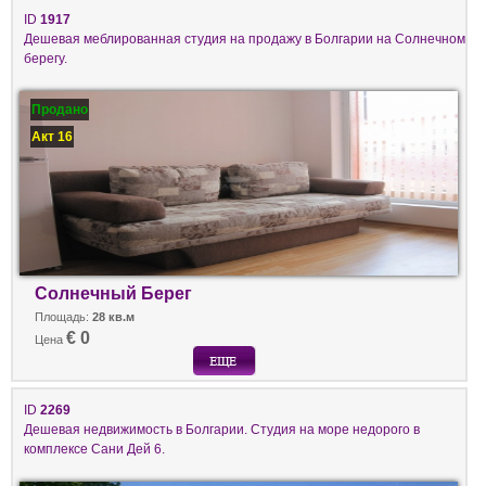
ID
1917
Дешевая меблированная студия на продажу в Болгарии на Солнечном
берегу.
Продано
Акт 16
Солнечный Берег
Площадь:
28 кв.м
€ 0
Цена
ID
2269
Дешевая недвижимость в Болгарии. Студия на море недорого в
комплексе Сани Дей 6.