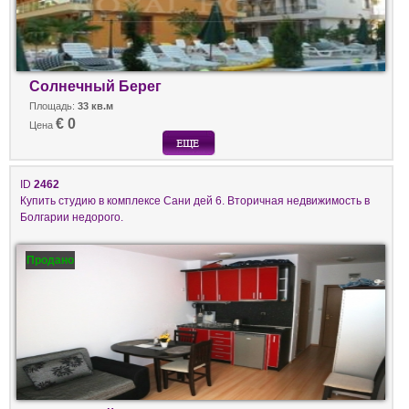
Солнечный Берег
Площадь:
33 кв.м
€ 0
Цена
ID
2462
Купить студию в комплексе Сани дей 6. Вторичная недвижимость в
Болгарии недорого.
Продано