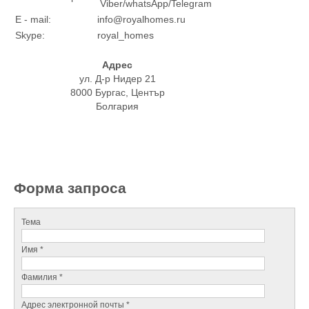
Viber/whatsApp/Telegram
E - mail:
info@royalhomes.ru
Skype:
royal_homes
Адрес
ул. Д-р Нидер 21
8000 Бургас, Център
Болгария
Форма запроса
Тема
Имя *
Фамилия *
Адрес электронной почты *