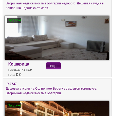
Вторичная недвижимость в Болгарии недорого. Дешевая студия в
Кошарица недалеко от моря.
Продано
Кошарица
Площадь:
42 кв.м
€ 0
Цена
ID
2737
Дешевая студия на Солнечном Берегу в закрытом комплексе.
Вторичная недвижимость в Болгарии.
Продано