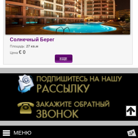
Солнечный Берег
Площадь:
27 кв.м
€ 0
Цена
МЕНЮ