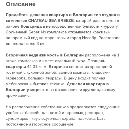
Описание
Продаётся дешевая квартира в Болгарии тип студия в
комплексе CHATEAU SEA BREEZE
, который расположен в
районе
Кошарица
в непосредственной близости к курорту
Солнечный Берег. Из комплекса открывается красивый
панорамный вид на море, горы и город Несебр. Расстояние
до пляжа около 3 км.
Вторичная недвижимость в Болгарии
расположена на 1
этаже комплекса и имеет отдельный вход. Площадь
квартиры
44.31 кв.м.
Вторичка
состоит из просторной
гостиной с кухонной зоной, ванной комнаты, кладовки-
гардероба, большой террасы. В цену входит полная
меблировка и бытовая техника.
Дешевая квартира в
Болгарии у моря
готова к заселению и круглогодичному
проживанию.
На расположение собственников предлагаются следующие
удобства: бассейн для детей и взрослых, ресторан,
супермаркет, круглосуточная охрана, парковка. Есть
постоянное автобусное сообщение.