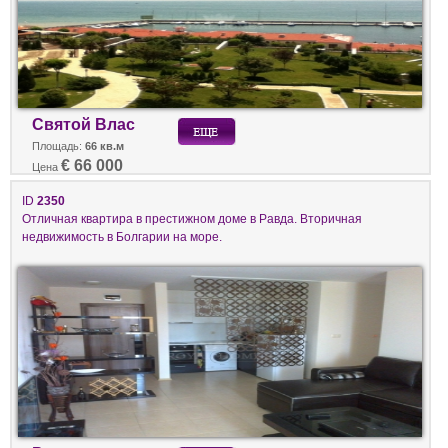
Святой Влас
Площадь:
66 кв.м
€ 66 000
Цена
ID
2350
Отличная квартира в престижном доме в Равда. Вторичная
недвижимость в Болгарии на море.