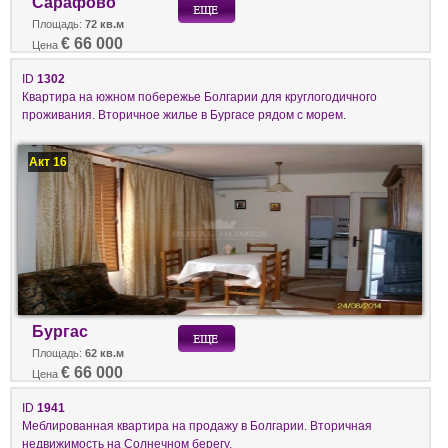
Сарафово
Площадь:
72 кв.м
€ 66 000
Цена
ID
1302
Квартира на южном побережье Болгарии для круглогодичного
проживания. Вторичное жилье в Бургасе рядом с морем.
Акт 16
Бургас
Площадь:
62 кв.м
€ 66 000
Цена
ID
1941
Меблированная квартира на продажу в Болгарии. Вторичная
недвижимость на Солнечном берегу.