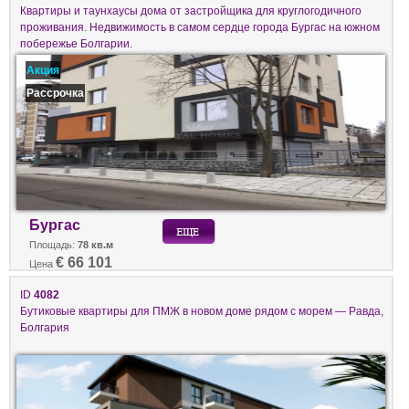
Квартиры и таунхаусы дома от застройщика для круглогодичного
проживания. Недвижимость в самом сердце города Бургас на южном
побережье Болгарии.
Акция
Рассрочка
Бургас
Площадь:
78 кв.м
€ 66 101
Цена
ID
4082
Бутиковые квартиры для ПМЖ в новом доме рядом с морем — Равда,
Болгария