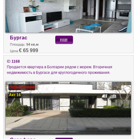
Бургас
Площадь:
54 кв.м
€ 65 999
Цена
ID
1168
Продается квартира в Болгарии рядом с морем. Вторичная
недвижимость в Бургасе для круглогодичного проживания.
Первая линия
Акт 16