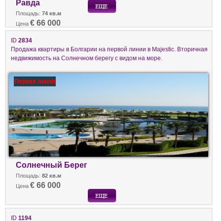
Равда
Площадь:
74 кв.м
€ 66 000
Цена
ID
2834
Продажа квартиры в Болгарии на первой линии в Majestic. Вторичная
недвижимость на Солнечном берегу с видом на море.
Первая линия
Солнечный Берег
Площадь:
82 кв.м
€ 66 000
Цена
ID
1194