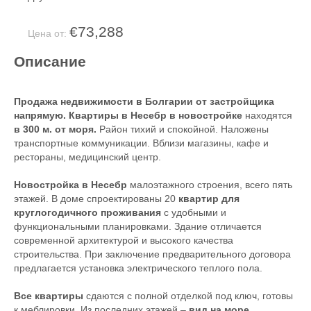
€73,288
Цена от:
Описание
Продажа недвижимости в Болгарии от застройщика
напрямую. Квартиры в Несебр в новостройке
находятся
в 300 м. от моря.
Район тихий и спокойной. Наложены
транспортные коммуникации. Вблизи магазины, кафе и
рестораны, медицинский центр.
Новостройка в Несебр
малоэтажного строения, всего пять
этажей. В доме спроектированы 20
квартир для
круглогодичного проживания
с удобными и
функциональными планировками. Здание отличается
современной архитектурой и высокого качества
строительства. При заключение предварительного договора
предлагается установка электрического теплого пола.
Все квартиры
сдаются с полной отделкой под ключ, готовы
к меблировки. Из последних этажей –
вид на море.