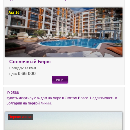
Акт 16
Солнечный Берег
Площадь:
47 кв.м
€ 66 000
Цена
ID
2566
Купить квартиру с видом на море в Святом Власе. Недвижимость в
Болгарии на первой линии.
Первая линия