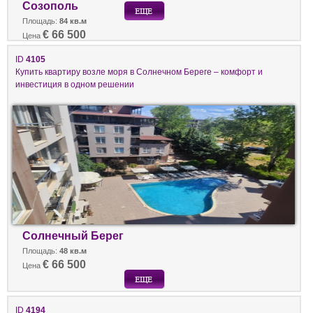
Созополь
Площадь:
84 кв.м
€ 66 500
Цена
ID
4105
Купить квартиру возле моря в Солнечном Береге – комфорт и
инвестиция в одном решении
Солнечный Берег
Площадь:
48 кв.м
€ 66 500
Цена
ID
4194