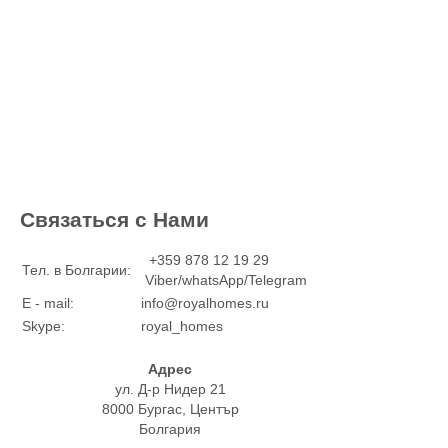
Связаться с Нами
+359 878 12 19 29
Тел. в Болгарии:
Viber/whatsApp/Telegram
E - mail:
info@royalhomes.ru
Skype:
royal_homes
Адрес
ул. Д-р Нидер 21
8000 Бургас, Център
Болгария