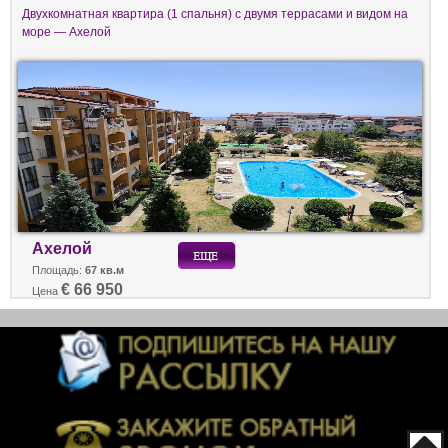
Двухкомнатная квартира (1 спальня) с двумя террасами и видом на
море — Ахелой
Ахелой
Площадь:
67 кв.м
€ 66 950
Цена