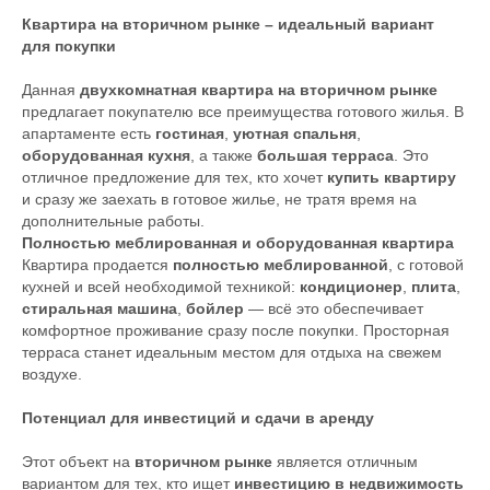
Квартира на вторичном рынке – идеальный вариант
для покупки
Данная
двухкомнатная квартира на вторичном рынке
предлагает покупателю все преимущества готового жилья. В
апартаменте есть
гостиная
,
уютная спальня
,
оборудованная кухня
, а также
большая терраса
. Это
отличное предложение для тех, кто хочет
купить квартиру
и сразу же заехать в готовое жилье, не тратя время на
дополнительные работы.
Полностью меблированная и оборудованная квартира
Квартира продается
полностью меблированной
, с готовой
кухней и всей необходимой техникой:
кондиционер
,
плита
,
стиральная машина
,
бойлер
— всё это обеспечивает
комфортное проживание сразу после покупки. Просторная
терраса станет идеальным местом для отдыха на свежем
воздухе.
Потенциал для инвестиций и сдачи в аренду
Этот объект на
вторичном рынке
является отличным
вариантом для тех, кто ищет
инвестицию в недвижимость