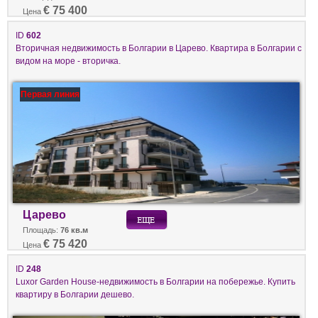
€ 75 400
Цена
ID
602
Вторичная недвижимость в Болгарии в Царево. Квартира в Болгарии с
видом на море - вторичка.
Первая линия
Царево
Площадь:
76 кв.м
€ 75 420
Цена
ID
248
Luxor Garden House-недвижимость в Болгарии на побережье. Купить
квартиру в Болгарии дешево.