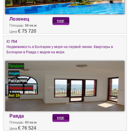
Лозенец
Площадь:
50 кв.м
€ 75 720
Цена
ID
754
Недвижимость в Болгарии у моря на первой линии. Квартиры в
Болгарии в Равда с видом на море.
Продано
Акция
Рассрочка
Первая линия
Акт 16
Равда
Площадь:
63 кв.м
€ 76 524
Цена