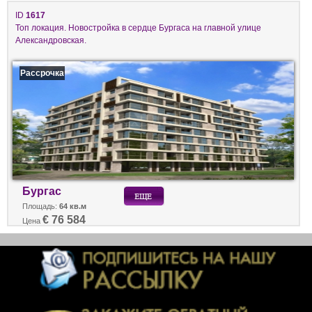
ID
1617
Топ локация. Новостройка в сердце Бургаса на главной улице
Александровская.
Рассрочка
Бургас
Площадь:
64 кв.м
€ 76 584
Цена