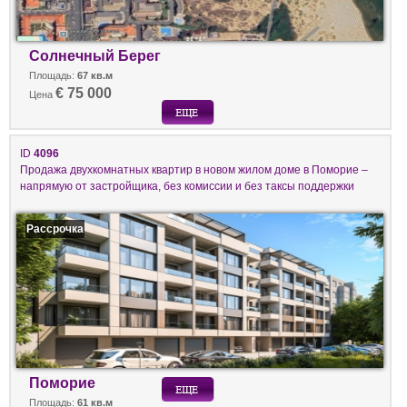
Солнечный Берег
Площадь:
67 кв.м
€ 75 000
Цена
ID
4096
Продажа двухкомнатных квартир в новом жилом доме в Поморие –
напрямую от застройщика, без комиссии и без таксы поддержки
Рассрочка
Поморие
Площадь:
61 кв.м