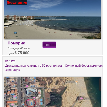
Первая линия
Поморие
Площадь:
43 кв.м
€ 75 000
Цена
ID
4123
Двухкомнатная квартира в 50 м. от пляжа – Солнечный берег, комплекс
«Гренада»