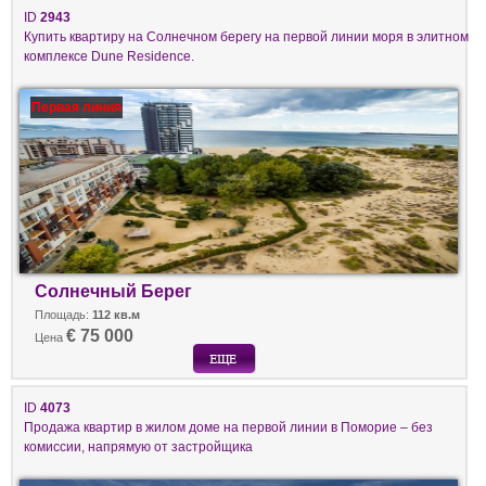
ID
2943
Купить квартиру на Солнечном берегу на первой линии моря в элитном
комплексе Dune Residence.
Первая линия
Солнечный Берег
Площадь:
112 кв.м
€ 75 000
Цена
ID
4073
Продажа квартир в жилом доме на первой линии в Поморие – без
комиссии, напрямую от застройщика