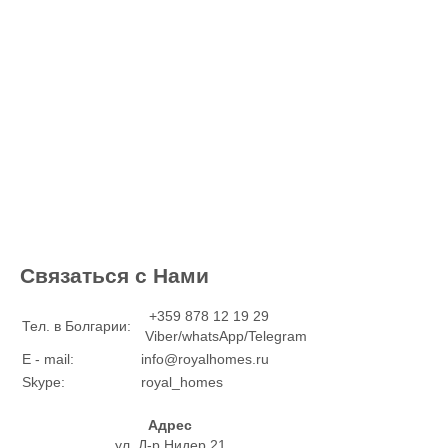
Связаться с Нами
+359 878 12 19 29
Тел. в Болгарии:
Viber/whatsApp/Telegram
E - mail:
info@royalhomes.ru
Skype:
royal_homes
Адрес
ул. Д-р Нидер 21