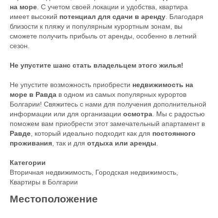
на море
. С учетом своей локации и удобства, квартира
имеет высокий
потенциал для сдачи в аренду
. Благодаря
близости к пляжу и популярным курортным зонам, вы
сможете получить прибыль от аренды, особенно в летний
сезон.
Не упустите шанс стать владельцем этого жилья!
Не упустите возможность приобрести
недвижимость на
море в Равда
в одном из самых популярных курортов
Болгарии! Свяжитесь с нами для получения дополнительной
информации или для организации
осмотра
. Мы с радостью
поможем вам приобрести этот замечательный апартамент в
Равде
, который идеально подходит как для
постоянного
проживания
, так и для
отдыха или аренды
.
Категории
Вторичная недвижимость
,
Городская недвижимость
,
Квартиры в Болгарии
Местоположение