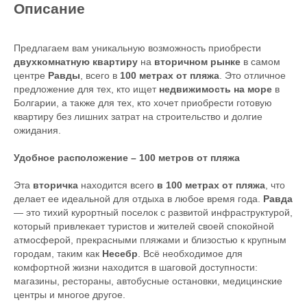
Описание
Предлагаем вам уникальную возможность приобрести
двухкомнатную квартиру
на
вторичном рынке
в самом
центре
Равды
, всего в
100 метрах от пляжа
. Это отличное
предложение для тех, кто ищет
недвижимость на море
в
Болгарии, а также для тех, кто хочет приобрести готовую
квартиру без лишних затрат на строительство и долгие
ожидания.
Удобное расположение – 100 метров от пляжа
Эта
вторичка
находится всего
в 100 метрах от пляжа
, что
делает ее идеальной для отдыха в любое время года.
Равда
— это тихий курортный поселок с развитой инфраструктурой,
который привлекает туристов и жителей своей спокойной
атмосферой, прекрасными пляжами и близостью к крупным
городам, таким как
Несебр
. Всё необходимое для
комфортной жизни находится в шаговой доступности:
магазины, рестораны, автобусные остановки, медицинские
центры и многое другое.