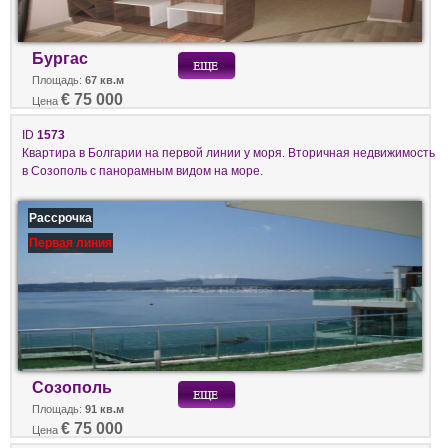
Бургас
Площадь:
67 кв.м
€ 75 000
Цена
ID
1573
Квартира в Болгарии на первой линии у моря. Вторичная недвижимость
в Созополь с панорамным видом на море.
Рассрочка
Первая линия
Созополь
Площадь:
91 кв.м
€ 75 000
Цена