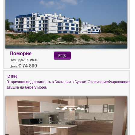
Поморие
Площадь:
59 кв.м
€ 74 800
Цена
ID
996
Вторичная недвижимость в Болгарии в Бургас. Отлично меблированная
двушка на берегу моря.