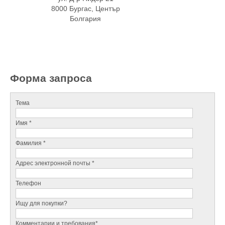
8000 Бургас, Център
Болгария
Форма запроса
Тема
Имя *
Фамилия *
Адрес электронной почты *
Телефон
Ищу для покупки?
Комментарии и требования*