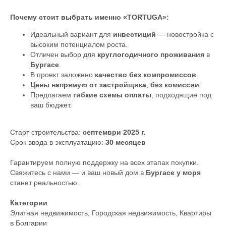
Почему стоит выбрать именно «
TORTUGA
»:
Идеальный вариант для
инвестиций
— новостройка с
высоким потенциалом роста.
Отличен выбор для
круглогодичного проживания
в
Бургасе
.
В проект заложено
качество без компромиссов
.
Цены напрямую от застройщика
,
без комиссии
.
Предлагаем
гибкие схемы оплаты
, подходящие под
ваш бюджет.
Старт строительства:
септември 2025 г.
Срок ввода в эксплуатацию:
30 месяцев
Гарантируем полную поддержку на всех этапах покупки.
Свяжитесь с нами — и ваш новый дом в
Бургасе у моря
станет реальностью.
Категории
Элитная недвижимость
,
Городская недвижимость
,
Квартиры
в Болгарии