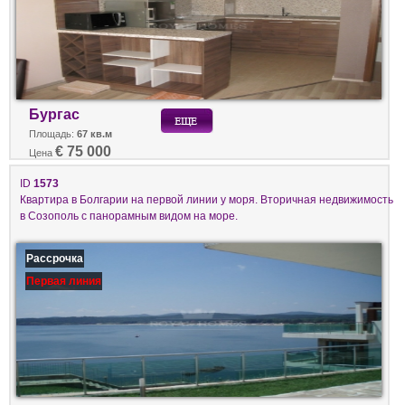
Бургас
Площадь:
67 кв.м
€ 75 000
Цена
ID
1573
Квартира в Болгарии на первой линии у моря. Вторичная недвижимость
в Созополь с панорамным видом на море.
Рассрочка
Первая линия