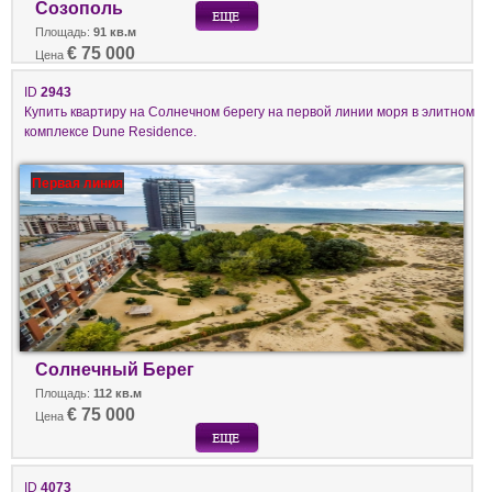
Созополь
Площадь:
91 кв.м
€ 75 000
Цена
ID
2943
Купить квартиру на Солнечном берегу на первой линии моря в элитном
комплексе Dune Residence.
Первая линия
Солнечный Берег
Площадь:
112 кв.м
€ 75 000
Цена
ID
4073