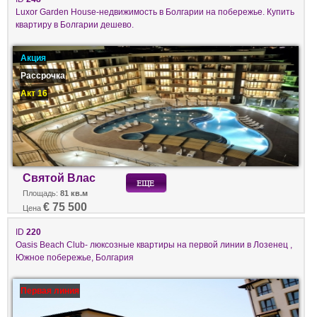
Luxor Garden House-недвижимость в Болгарии на побережье. Купить
квартиру в Болгарии дешево.
Акция
Рассрочка
Акт 16
Святой Влас
Площадь:
81 кв.м
€ 75 500
Цена
ID
220
Oasis Beach Club- люксозные квартиры на первой линии в Лозенец ,
Южное побережье, Болгария
Первая линия