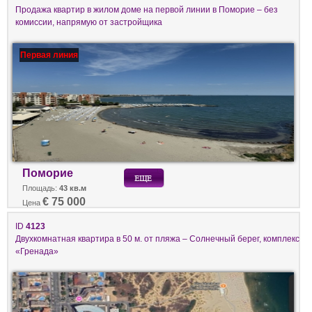
Продажа квартир в жилом доме на первой линии в Поморие – без
комиссии, напрямую от застройщика
Первая линия
Поморие
Площадь:
43 кв.м
€ 75 000
Цена
ID
4123
Двухкомнатная квартира в 50 м. от пляжа – Солнечный берег, комплекс
«Гренада»