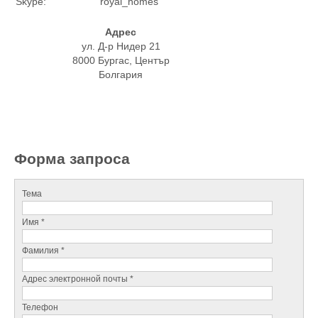
Skype:
royal_homes
Адрес
ул. Д-р Нидер 21
8000 Бургас, Център
Болгария
Форма запроса
Тема
Имя *
Фамилия *
Адрес электронной почты *
Телефон