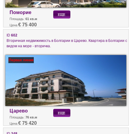
Поморие
Площадь:
61 кв.м
€ 75 400
Цена
ID
602
Вторичная недвижимость в Болгарии в Царево. Квартира в Болгарии с
видом на море - вторичка.
Первая линия
Царево
Площадь:
76 кв.м
€ 75 420
Цена
ID
248