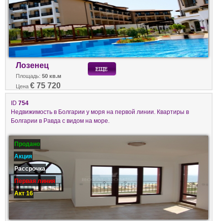
Лозенец
Площадь:
50 кв.м
€ 75 720
Цена
ID
754
Недвижимость в Болгарии у моря на первой линии. Квартиры в
Болгарии в Равда с видом на море.
Продано
Акция
Рассрочка
Первая линия
Акт 16