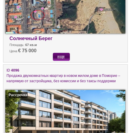
Солнечный Берег
Площадь:
67 кв.м
€ 75 000
Цена
ID
4096
Продажа двухкомнатных квартир в новом жилом доме в Поморие –
напрямую от застройщика, без комиссии и без таксы поддержки
Рассрочка