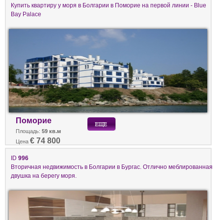
Купить квартиру у моря в Болгарии в Поморие на первой линии - Blue
Bay Palace
Поморие
Площадь:
59 кв.м
€ 74 800
Цена
ID
996
Вторичная недвижимость в Болгарии в Бургас. Отлично меблированная
двушка на берегу моря.