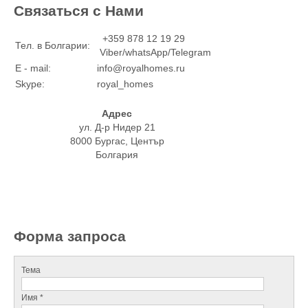
Связаться с Нами
+359 878 12 19 29
Тел. в Болгарии:
Viber/whatsApp/Telegram
E - mail:
info@royalhomes.ru
Skype:
royal_homes
Адрес
ул. Д-р Нидер 21
8000 Бургас, Център
Болгария
Форма запроса
Тема
Имя *