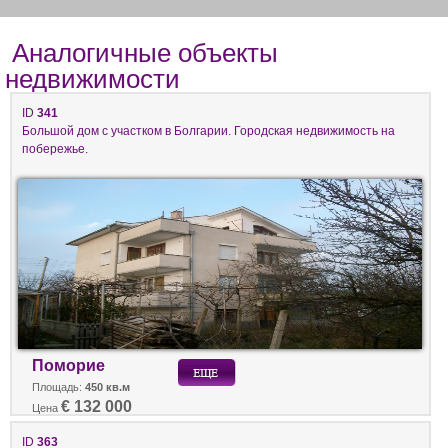
Аналогичные объекты
недвижимости
ID
341
Большой дом с участком в Болгарии. Городская недвижимость на
побережье.
Поморие
Площадь:
450 кв.м
€ 132 000
Цена
ID
363