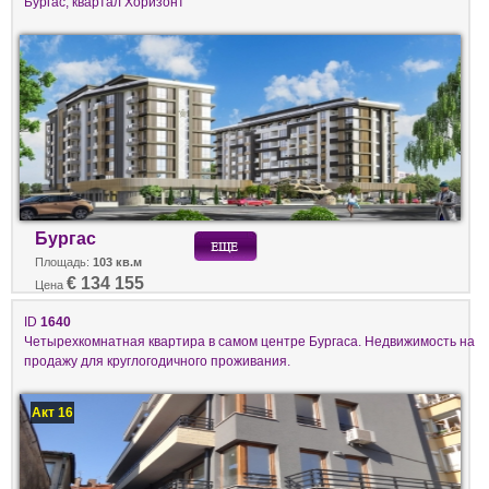
Бургас, квартал Хоризонт
Бургас
Площадь:
103 кв.м
€ 134 155
Цена
ID
1640
Четырехкомнатная квартира в самом центре Бургаса. Недвижимость на
продажу для круглогодичного проживания.
Акт 16