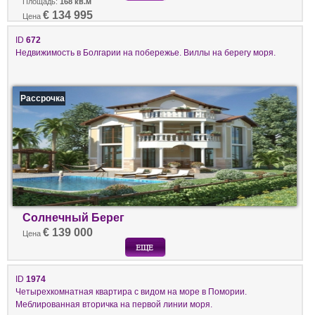
Площадь:
168 кв.м
€ 134 995
Цена
ID
672
Недвижимость в Болгарии на побережье. Виллы на берегу моря.
Рассрочка
Солнечный Берег
€ 139 000
Цена
ID
1974
Четырехкомнатная квартира с видом на море в Помории.
Меблированная вторичка на первой линии моря.