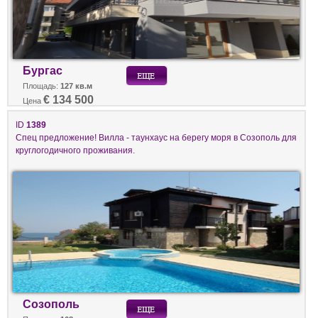
Бургас
Площадь:
127 кв.м
€ 134 500
Цена
ID
1389
Спец предложение! Вилла - таунхаус на берегу моря в Созополь для
круглогодичного проживания.
Созополь