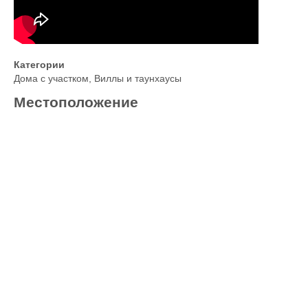
Категории
Дома с участком
,
Виллы и таунхаусы
Местоположение