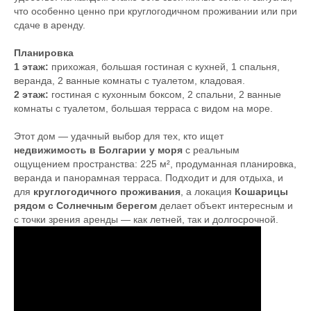
что особенно ценно при круглогодичном проживании или при
сдаче в аренду.
Планировка
1 этаж:
прихожая, большая гостиная с кухней, 1 спальня,
веранда, 2 ванные комнаты с туалетом, кладовая.
2 этаж:
гостиная с кухонным боксом, 2 спальни, 2 ванные
комнаты с туалетом, большая терраса с видом на море.
Этот дом — удачный выбор для тех, кто ищет
недвижимость в Болгарии у моря
с реальным
ощущением пространства: 225 м², продуманная планировка,
веранда и панорамная терраса. Подходит и для отдыха, и
для
круглогодичного проживания
, а локация
Кошарицы
рядом с Солнечным берегом
делает объект интересным и
с точки зрения аренды — как летней, так и долгосрочной.