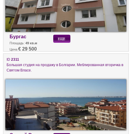
Бургас
Площадь:
49 кв.м
€ 29 500
Цена
ID
2311
Большая студия на продажу в Болгарии. Меблированная вторичка в
Святом Власе.