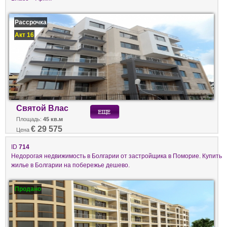
Рассрочка
Акт 16
Святой Влас
Площадь:
45 кв.м
€ 29 575
Цена
ID
714
Недорогая недвижимость в Болгарии от застройщика в Поморие. Купить
жилье в Болгарии на побережье дешево.
Продано