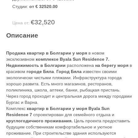
Студии:
от € 32520.00
€32,520
Цена от:
Описание
Продажа квартир в Болгарии у моря
в новом
эксклюзивном
комплексе Byala Sun Residence 7.
Недвижимость в Болгарии
расположена
на берегу моря
в
красивом
городе Бяла
.
Город Бяла
известен своими
экологически чистыми пляжами. Инфраструктура города
хорошо развита. Есть много магазинов, ресторанов,
поликлиника, школа, аптеки, банки, рыбацкая пристань.
Через город проходит и центральная дорога между городами
Бургас и Варна.
Комплекс
квартир в Болгарии у моря Byala Sun
Residence 7
спроектирован для семейного отдыха и
круглогодичного проживания.
Цель проекта предоставить
будущим собственикам комфортабельное и уютное
проживание. При строительстве здания используются