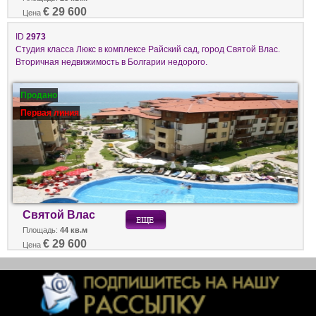
€ 29 600
Цена
ID
2973
Студия класса Люкс в комплексе Райский сад, город Святой Влас.
Вторичная недвижимость в Болгарии недорого.
Продано
Первая линия
Святой Влас
Площадь:
44 кв.м
€ 29 600
Цена