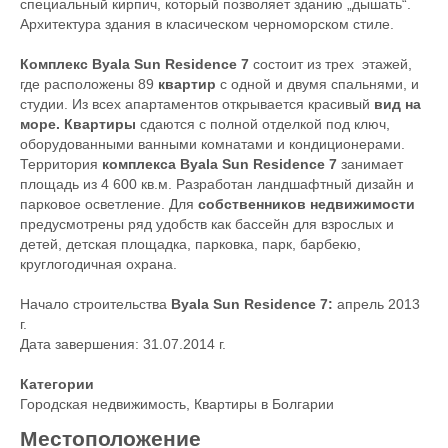
специальный кирпич, который позволяет зданию „дышать“.
Архитектура здания в класическом черноморском стиле.
Комплекс Byala Sun Residence 7
состоит из трех этажей,
где расположены 89
квартир
с одной и двумя спальнями, и
студии. Из всех апартаментов открывается красивый
вид на
море. Квартиры
сдаются с полной отделкой под ключ,
оборудованными ванными комнатами и кондиционерами.
Территория
комплекса Byala Sun Residence 7
занимает
площадь из 4 600 кв.м. Разработан ландшафтный дизайн и
парковое осветление. Для
собственников недвижимости
предусмотрены ряд удобств как бассейн для взрослых и
детей, детская площадка, парковка, парк, барбекю,
круглогодичная охрана.
Начало строительства
Byala Sun Residence 7:
апрель 2013
г.
Дата завершения: 31.07.2014 г.
Категории
Городская недвижимость
,
Квартиры в Болгарии
Местоположение