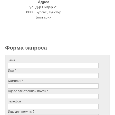
Адрес
ул. Д-р Нидер 21
8000 Бургас, Център
Болгария
Форма запроса
Тема
Имя *
Фамилия *
Адрес электронной почты *
Телефон
Ищу для покупки?