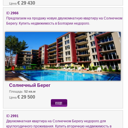
€ 29 430
Цена
ID
2966
Предлагаем на продажу новую двухкомнатную квартиру на Солнечном
Берегу. Купить недвижимость в Болгарии недорого.
Солнечный Берег
Площадь:
52 кв.м
€ 29 500
Цена
ID
2991
Двухкомнатная квартира на Солнечном Берегу недорого для
круглогодичного проживания. Купить вторичную недвижимость в