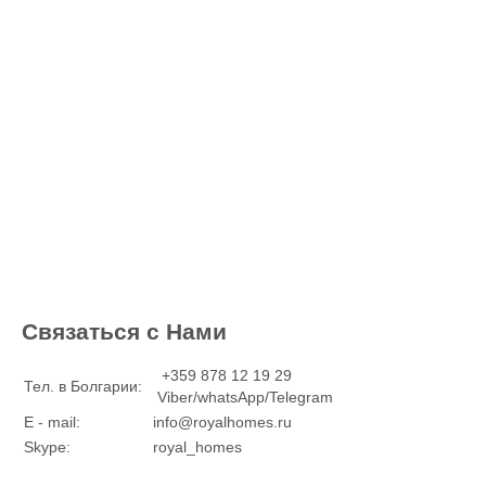
Связаться с Нами
+359 878 12 19 29
Тел. в Болгарии:
Viber/whatsApp/Telegram
E - mail:
info@royalhomes.ru
Skype:
royal_homes